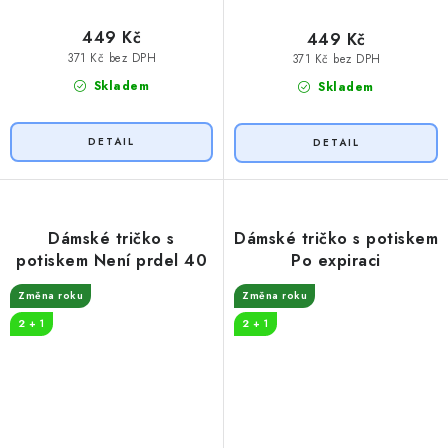
449 Kč
449 Kč
371 Kč bez DPH
371 Kč bez DPH
Skladem
Skladem
Dámské tričko s
Dámské tričko s potiskem
potiskem Není prdel 40
Po expiraci
Změna roku
Změna roku
2 + 1
2 + 1