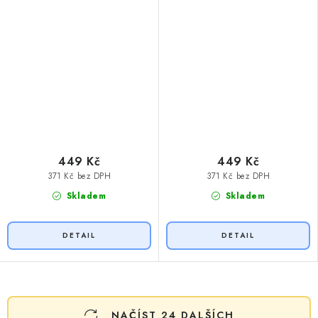
449 Kč
449 Kč
371 Kč bez DPH
371 Kč bez DPH
Skladem
Skladem
O
NAČÍST 24 DALŠÍCH