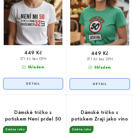
449 Kč
449 Kč
371 Kč bez DPH
371 Kč bez DPH
Skladem
Skladem
Dámské tričko s
Dámské tričko s
potiskem Není prdel 50
potiskem Zraji jako víno
Změna roku
Změna roku