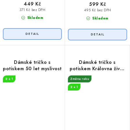
449 Kč
599 Kč
371 Kč bez DPH
495 Kč bez DPH
Skladem
Skladem
Dámské tričko s
Dámské tričko s
potiskem 50 let myslivost
potiskem Královna život
začíná
2 + 1
Změna roku
2 + 1