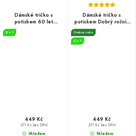
Dámské tričko s
Dámské tričko s
potiskem 60 let
potiskem Dobrý ročník
myslivost
víno
2 + 1
Změna roku
2 + 1
449 Kč
449 Kč
371 Kč bez DPH
371 Kč bez DPH
Skladem
Skladem