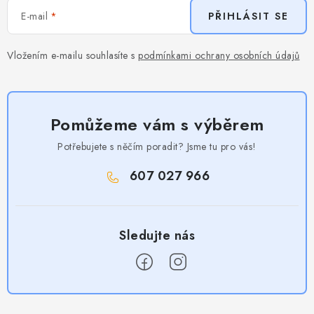
E-mail
PŘIHLÁSIT SE
Vložením e-mailu souhlasíte s
podmínkami ochrany osobních údajů
Pomůžeme vám s výběrem
Potřebujete s něčím poradit? Jsme tu pro vás!
607 027 966
Z