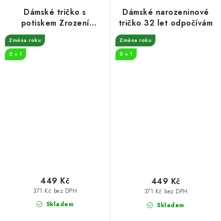
Dámské tričko s
Dámské narozeninové
potiskem Zrození
tričko 32 let odpočívám
legendy měsíce
Změna roku
Změna roku
2 + 1
2 + 1
449 Kč
449 Kč
371 Kč bez DPH
371 Kč bez DPH
Skladem
Skladem