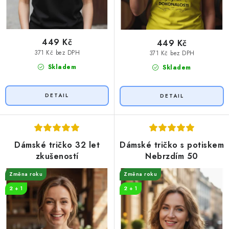
449 Kč
449 Kč
371 Kč bez DPH
371 Kč bez DPH
Skladem
Skladem
Dámské tričko 32 let
Dámské tričko s potiskem
zkušeností
Nebrzdím 50
Změna roku
Změna roku
2 + 1
2 + 1