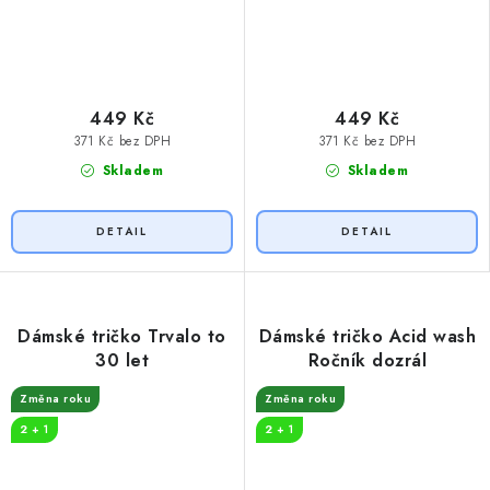
449 Kč
449 Kč
371 Kč bez DPH
371 Kč bez DPH
Skladem
Skladem
Dámské tričko Trvalo to
Dámské tričko Acid wash
30 let
Ročník dozrál
Změna roku
Změna roku
2 + 1
2 + 1