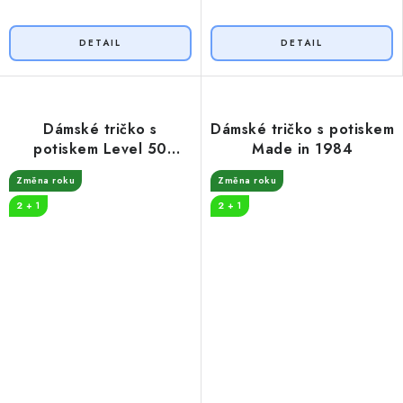
Dámské tričko s
Dámské tričko s potiskem
potiskem Level 50
Made in 1984
unlocked
Změna roku
Změna roku
2 + 1
2 + 1