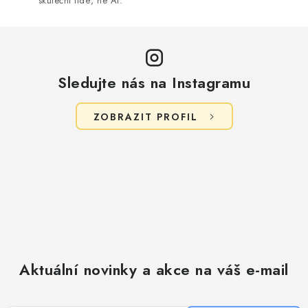
u
skuteční lidé, ne AI.
Sledujte nás na Instagramu
ZOBRAZIT PROFIL
Aktuální novinky a akce na váš e-mail