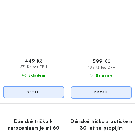
449 Kč
599 Kč
371 Kč bez DPH
495 Kč bez DPH
Skladem
Skladem
Dámské tričko k
Dámské tričko s potiskem
narozeninám Je mi 60
30 let se propíjím