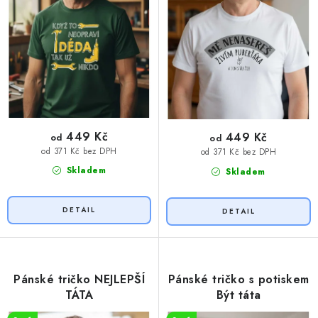
ů
t
ů
449 Kč
449 Kč
od
od
od 371 Kč bez DPH
od 371 Kč bez DPH
Skladem
Skladem
Pánské tričko NEJLEPŠÍ
Pánské tričko s potiskem
TÁTA
Být táta