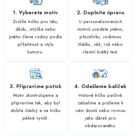
1. Vyberete motiv
2. Doplníte úpravu
Zvolíte tričko pro tátu,
U personalizovaných
dědu, strýčka nebo
motivů uvedete jméno,
jiného člena rodiny podle
přezdívku, rodinnou
příležitosti a stylu
hlášku, věk, rok nebo
humoru.
vlastní krátký text.
3. Připravíme potisk
4. Odešleme balíček
Motiv zkontrolujeme a
Hotové tričko pečlivě
připravíme tak, aby byl
zabalíme a pošleme k
dobře čitelný a na tričku
vám domů nebo rovnou
pěkně vynikl.
jako dárek pro
obdarovaného.