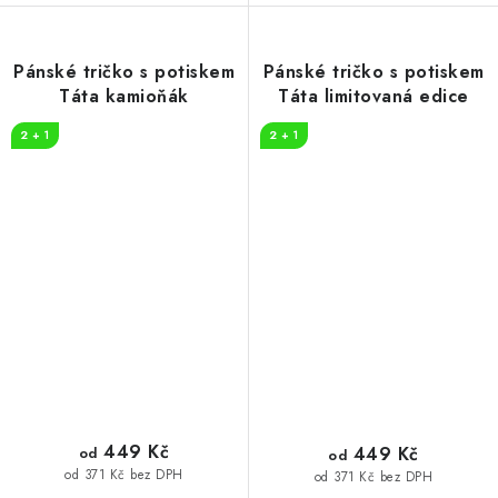
Pánské tričko s potiskem
Pánské tričko s potiskem
Táta kamioňák
Táta limitovaná edice
2 + 1
2 + 1
449 Kč
449 Kč
od
od
od 371 Kč bez DPH
od 371 Kč bez DPH