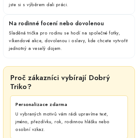
jste si s výběrem dali práci.
Na rodinné focení nebo dovolenou
Sladěná trička pro rodinu se hodí na společné fotky,
víkendové akce, dovolenou i oslavy, kde chcete vytvořit
jednotný a veselý dojem.
Proč zákazníci vybírají Dobrý
Triko?
Personalizace zdarma
U vybraných motivů vám rádi upravíme text,
jméno, přezdívku, rok, rodinnou hlášku nebo
osobní vzkaz.