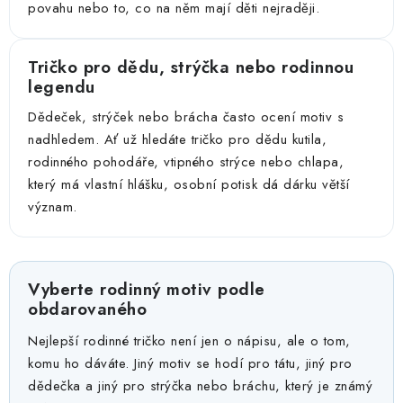
povahu nebo to, co na něm mají děti nejraději.
Tričko pro dědu, strýčka nebo rodinnou
legendu
Dědeček, strýček nebo brácha často ocení motiv s
nadhledem. Ať už hledáte tričko pro dědu kutila,
rodinného pohodáře, vtipného strýce nebo chlapa,
který má vlastní hlášku, osobní potisk dá dárku větší
význam.
Vyberte rodinný motiv podle
obdarovaného
Nejlepší rodinné tričko není jen o nápisu, ale o tom,
komu ho dáváte. Jiný motiv se hodí pro tátu, jiný pro
dědečka a jiný pro strýčka nebo bráchu, který je známý