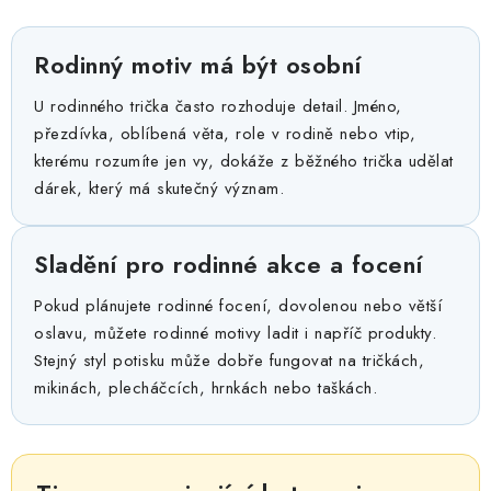
Rodinný motiv má být osobní
U rodinného trička často rozhoduje detail. Jméno,
přezdívka, oblíbená věta, role v rodině nebo vtip,
kterému rozumíte jen vy, dokáže z běžného trička udělat
dárek, který má skutečný význam.
Sladění pro rodinné akce a focení
Pokud plánujete rodinné focení, dovolenou nebo větší
oslavu, můžete rodinné motivy ladit i napříč produkty.
Stejný styl potisku může dobře fungovat na tričkách,
mikinách, plecháčcích, hrnkách nebo taškách.