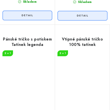
Skladem
Skladem
Pánské tričko s potiskem
Vtipné pánské tričko
Tatínek legenda
100% tatínek
2 + 1
2 + 1