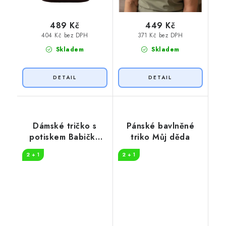
489 Kč
449 Kč
404 Kč bez DPH
371 Kč bez DPH
Skladem
Skladem
Dámské tričko s
Pánské bavlněné
potiskem Babička
triko Můj děda
legenda
2 + 1
2 + 1