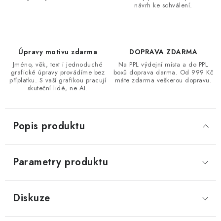
návrh ke schválení.
Úpravy motivu zdarma
DOPRAVA ZDARMA
Jméno, věk, text i jednoduché
Na PPL výdejní místa a do PPL
grafické úpravy provádíme bez
boxů doprava darma. Od 999 Kč
příplatku. S vaší grafikou pracují
máte zdarma veškerou dopravu.
skuteční lidé, ne AI.
Popis produktu
Parametry produktu
Diskuze