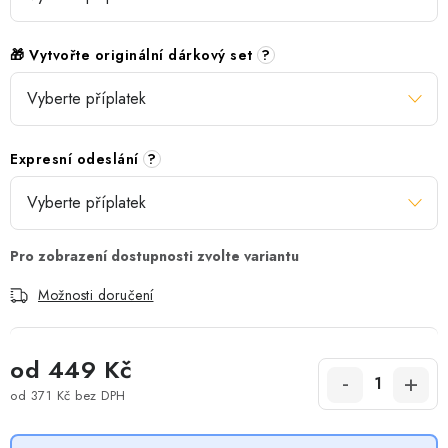
🎁 Vytvořte originální dárkový set
?
Expresní odeslání
?
Možnosti doručení
od
449 Kč
od
371 Kč
bez DPH
Měrná cena: