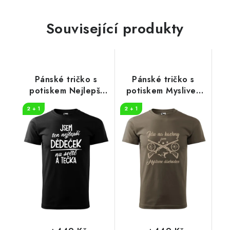
Související produkty
Pánské tričko s
Pánské tričko s
potiskem Nejlepší
potiskem Myslivec
dědeček na světě
důchodce
2 + 1
2 + 1