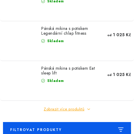
Skladem
Pánská mikina s potiskem
Legendární chlap fitness
1 025 Kč
od
Skladem
Pánská mikina s potiskem Eat
sleep lift
1 025 Kč
od
Skladem
Zobrazit více produktů
FILTROVAT PRODUKTY