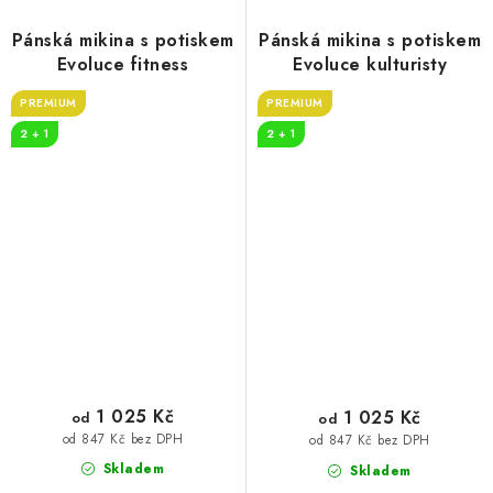
Pánská mikina s potiskem
Pánská mikina s potiskem
Evoluce fitness
Evoluce kulturisty
PREMIUM
PREMIUM
2 + 1
2 + 1
1 025 Kč
1 025 Kč
od
od
od 847 Kč bez DPH
od 847 Kč bez DPH
Skladem
Skladem