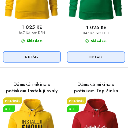
1 025 Kč
1 025 Kč
847 Kč bez DPH
847 Kč bez DPH
Skladem
Skladem
Dámská mikina s
Dámská mikina s
potiskem Instaluji svaly
potiskem Tep činka
PREMIUM
PREMIUM
2 + 1
2 + 1