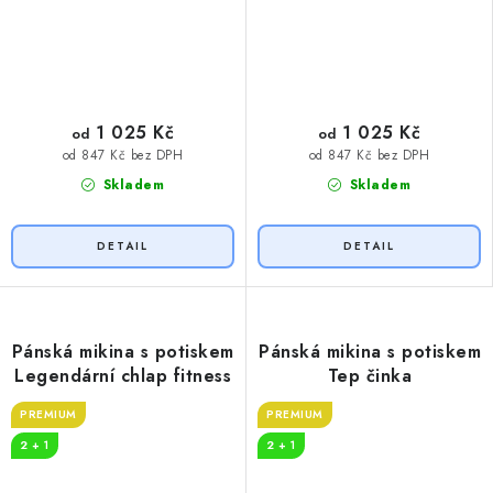
1 025 Kč
1 025 Kč
od
od
od 847 Kč bez DPH
od 847 Kč bez DPH
Skladem
Skladem
Pánská mikina s potiskem
Pánská mikina s potiskem
Legendární chlap fitness
Tep činka
PREMIUM
PREMIUM
2 + 1
2 + 1