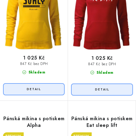
1 025 Kč
1 025 Kč
847 Kč bez DPH
847 Kč bez DPH
Skladem
Skladem
Pánská mikina s potiskem
Pánská mikina s potiskem
Alpha
Eat sleep lift
PREMIUM
PREMIUM