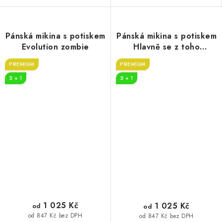
Pánská mikina s potiskem
Pánská mikina s potiskem
Evolution zombie
Hlavně se z toho
neposrat
PREMIUM
PREMIUM
2 + 1
2 + 1
1 025 Kč
1 025 Kč
od
od
od 847 Kč bez DPH
od 847 Kč bez DPH