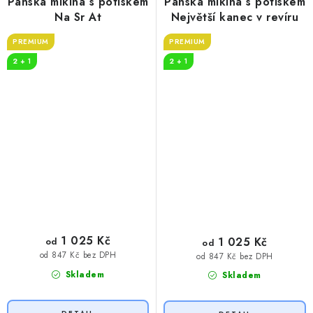
Pánská mikina s potiskem
Pánská mikina s potiskem
Na Sr At
Největší kanec v revíru
PREMIUM
PREMIUM
2 + 1
2 + 1
1 025 Kč
1 025 Kč
od
od
od 847 Kč bez DPH
od 847 Kč bez DPH
Skladem
Skladem