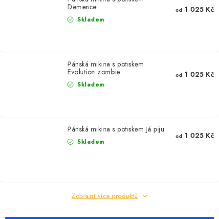
Demence
1 025 Kč
od
Skladem
Pánská mikina s potiskem
Evolution zombie
1 025 Kč
od
Skladem
Pánská mikina s potiskem Já piju
1 025 Kč
od
Skladem
Zobrazit více produktů