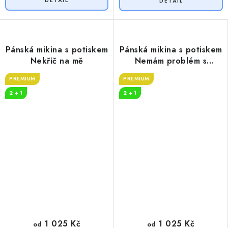
Pánská mikina s potiskem
Pánská mikina s potiskem
Nekřič na mě
Nemám problém s
alkoholem
PREMIUM
PREMIUM
2 + 1
2 + 1
1 025 Kč
1 025 Kč
od
od