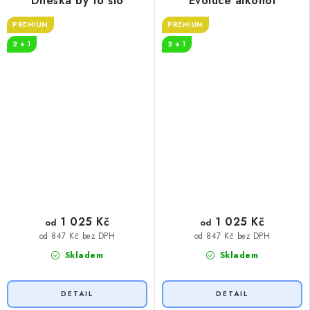
Dneska by to šlo
Evoluce alkohol
PREMIUM
PREMIUM
2 + 1
2 + 1
1 025 Kč
1 025 Kč
od
od
od 847 Kč bez DPH
od 847 Kč bez DPH
Skladem
Skladem