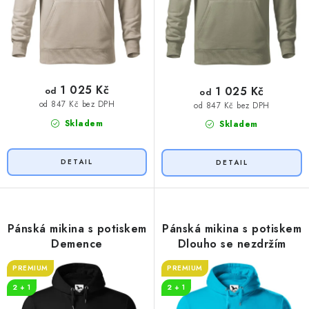
1 025 Kč
1 025 Kč
od
od
od 847 Kč bez DPH
od 847 Kč bez DPH
Skladem
Skladem
Pánská mikina s potiskem
Pánská mikina s potiskem
Demence
Dlouho se nezdržím
PREMIUM
PREMIUM
2 + 1
2 + 1