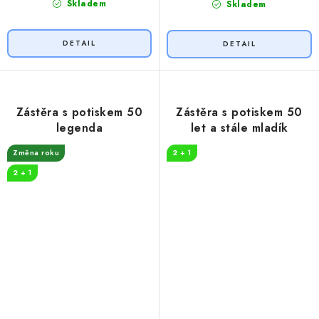
Skladem
Skladem
Zástěra s potiskem 50
Zástěra s potiskem 50
legenda
let a stále mladík
Změna roku
2 + 1
2 + 1