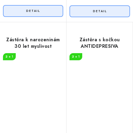
Zástěra k narozeninám
Zástěra s kočkou
30 let myslivost
ANTIDEPRESIVA
2 + 1
2 + 1