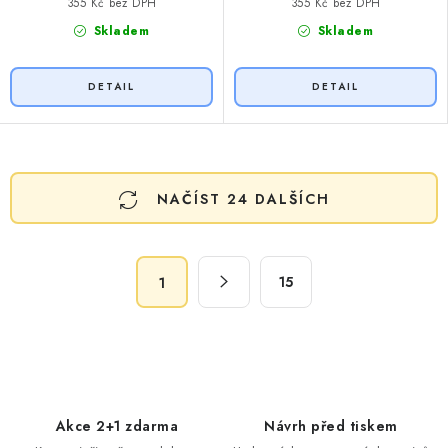
355 Kč bez DPH
355 Kč bez DPH
Skladem
Skladem
O
NAČÍST 24 DALŠÍCH
v
l
á
S
d
15
1
t
a
r
c
á
n
í
k
p
o
r
Akce 2+1 zdarma
Návrh před tiskem
v
v