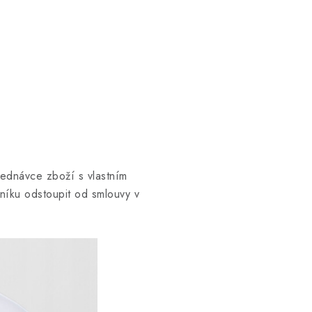
jednávce zboží s vlastním
íku odstoupit od smlouvy v