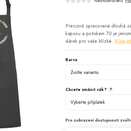
Neohodnoceno
Pod
Precizně zpracovaná dlouhá zás
kapsou a potiskem 70 je jenom
dárek pro vaše blízké.
Více in
Barva
Chcete změnit věk?
?