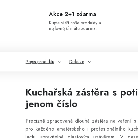
Akce 2+1 zdarma
Kupte si tři naše produkty a
nejlevnější máte zdarma.
Popis produktu
Diskuze
Kuchařská zástěra s pot
jenom číslo
Precizně zpracovaná dlouhá zástěra na vaření s
pro každého amatérského i profesionálního kucha
laclu upravitelná plastovým uzávěrem. V pa