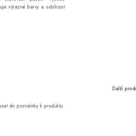
učuje výrazné barvy a odolnost
Další prod
opsat do poznámky k produktu.