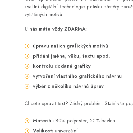
kvalitní digitální technologie potisku zástěry zar
vytištěných motivů.
U nás máte vždy ZDARMA:
úpravu našich grafických motivů
přidání jména, věku, textu apod.
kontrolu dodané grafiky
vytvoření vlastního grafického návrhu
výběr z několika návrhů úprav
Chcete upravit text? Žádný problém. Stačí vše p
Materiál:
80% polyester, 20% bavlna
Velikost:
univerzální