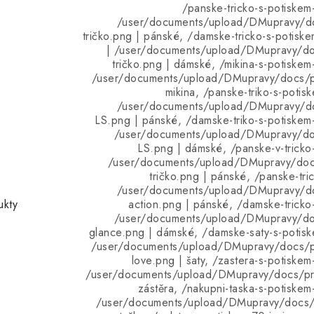
/panske-tricko-s-potiskem-
/user/documents/upload/DMupravy/d
tričko.png | pánské, /damske-tricko-s-potiske
| /user/documents/upload/DMupravy/d
tričko.png | dámské, /mikina-s-potiskem-
/user/documents/upload/DMupravy/docs/pr
mikina, /panske-triko-s-potisk
/user/documents/upload/DMupravy/d
LS.png | pánské, /damske-triko-s-potiskem-
/user/documents/upload/DMupravy/d
LS.png | dámské, /panske-v-tricko-
/user/documents/upload/DMupravy/doc
tričko.png | pánské, /panske-tric
/user/documents/upload/DMupravy/d
ukty
action.png | pánské, /damske-tricko-
/user/documents/upload/DMupravy/d
glance.png | dámské, /damske-saty-s-potiske
/user/documents/upload/DMupravy/docs/p
love.png | šaty, /zastera-s-potiskem
/user/documents/upload/DMupravy/docs/pro
zástěra, /nakupni-taska-s-potiskem
/user/documents/upload/DMupravy/docs/p