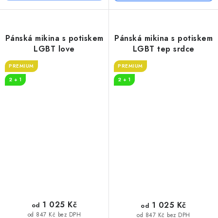
Pánská mikina s potiskem
Pánská mikina s potiskem
LGBT love
LGBT tep srdce
PREMIUM
PREMIUM
2 + 1
2 + 1
1 025 Kč
1 025 Kč
od
od
od 847 Kč bez DPH
od 847 Kč bez DPH