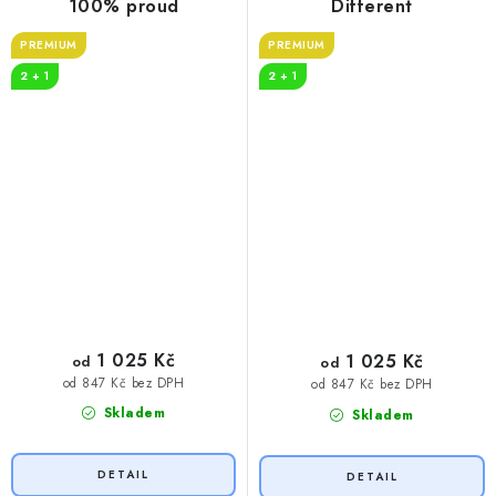
100% proud
Different
PREMIUM
PREMIUM
2 + 1
2 + 1
1 025 Kč
1 025 Kč
od
od
od 847 Kč bez DPH
od 847 Kč bez DPH
Skladem
Skladem