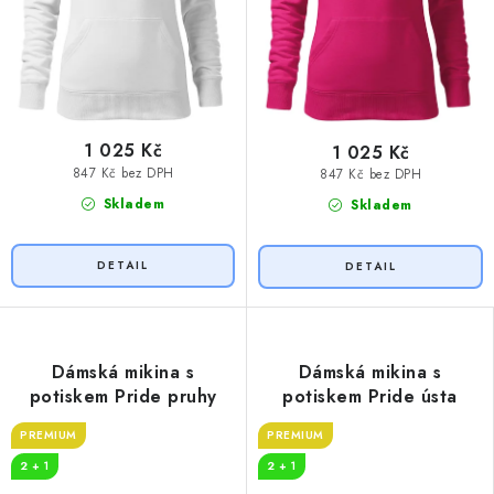
1 025 Kč
1 025 Kč
847 Kč bez DPH
847 Kč bez DPH
Skladem
Skladem
Dámská mikina s
Dámská mikina s
potiskem Pride pruhy
potiskem Pride ústa
PREMIUM
PREMIUM
2 + 1
2 + 1