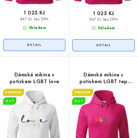
1 025 Kč
1 025 Kč
847 Kč bez DPH
847 Kč bez DPH
Skladem
Skladem
Dámská mikina s
Dámská mikina s
potiskem LGBT love
potiskem LGBT tep
srdce
PREMIUM
PREMIUM
2 + 1
2 + 1