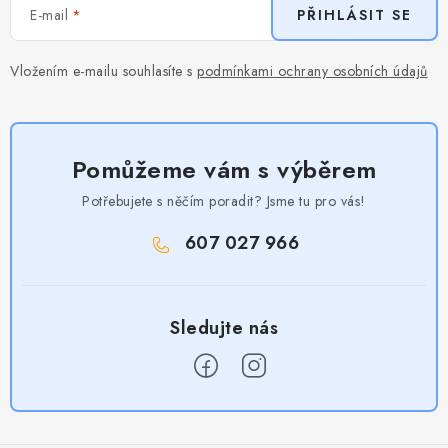
E-mail
PŘIHLÁSIT SE
Vložením e-mailu souhlasíte s
podmínkami ochrany osobních údajů
Pomůžeme vám s výběrem
Potřebujete s něčím poradit? Jsme tu pro vás!
607 027 966
Z