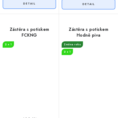
Zástěra s potiskem
Zástěra s potiskem
FCKNG
Hodně piva
2 + 1
Změna roku
2 + 1