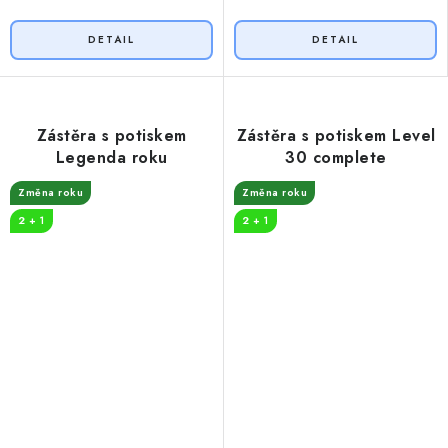
Zástěra s potiskem
Zástěra s potiskem Level
Legenda roku
30 complete
Změna roku
Změna roku
2 + 1
2 + 1