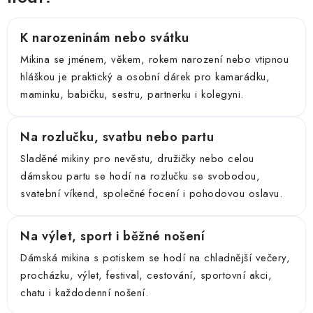
K narozeninám nebo svátku
Mikina se jménem, věkem, rokem narození nebo vtipnou
hláškou je praktický a osobní dárek pro kamarádku,
maminku, babičku, sestru, partnerku i kolegyni.
Na rozlučku, svatbu nebo partu
Sladěné mikiny pro nevěstu, družičky nebo celou
dámskou partu se hodí na rozlučku se svobodou,
svatební víkend, společné focení i pohodovou oslavu.
Na výlet, sport i běžné nošení
Dámská mikina s potiskem se hodí na chladnější večery,
procházku, výlet, festival, cestování, sportovní akci,
chatu i každodenní nošení.