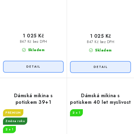
1 025 Kč
1 025 Kč
847 Kč bez DPH
847 Kč bez DPH
Skladem
Skladem
Dámská mikina s
Dámská mikina s
potiskem 39+1
potiskem 40 let myslivost
PREMIUM
2 + 1
Změna roku
2 + 1