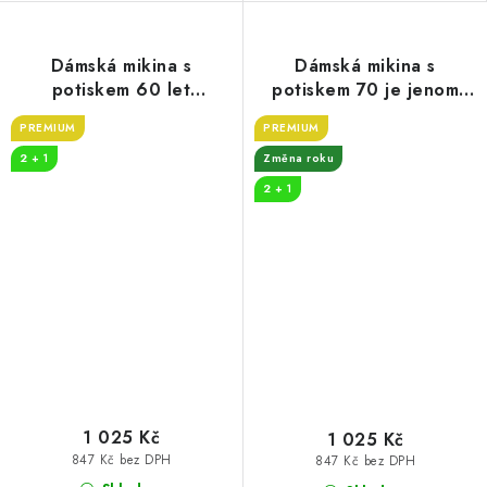
Dámská mikina s
Dámská mikina s
potiskem 60 let
potiskem 70 je jenom
myslivost
číslo
PREMIUM
PREMIUM
2 + 1
Změna roku
2 + 1
1 025 Kč
1 025 Kč
847 Kč bez DPH
847 Kč bez DPH