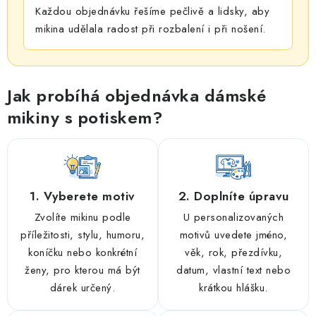
Každou objednávku řešíme pečlivě a lidsky, aby
mikina udělala radost při rozbalení i při nošení.
Jak probíhá objednávka dámské
mikiny s potiskem?
1. Vyberete motiv
2. Doplníte úpravu
Zvolíte mikinu podle
U personalizovaných
příležitosti, stylu, humoru,
motivů uvedete jméno,
koníčku nebo konkrétní
věk, rok, přezdívku,
ženy, pro kterou má být
datum, vlastní text nebo
dárek určený.
krátkou hlášku.