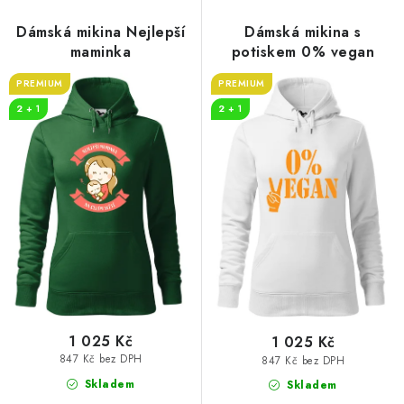
Dámská mikina Nejlepší
Dámská mikina s
maminka
potiskem 0% vegan
PREMIUM
PREMIUM
2 + 1
2 + 1
1 025 Kč
1 025 Kč
847 Kč bez DPH
847 Kč bez DPH
Skladem
Skladem