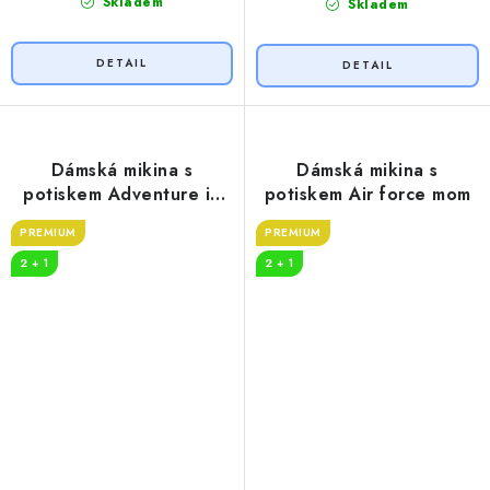
Skladem
Skladem
Dámská mikina s
Dámská mikina s
potiskem Adventure in
potiskem Air force mom
nature
PREMIUM
PREMIUM
2 + 1
2 + 1