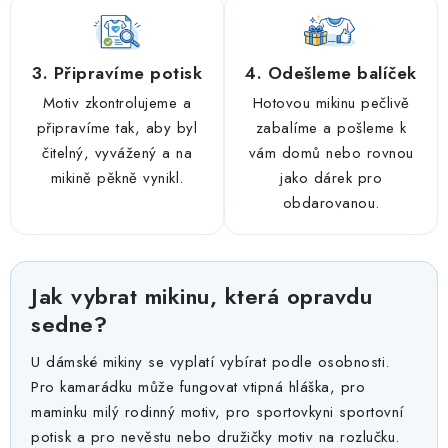
3. Připravíme potisk
4. Odešleme balíček
Motiv zkontrolujeme a
Hotovou mikinu pečlivě
připravíme tak, aby byl
zabalíme a pošleme k
čitelný, vyvážený a na
vám domů nebo rovnou
mikině pěkně vynikl.
jako dárek pro
obdarovanou.
Jak vybrat mikinu, která opravdu
sedne?
U dámské mikiny se vyplatí vybírat podle osobnosti.
Pro kamarádku může fungovat vtipná hláška, pro
maminku milý rodinný motiv, pro sportovkyni sportovní
potisk a pro nevěstu nebo družičky motiv na rozlučku.