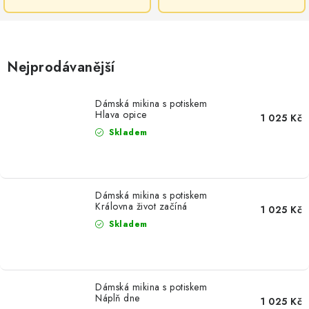
Nejprodávanější
Dámská mikina s potiskem
Hlava opice
1 025 Kč
Skladem
Dámská mikina s potiskem
Královna život začíná
1 025 Kč
Skladem
Dámská mikina s potiskem
Náplň dne
1 025 Kč