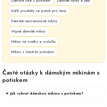
Dámská tílka s potiskem
Dámské tuniky a šaty
Další produkty na potisk pro ženy
Dámské narozeninové mikiny
Vtipné dámské mikiny
Mikiny na svatbu a rozlučku
Mikiny s vlastním potiskem
Časté otázky k dámským mikinám s
potiskem
Jak vybrat dámskou mikinu s potiskem?