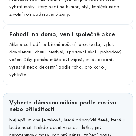
vybrat motiv, který sedí na humor, styl, koníček nebo
životní roli obdarované ženy.
Pohodlí na doma, ven i společné akce
Mikina se hodí na běžné nošení, procházku, výlet,
dovolenou, chatu, festival, sportovní akci i pohodový
večer. Díky potisku může být vtipná, milá, osobní,
výrazná nebo decentní podle toho, pro koho ji
vybíráte.
Vyberte dámskou mikinu podle motivu
nebo příležitosti
Nejlepší mikina je taková, která odpovídá ženě, která ji
bude nosit. Někdo ocení vtipnou hlášku, jiný
narozeninový motiv, rodinný nápis, zvířecí potisk,