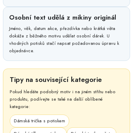
Osobní text udělá z mikiny originál
Jméno, věk, datum akce, přezdívka nebo krátká věta
dokáže z běžného motivu udělat osobní dárek. U
vhodných potisků stačí napsat požadovanou úpravu k
objednávce.
Tipy na související kategorie
Pokud hledáte podobný motiv i na jiném střihu nebo
produktu, podívejte se také na další oblíbené
kategorie:
Dámská trička s potiskem