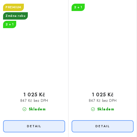
královna
PREMIUM
2 + 1
Změna roku
2 + 1
1 025 Kč
1 025 Kč
847 Kč bez DPH
847 Kč bez DPH
Skladem
Skladem