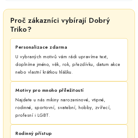
Proč zákazníci vybírají Dobrý
Triko?
Personalizace zdarma
U vybraných motivů vám rádi upravíme text,
doplníme jméno, věk, rok, přezdívku, datum akce
nebo vlastní krátkou hlášku.
Motivy pro mnoho příležitostí
Najdete u nás mikiny narozeninové, vtipné,
rodinné, sportovní, svatební, hobby, zvířecí,
profesní i LGBT.
Rodinný přístup