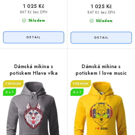
1 025 Kč
1 025 Kč
847 Kč bez DPH
847 Kč bez DPH
Skladem
Skladem
Dámská mikina s
Dámská mikina s
potiskem Hlava vlka
potiskem I love music
PREMIUM
PREMIUM
2 + 1
2 + 1