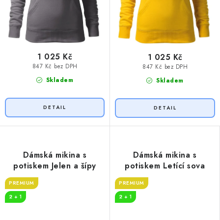
1 025 Kč
1 025 Kč
847 Kč bez DPH
847 Kč bez DPH
Skladem
Skladem
Dámská mikina s
Dámská mikina s
potiskem Jelen a šípy
potiskem Letící sova
PREMIUM
PREMIUM
2 + 1
2 + 1