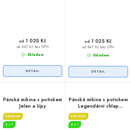
1 025 Kč
1 025 Kč
od
od
od 847 Kč bez DPH
od 847 Kč bez DPH
Skladem
Skladem
Pánská mikina s potiskem
Pánská mikina s potiskem
Jelen a šípy
Legendární chlap
pohoda
PREMIUM
PREMIUM
2 + 1
2 + 1