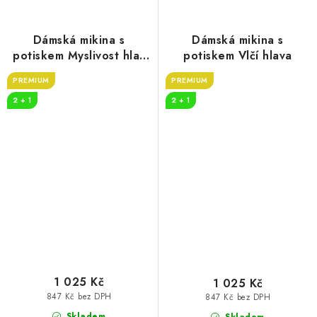
Dámská mikina s
Dámská mikina s
potiskem Myslivost hlas
potiskem Vlčí hlava
srdce
PREMIUM
PREMIUM
2 + 1
2 + 1
1 025 Kč
1 025 Kč
847 Kč bez DPH
847 Kč bez DPH
Skladem
Skladem