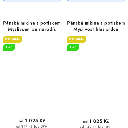
Pánská mikina s potiskem
Pánská mikina s potiskem
Myslivcem se narodíš
Myslivost hlas srdce
PREMIUM
PREMIUM
2 + 1
2 + 1
1 025 Kč
1 025 Kč
od
od
od 847 Kč bez DPH
od 847 Kč bez DPH