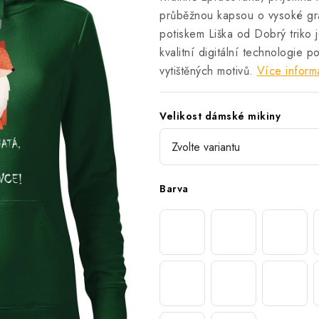
průběžnou kapsou o vysoké g
potiskem Liška od Dobrý triko 
kvalitní digitální technologie 
vytištěných motivů.
Více inform
Velikost dámské mikiny
Barva