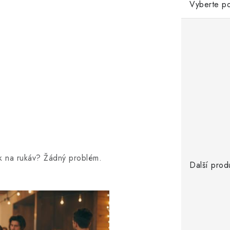
Vyberte po
sk na rukáv? Žádný problém.
Další prod