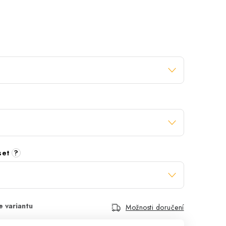
 set
?
Možnosti doručení