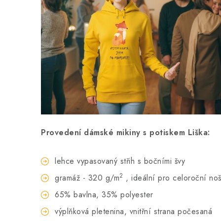
Provedení dámské mikiny s potiskem Liška:
lehce vypasovaný střih s bočními švy
2
gramáž - 320 g/m
, ideální pro celoroční no
65% bavlna, 35% polyester
výplňková pletenina, vnitřní strana počesaná