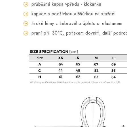
průběžná kapsa vpředu - klokanka
kapuce s podšívkou a šňůrkou na stažení
široké lemy z žebrového úpletu s elastanem
praní při
30°C, potiskem dovnitř, další podro