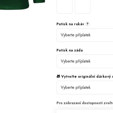
Potisk na rukáv
?
Potisk na záda
🎁 Vytvořte originální dárkový