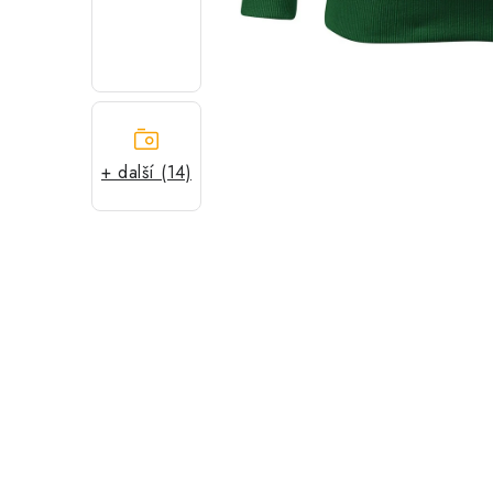
+ další (14)