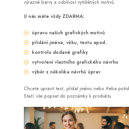
výrazné barvy a odolnost vytištěných motivů.
U nás máte vždy ZDARMA:
úpravu našich grafických motivů
přidání jména, věku, textu apod.
kontrolu dodané grafiky
vytvoření vlastního grafického návrhu
výběr z několika návrhů úprav
Chcete upravit text, přidat jméno nebo třeba poti
Stačí vše popsat do poznámky k produktu.