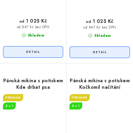
1 025 Kč
1 025 Kč
od
od
od 847 Kč bez DPH
od 847 Kč bez DPH
Skladem
Skladem
Pánská mikina s potiskem
Pánská mikina s potiskem
Kde drbat psa
Kočkomil načítání
PREMIUM
PREMIUM
2 + 1
2 + 1