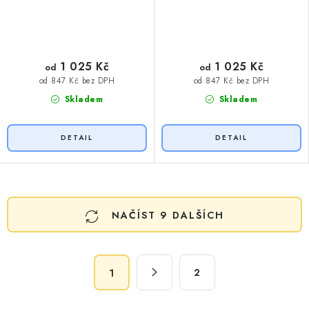
1 025 Kč
1 025 Kč
od
od
od 847 Kč bez DPH
od 847 Kč bez DPH
Skladem
Skladem
O
NAČÍST 9 DALŠÍCH
v
l
á
S
d
2
1
t
a
r