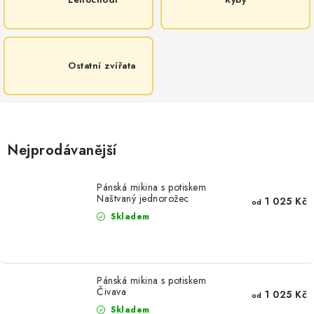
Ostatní zvířata
Nejprodávanější
Pánská mikina s potiskem
Naštvaný jednorožec
1 025 Kč
od
Skladem
Pánská mikina s potiskem
Čivava
1 025 Kč
od
Skladem