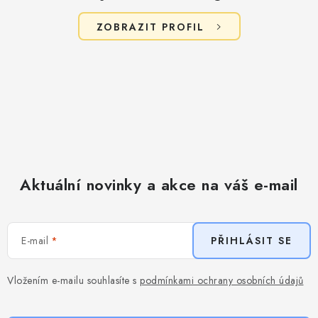
ZOBRAZIT PROFIL
Aktuální novinky a akce na váš e-mail
E-mail
PŘIHLÁSIT SE
Vložením e-mailu souhlasíte s
podmínkami ochrany osobních údajů