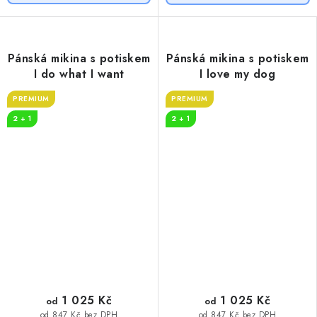
Pánská mikina s potiskem
Pánská mikina s potiskem
I do what I want
I love my dog
PREMIUM
PREMIUM
2 + 1
2 + 1
1 025 Kč
1 025 Kč
od
od
od 847 Kč bez DPH
od 847 Kč bez DPH