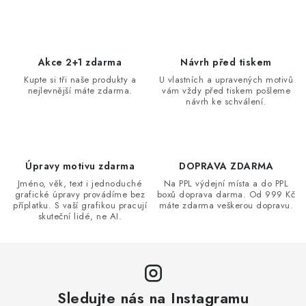
c
á
n
í
k
p
o
r
Akce 2+1 zdarma
Návrh před tiskem
v
v
Kupte si tři naše produkty a
U vlastních a upravených motivů
á
k
nejlevnější máte zdarma.
vám vždy před tiskem pošleme
n
návrh ke schválení.
y
í
v
ý
p
Úpravy motivu zdarma
DOPRAVA ZDARMA
i
Jméno, věk, text i jednoduché
Na PPL výdejní místa a do PPL
s
grafické úpravy provádíme bez
boxů doprava darma. Od 999 Kč
příplatku. S vaší grafikou pracují
máte zdarma veškerou dopravu.
u
skuteční lidé, ne AI.
Sledujte nás na Instagramu