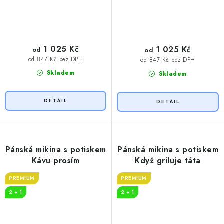
1 025 Kč
1 025 Kč
od
od
od 847 Kč bez DPH
od 847 Kč bez DPH
Skladem
Skladem
Pánská mikina s potiskem
Pánská mikina s potiskem
Kávu prosím
Když griluje táta
PREMIUM
PREMIUM
2 + 1
2 + 1