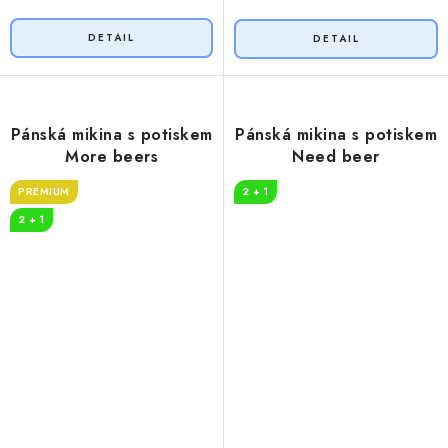
Pánská mikina s potiskem
Pánská mikina s potiskem
More beers
Need beer
PREMIUM
2 + 1
2 + 1