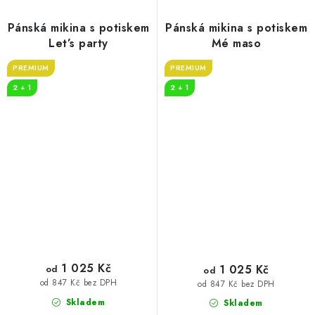
Pánská mikina s potiskem
Pánská mikina s potiskem
Let’s party
Mé maso
PREMIUM
PREMIUM
2 + 1
2 + 1
1 025 Kč
1 025 Kč
od
od
od 847 Kč bez DPH
od 847 Kč bez DPH
Skladem
Skladem