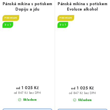
Pánská mikina s potiskem
Pánská mikina s potiskem
Dopiju a jdu
Evoluce alkohol
PREMIUM
PREMIUM
2 + 1
2 + 1
1 025 Kč
1 025 Kč
od
od
od 847 Kč bez DPH
od 847 Kč bez DPH
Skladem
Skladem