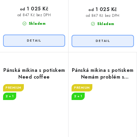
1 025 Kč
1 025 Kč
od
od
od 847 Kč bez DPH
od 847 Kč bez DPH
Skladem
Skladem
Pánská mikina s potiskem
Pánská mikina s potiskem
Need coffee
Nemám problém s
alkoholem
PREMIUM
PREMIUM
2 + 1
2 + 1