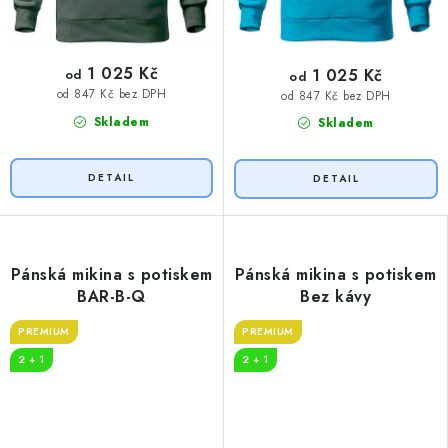
1 025 Kč
1 025 Kč
od
od
od 847 Kč bez DPH
od 847 Kč bez DPH
Skladem
Skladem
Pánská mikina s potiskem
Pánská mikina s potiskem
BAR-B-Q
Bez kávy
PREMIUM
PREMIUM
2 + 1
2 + 1