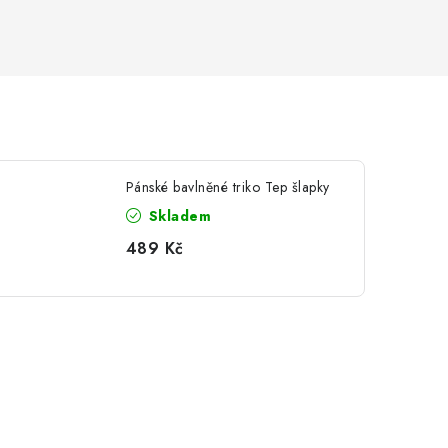
Pánské bavlněné triko Tep šlapky
Skladem
489 Kč