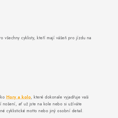
ro všechny cyklisty, kteří mají vášeň pro jízdu na
ičko
Hory a kolo
, které dokonale vyjadřuje vaši
 nošení, ať už jste na kole nebo si užíváte
é cyklistické motto nebo jiný osobní detail.