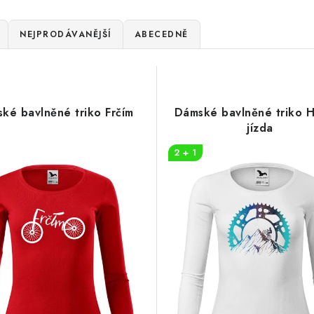
NEJPRODÁVANĚJŠÍ
ABECEDNĚ
ké bavlněné triko Frčím
Dámské bavlněné triko 
jízda
2 + 1