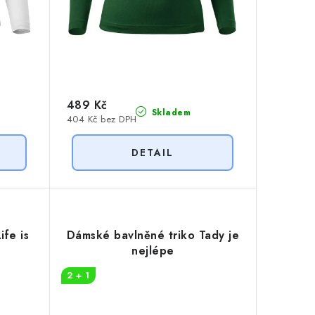
489 Kč
Skladem
404 Kč bez DPH
ife is
Dámské bavlněné triko Tady je
nejlépe
2 + 1