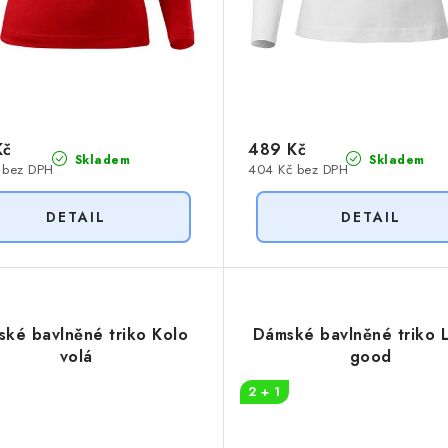
Kč
489 Kč
Skladem
Skladem
 bez DPH
404 Kč bez DPH
ké bavlněné triko Kolo
Dámské bavlněné triko L
volá
good
2 + 1