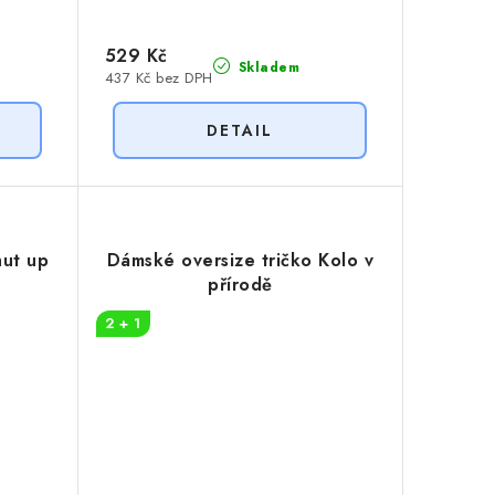
529 Kč
Skladem
437 Kč bez DPH
hut up
Dámské oversize tričko Kolo v
přírodě
2 + 1