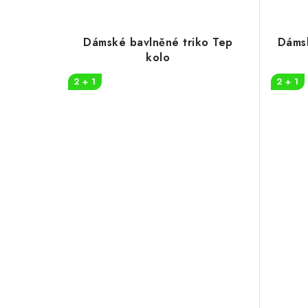
Dámské bavlněné triko Tep
Dámsk
kolo
2 + 1
2 + 1