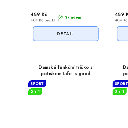
489 Kč
489 
Skladem
404 Kč bez DPH
404 Kč
Dámské funkční tričko s
Dá
potiskem Life is good
po
SPORT
SPOR
2 + 1
2 + 1