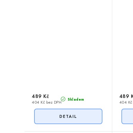
489 Kč
489 
Skladem
404 Kč bez DPH
404 Kč