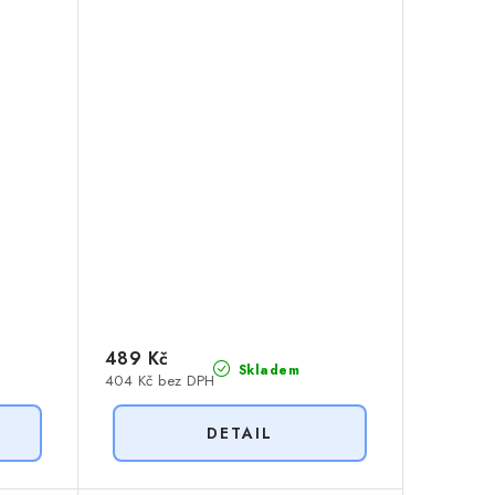
489 Kč
Skladem
404 Kč bez DPH