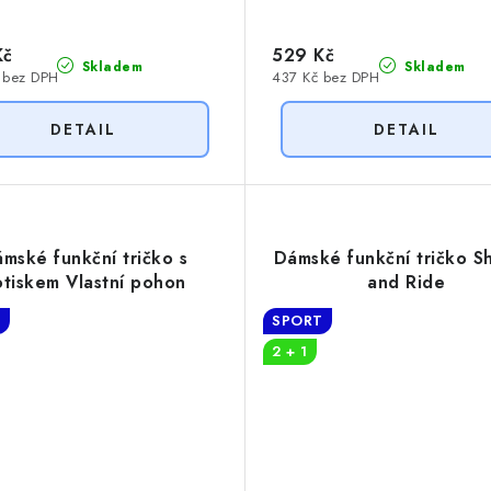
Kč
529 Kč
Skladem
Skladem
 bez DPH
437 Kč bez DPH
mské funkční tričko s
Dámské funkční tričko S
tiskem Vlastní pohon
and Ride
T
SPORT
2 + 1