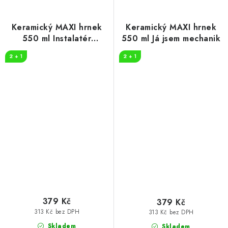
Keramický MAXI hrnek
Keramický MAXI hrnek
550 ml Instalatér
550 ml Já jsem mechanik
legenda
2 + 1
2 + 1
379 Kč
379 Kč
313 Kč bez DPH
313 Kč bez DPH
Skladem
Skladem