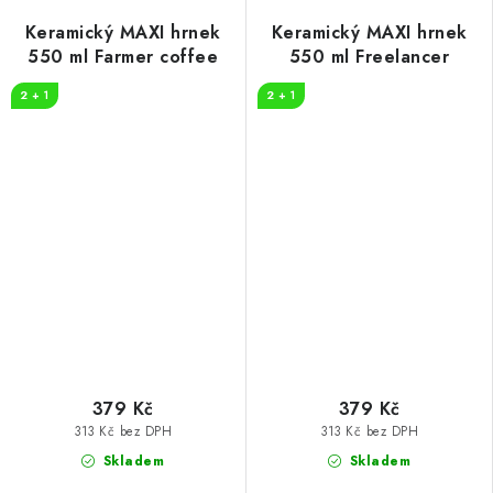
Keramický MAXI hrnek
Keramický MAXI hrnek
550 ml Farmer coffee
550 ml Freelancer
2 + 1
2 + 1
379 Kč
379 Kč
313 Kč bez DPH
313 Kč bez DPH
Skladem
Skladem