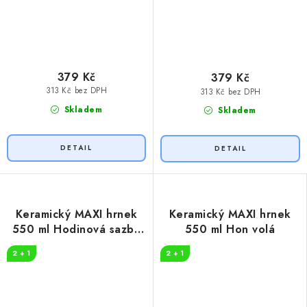
379 Kč
379 Kč
313 Kč bez DPH
313 Kč bez DPH
Skladem
Skladem
Keramický MAXI hrnek
Keramický MAXI hrnek
550 ml Hodinová sazba
550 ml Hon volá
stavař
2 + 1
2 + 1