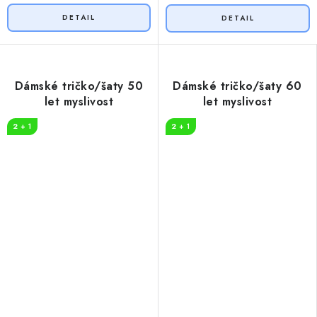
Dámské tričko/šaty 50
Dámské tričko/šaty 60
let myslivost
let myslivost
2 + 1
2 + 1