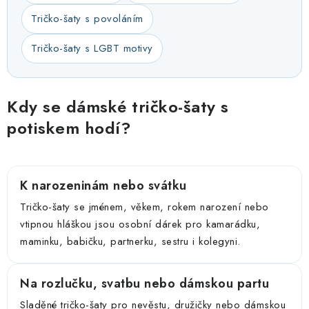
Tričko-šaty s povoláním
Tričko-šaty s LGBT motivy
Kdy se dámské tričko-šaty s
potiskem hodí?
K narozeninám nebo svátku
Tričko-šaty se jménem, věkem, rokem narození nebo
vtipnou hláškou jsou osobní dárek pro kamarádku,
maminku, babičku, partnerku, sestru i kolegyni.
Na rozlučku, svatbu nebo dámskou partu
Sladěné tričko-šaty pro nevěstu, družičky nebo dámskou