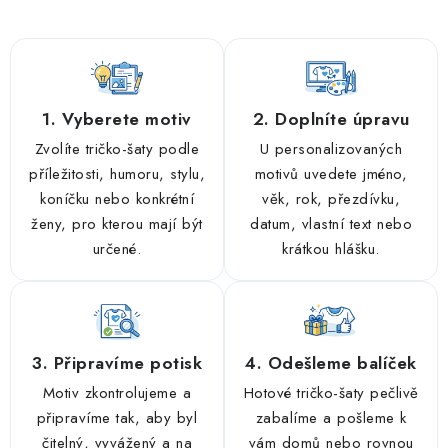
1. Vyberete motiv
2. Doplníte úpravu
Zvolíte tričko-šaty podle
U personalizovaných
příležitosti, humoru, stylu,
motivů uvedete jméno,
koníčku nebo konkrétní
věk, rok, přezdívku,
ženy, pro kterou mají být
datum, vlastní text nebo
určené.
krátkou hlášku.
3. Připravíme potisk
4. Odešleme balíček
Motiv zkontrolujeme a
Hotové tričko-šaty pečlivě
připravíme tak, aby byl
zabalíme a pošleme k
čitelný, vyvážený a na
vám domů nebo rovnou