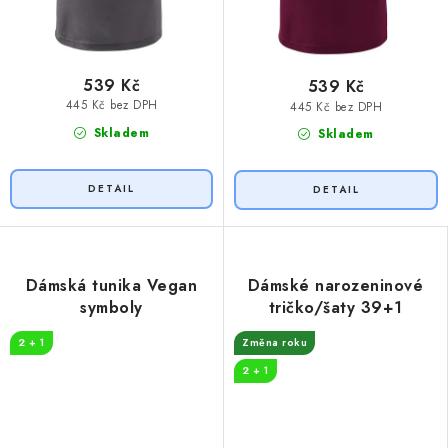
539 Kč
539 Kč
445 Kč bez DPH
445 Kč bez DPH
Skladem
Skladem
Dámská tunika Vegan
Dámské narozeninové
symboly
tričko/šaty 39+1
2 + 1
Změna roku
2 + 1