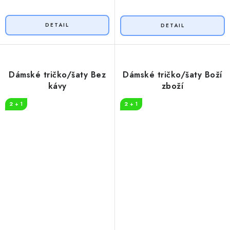
Dámské tričko/šaty Bez
Dámské tričko/šaty Boží
kávy
zboží
2 + 1
2 + 1