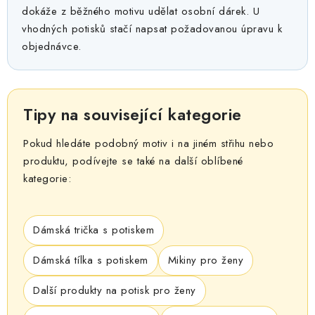
dokáže z běžného motivu udělat osobní dárek. U
vhodných potisků stačí napsat požadovanou úpravu k
objednávce.
Tipy na související kategorie
Pokud hledáte podobný motiv i na jiném střihu nebo
produktu, podívejte se také na další oblíbené
kategorie:
Dámská trička s potiskem
Dámská tílka s potiskem
Mikiny pro ženy
Další produkty na potisk pro ženy