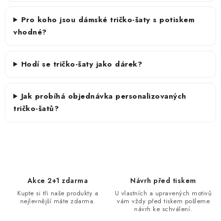
Pro koho jsou dámské tričko-šaty s potiskem
vhodné?
Hodí se tričko-šaty jako dárek?
Jak probíhá objednávka personalizovaných
tričko-šatů?
Akce 2+1 zdarma
Návrh před tiskem
Kupte si tři naše produkty a
U vlastních a upravených motivů
nejlevnější máte zdarma.
vám vždy před tiskem pošleme
návrh ke schválení.