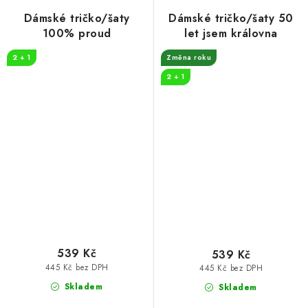
Dámské tričko/šaty
Dámské tričko/šaty 50
100% proud
let jsem královna
2 + 1
Změna roku
2 + 1
539 Kč
539 Kč
445 Kč bez DPH
445 Kč bez DPH
Skladem
Skladem