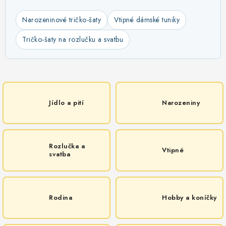
Narozeninové tričko-šaty
Vtipné dámské tuniky
Tričko-šaty na rozlučku a svatbu
Jídlo a pití
Narozeniny
Rozlučka a
Vtipné
svatba
Rodina
Hobby a koníčky