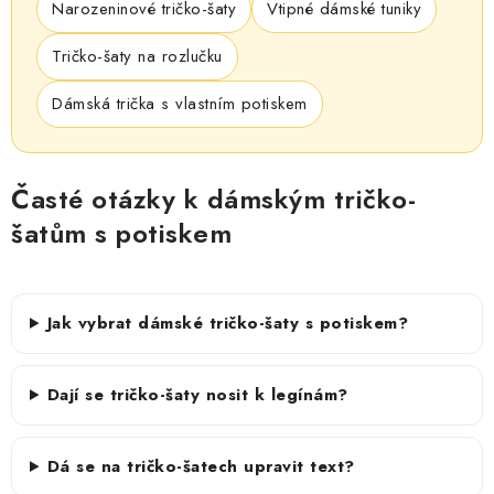
Narozeninové tričko-šaty
Vtipné dámské tuniky
Tričko-šaty na rozlučku
Dámská trička s vlastním potiskem
Časté otázky k dámským tričko-
šatům s potiskem
Jak vybrat dámské tričko-šaty s potiskem?
Dají se tričko-šaty nosit k legínám?
Dá se na tričko-šatech upravit text?