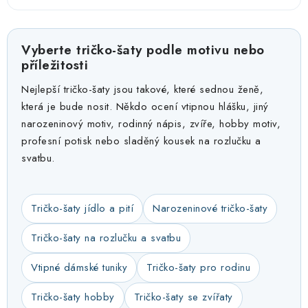
Vyberte tričko-šaty podle motivu nebo
příležitosti
Nejlepší tričko-šaty jsou takové, které sednou ženě,
která je bude nosit. Někdo ocení vtipnou hlášku, jiný
narozeninový motiv, rodinný nápis, zvíře, hobby motiv,
profesní potisk nebo sladěný kousek na rozlučku a
svatbu.
Tričko-šaty jídlo a pití
Narozeninové tričko-šaty
Tričko-šaty na rozlučku a svatbu
Vtipné dámské tuniky
Tričko-šaty pro rodinu
Tričko-šaty hobby
Tričko-šaty se zvířaty