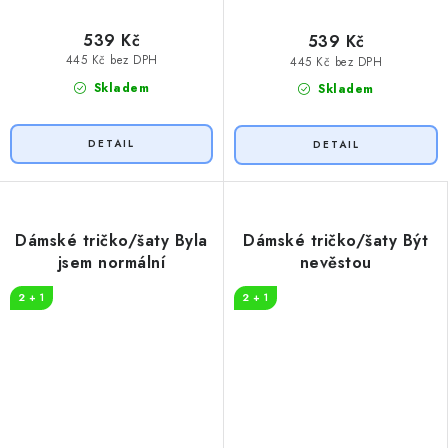
539 Kč
539 Kč
445 Kč bez DPH
445 Kč bez DPH
Skladem
Skladem
Dámské tričko/šaty Byla
Dámské tričko/šaty Být
jsem normální
nevěstou
2 + 1
2 + 1