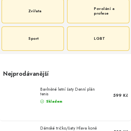
Povolání a
Zvířata
profese
Sport
LGBT
Nejprodávanější
Bavlněné letní šaty Denní plán
tenis
599 Kč
Skladem
Dámské tričko/šaty Hlava koně