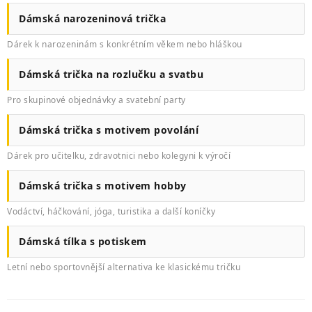
Dámská narozeninová trička
Dárek k narozeninám s konkrétním věkem nebo hláškou
Dámská trička na rozlučku a svatbu
Pro skupinové objednávky a svatební party
Dámská trička s motivem povolání
Dárek pro učitelku, zdravotnici nebo kolegyni k výročí
Dámská trička s motivem hobby
Vodáctví, háčkování, jóga, turistika a další koníčky
Dámská tílka s potiskem
Letní nebo sportovnější alternativa ke klasickému tričku