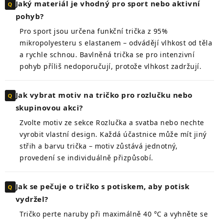
Jaký materiál je vhodný pro sport nebo aktivní
pohyb?
Pro sport jsou určena funkční trička z 95%
mikropolyesteru s elastanem – odvádějí vlhkost od těla
a rychle schnou. Bavlněná trička se pro intenzivní
pohyb příliš nedoporučují, protože vlhkost zadržují.
Jak vybrat motiv na tričko pro rozlučku nebo
skupinovou akci?
Zvolte motiv ze sekce Rozlučka a svatba nebo nechte
vyrobit vlastní design. Každá účastnice může mít jiný
střih a barvu trička – motiv zůstává jednotný,
provedení se individuálně přizpůsobí.
Jak se pečuje o tričko s potiskem, aby potisk
vydržel?
Tričko perte naruby při maximálně 40 °C a vyhněte se