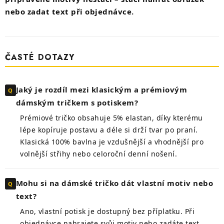
nebo zadat text při objednávce.
ČASTÉ DOTAZY
Jaký je rozdíl mezi klasickým a prémiovým
dámským tričkem s potiskem?
Prémiové tričko obsahuje 5% elastan, díky kterému
lépe kopíruje postavu a déle si drží tvar po praní.
Klasická 100% bavlna je vzdušnější a vhodnější pro
volnější střihy nebo celoroční denní nošení.
Mohu si na dámské tričko dát vlastní motiv nebo
text?
Ano, vlastní potisk je dostupný bez příplatku. Při
objednávce nahrajete svůj motiv nebo zadáte text,