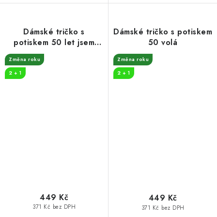
Dámské tričko s
Dámské tričko s potiskem
potiskem 50 let jsem
50 volá
královna
Změna roku
Změna roku
2 + 1
2 + 1
449 Kč
449 Kč
371 Kč bez DPH
371 Kč bez DPH