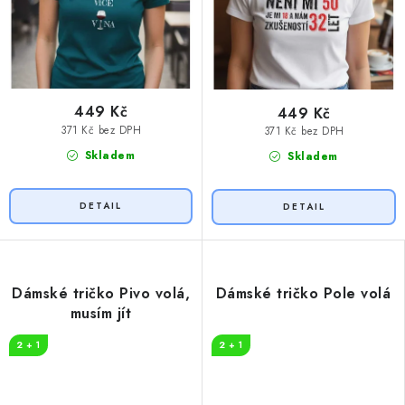
449 Kč
449 Kč
371 Kč bez DPH
371 Kč bez DPH
Skladem
Skladem
Dámské tričko Pivo volá,
Dámské tričko Pole volá
musím jít
2 + 1
2 + 1