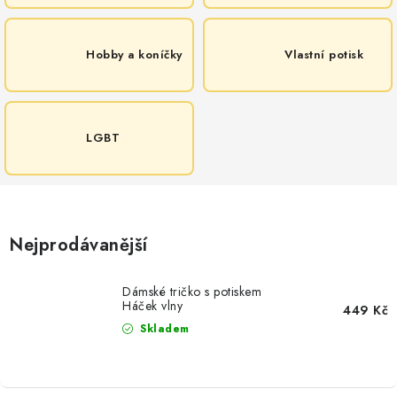
Hobby a koníčky
Vlastní potisk
LGBT
Nejprodávanější
Dámské tričko s potiskem
Háček vlny
449 Kč
Skladem