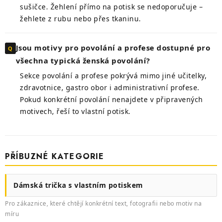
sušičce. Žehlení přímo na potisk se nedoporučuje –
žehlete z rubu nebo přes tkaninu.
Jsou motivy pro povolání a profese dostupné pro
všechna typická ženská povolání?
Sekce povolání a profese pokrývá mimo jiné učitelky,
zdravotnice, gastro obor i administrativní profese.
Pokud konkrétní povolání nenajdete v připravených
motivech, řeší to vlastní potisk.
PŘÍBUZNÉ KATEGORIE
Dámská trička s vlastním potiskem
Pro zákaznice, které chtějí konkrétní text, fotografii nebo motiv na
míru