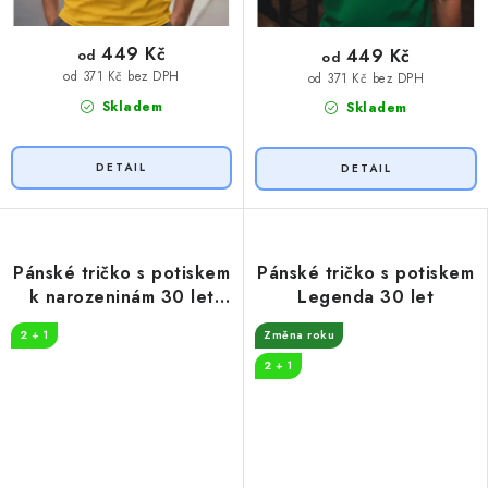
449 Kč
449 Kč
od
od
od 371 Kč bez DPH
od 371 Kč bez DPH
Skladem
Skladem
Pánské tričko s potiskem
Pánské tričko s potiskem
k narozeninám 30 let
Legenda 30 let
myslivost
2 + 1
Změna roku
2 + 1