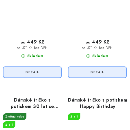
449 Kč
449 Kč
od
od
od 371 Kč bez DPH
od 371 Kč bez DPH
Skladem
Skladem
Dámské tričko s
Dámské tričko s potiskem
potiskem 30 let se
Happy Birthday
propíjím
Změna roku
2 + 1
2 + 1