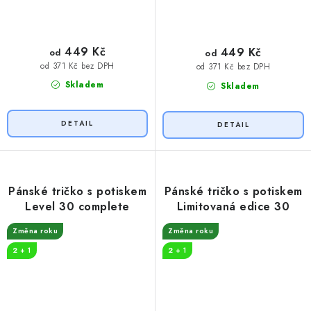
449 Kč
449 Kč
od
od
od 371 Kč bez DPH
od 371 Kč bez DPH
Skladem
Skladem
Pánské tričko s potiskem
Pánské tričko s potiskem
Level 30 complete
Limitovaná edice 30
Změna roku
Změna roku
2 + 1
2 + 1