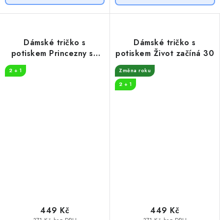
Dámské tričko s
Dámské tričko s
potiskem Princezny se
potiskem Život začíná 30
rodí
2 + 1
Změna roku
2 + 1
449 Kč
449 Kč