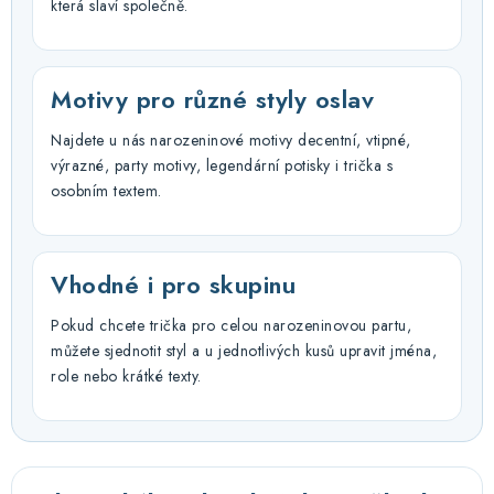
která slaví společně.
Motivy pro různé styly oslav
Najdete u nás narozeninové motivy decentní, vtipné,
výrazné, party motivy, legendární potisky i trička s
osobním textem.
Vhodné i pro skupinu
Pokud chcete trička pro celou narozeninovou partu,
můžete sjednotit styl a u jednotlivých kusů upravit jména,
role nebo krátké texty.