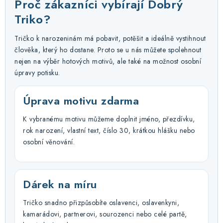
Proč zákazníci vybírají Dobrý
Triko?
Tričko k narozeninám má pobavit, potěšit a ideálně vystihnout
člověka, který ho dostane. Proto se u nás můžete spolehnout
nejen na výběr hotových motivů, ale také na možnost osobní
úpravy potisku.
Úprava motivu zdarma
K vybranému motivu můžeme doplnit jméno, přezdívku,
rok narození, vlastní text, číslo 30, krátkou hlášku nebo
osobní věnování.
Dárek na míru
Tričko snadno přizpůsobíte oslavenci, oslavenkyni,
kamarádovi, partnerovi, sourozenci nebo celé partě,