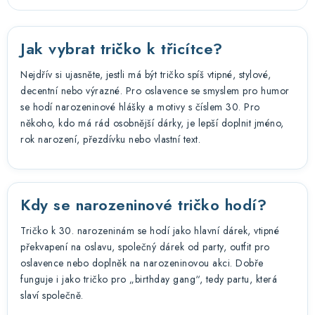
Jak vybrat tričko k třicítce?
Nejdřív si ujasněte, jestli má být tričko spíš vtipné, stylové,
decentní nebo výrazné. Pro oslavence se smyslem pro humor
se hodí narozeninové hlášky a motivy s číslem 30. Pro
někoho, kdo má rád osobnější dárky, je lepší doplnit jméno,
rok narození, přezdívku nebo vlastní text.
Kdy se narozeninové tričko hodí?
Tričko k 30. narozeninám se hodí jako hlavní dárek, vtipné
překvapení na oslavu, společný dárek od party, outfit pro
oslavence nebo doplněk na narozeninovou akci. Dobře
funguje i jako tričko pro „birthday gang“, tedy partu, která
slaví společně.