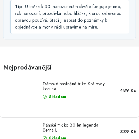
Tip:
U trička k 30. narozeninám skvěle funguje jméno,
rok narození, přezdívka nebo hláška, kterou oslavenec
opravdu používá. Stačí ji napsat do poznámky k
objednávce a motiv rádi upravíme na míru.
Nejprodávanější
Dámské bavlněné triko Královny
koruna
489 Kč
Skladem
Pánské tričko 30 let legenda
černá L
389 Kč
Skladem