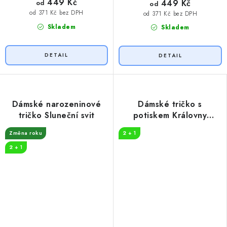
449 Kč
449 Kč
od
od
od 371 Kč bez DPH
od 371 Kč bez DPH
Skladem
Skladem
Dámské narozeninové
Dámské tričko s
tričko Sluneční svit
potiskem Královny
koruna
Změna roku
2 + 1
2 + 1