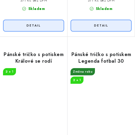
371 Kč bez DPH
371 Kč bez DPH
Skladem
Skladem
Pánské tričko s potiskem
Pánské tričko s potiskem
Králové se rodí
Legenda fotbal 30
2 + 1
Změna roku
2 + 1