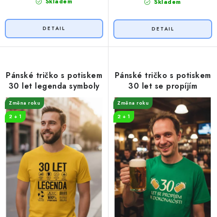
Skladem
Skladem
Pánské tričko s potiskem
Pánské tričko s potiskem
30 let legenda symboly
30 let se propíjím
Změna roku
Změna roku
2 + 1
2 + 1