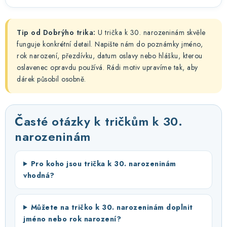
Tip od Dobrýho trika:
U trička k 30. narozeninám skvěle
funguje konkrétní detail. Napište nám do poznámky jméno,
rok narození, přezdívku, datum oslavy nebo hlášku, kterou
oslavenec opravdu používá. Rádi motiv upravíme tak, aby
dárek působil osobně.
Časté otázky k tričkům k 30.
narozeninám
Pro koho jsou trička k 30. narozeninám
vhodná?
Můžete na tričko k 30. narozeninám doplnit
jméno nebo rok narození?