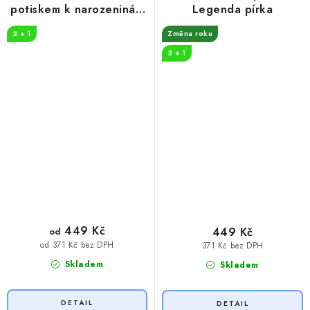
potiskem k narozeninám
Legenda pírka
30 let myslivost
2 + 1
Změna roku
2 + 1
449 Kč
449 Kč
od
od 371 Kč bez DPH
371 Kč bez DPH
Skladem
Skladem