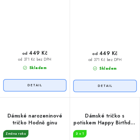
449 Kč
449 Kč
od
od
od 371 Kč bez DPH
od 371 Kč bez DPH
Skladem
Skladem
Dámské narozeninové
Dámské tričko s
tričko Hodně ginu
potiskem Happy Birthday
to you
Změna roku
2 + 1