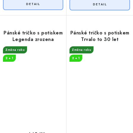
Pánské tričko s potiskem
Pánské tričko s potiskem
Legenda zrozena
Trvalo to 30 let
Změna roku
Změna roku
2 + 1
2 + 1