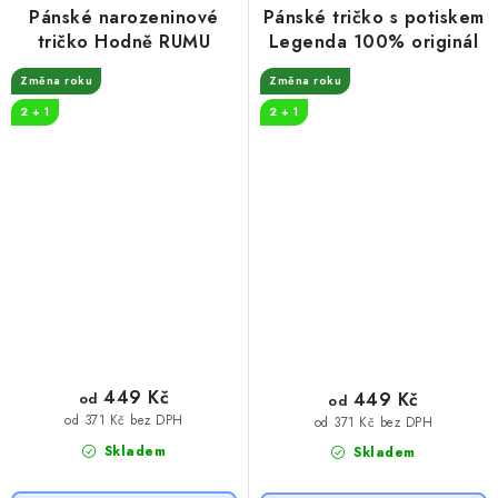
Pánské narozeninové
Pánské tričko s potiskem
tričko Hodně RUMU
Legenda 100% originál
Změna roku
Změna roku
2 + 1
2 + 1
449 Kč
449 Kč
od
od
od 371 Kč bez DPH
od 371 Kč bez DPH
Skladem
Skladem