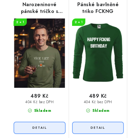
Narozeninové
Pánské bavlněné
pánské tričko s
triko FCKNG
potiskem Více rumu
2 + 1
2 + 1
489 Kč
489 Kč
404 Kč bez DPH
404 Kč bez DPH
Skladem
Skladem