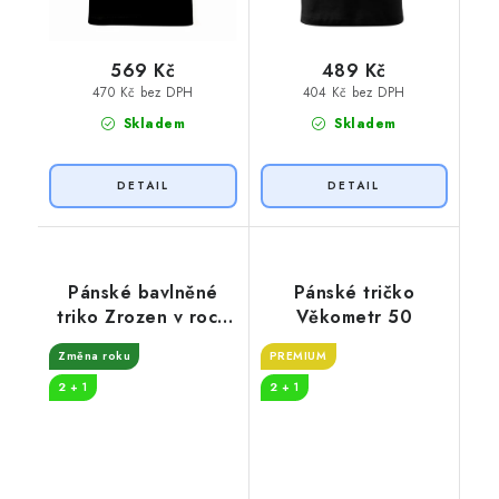
569 Kč
489 Kč
470 Kč bez DPH
404 Kč bez DPH
Skladem
Skladem
Pánské bavlněné
Pánské tričko
triko Zrozen v roce
Věkometr 50
1974
Změna roku
PREMIUM
2 + 1
2 + 1