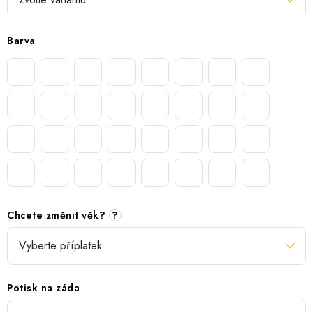
Barva
Chcete změnit věk?
?
Potisk na záda