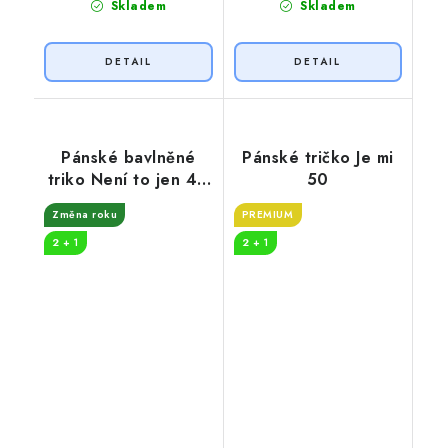
Skladem
Skladem
Pánské bavlněné
Pánské tričko Je mi
triko Není to jen 40
50
let
Změna roku
PREMIUM
2 + 1
2 + 1