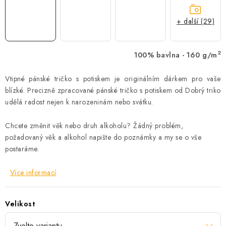
+ další (29)
2
100% bavlna - 160 g/m
Vtipné pánské tričko s potiskem je originálním dárkem pro vaše
blízké. Precizně zpracované pánské tričko s potiskem od Dobrý triko
udělá radost nejen k narozeninám nebo svátku.
Chcete změnit věk nebo druh alkoholu? Žádný problém,
požadovaný věk a alkohol napište do poznámky a my se o vše
postaráme.
Více informací
Velikost