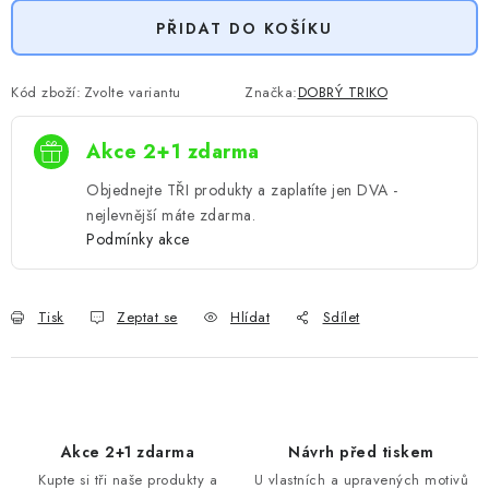
PŘIDAT DO KOŠÍKU
Kód zboží:
Zvolte variantu
Značka:
DOBRÝ TRIKO
Akce 2+1 zdarma
Objednejte TŘI produkty a zaplatíte jen DVA -
nejlevnější máte zdarma.
Podmínky akce
Tisk
Zeptat se
Hlídat
Sdílet
Akce 2+1 zdarma
Návrh před tiskem
Kupte si tři naše produkty a
U vlastních a upravených motivů