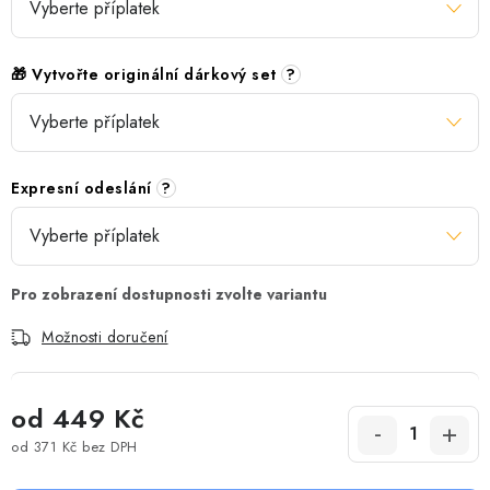
🎁 Vytvořte originální dárkový set
?
Expresní odeslání
?
Možnosti doručení
od
449 Kč
od
371 Kč
bez DPH
Měrná cena: