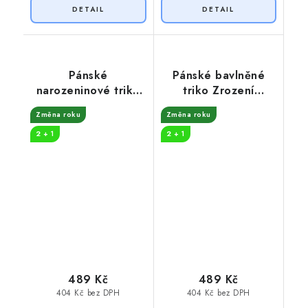
Pánské
Pánské bavlněné
narozeninové triko
triko Zrození
50 let a stále mladík
legendy měsíce
Změna roku
Změna roku
2 + 1
2 + 1
489 Kč
489 Kč
404 Kč bez DPH
404 Kč bez DPH