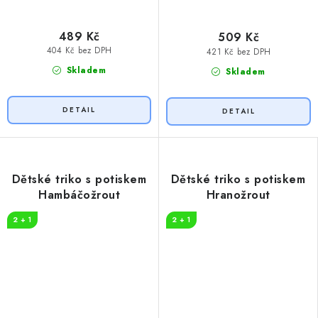
489 Kč
509 Kč
404 Kč bez DPH
421 Kč bez DPH
Skladem
Skladem
Dětské triko s potiskem
Dětské triko s potiskem
Hambáčožrout
Hranožrout
2 + 1
2 + 1