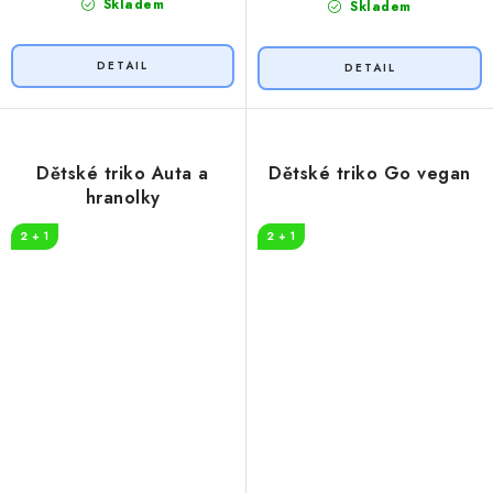
Skladem
Skladem
Dětské triko Auta a
Dětské triko Go vegan
hranolky
2 + 1
2 + 1