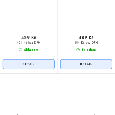
489 Kč
489 Kč
404 Kč bez DPH
404 Kč bez DPH
Skladem
Skladem
O
v
l
á