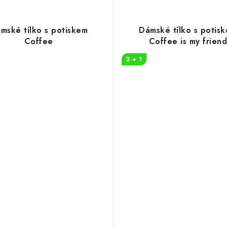
mské tílko s potiskem
Dámské tílko s potis
Coffee
Coffee is my friend
2 + 1