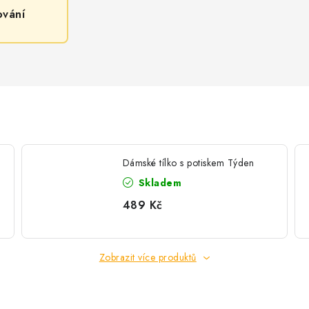
ování
Dámské tílko s potiskem Týden
Skladem
489 Kč
Zobrazit více produktů