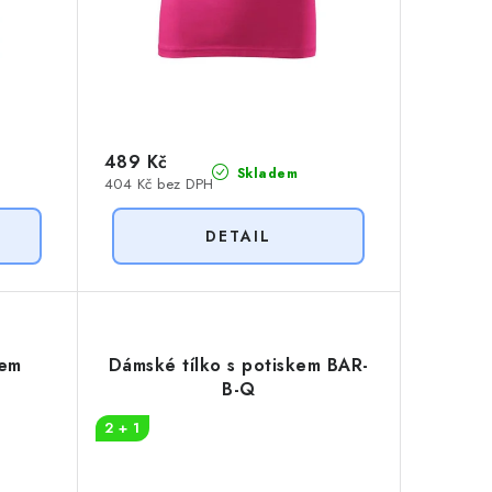
489 Kč
Skladem
404 Kč bez DPH
kem
Dámské tílko s potiskem BAR-
B-Q
2 + 1