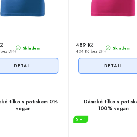
Kč
489 Kč
Skladem
Skladem
 bez DPH
404 Kč bez DPH
ké tílko s potiskem 0%
Dámské tílko s potis
vegan
100% vegan
2 + 1