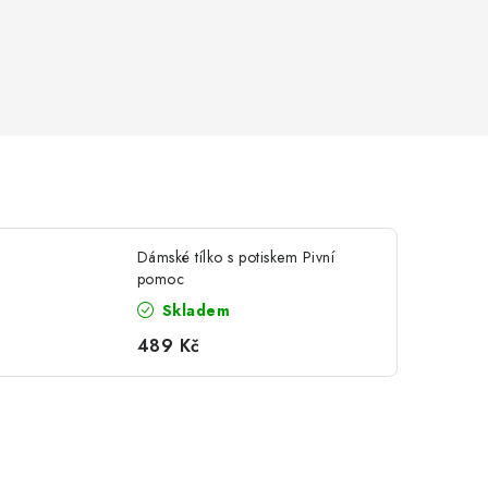
Dámské tílko s potiskem Pivní
pomoc
Skladem
489 Kč