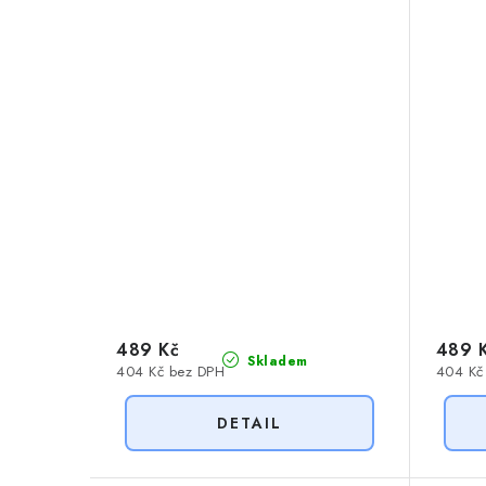
489 Kč
489 
Skladem
404 Kč bez DPH
404 Kč