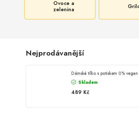
Ovoce a
Gril
zelenina
Nejprodávanější
Dámské tílko s potiskem 0% vegan
Skladem
489 Kč