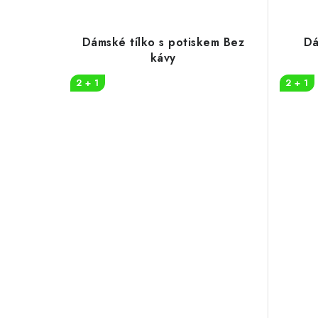
Dámské tílko s potiskem Bez
Dá
kávy
2 + 1
2 + 1