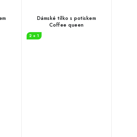
kem
Dámské tílko s potiskem
Coffee queen
2 + 1