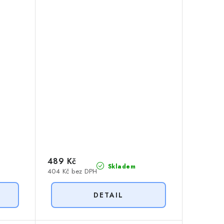
489 Kč
Skladem
404 Kč bez DPH