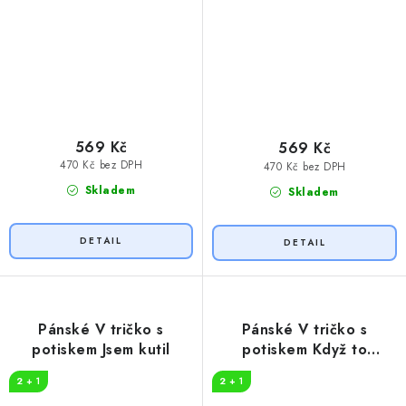
569 Kč
569 Kč
470 Kč bez DPH
470 Kč bez DPH
Skladem
Skladem
Pánské V tričko s
Pánské V tričko s
potiskem Jsem kutil
potiskem Když to
neopraví kutil
2 + 1
2 + 1