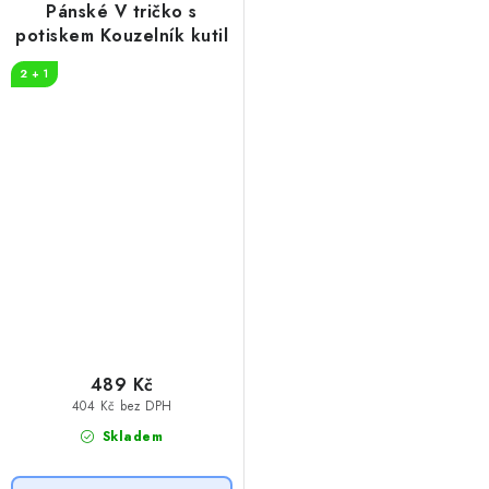
Pánské V tričko s
potiskem Kouzelník kutil
2 + 1
489 Kč
404 Kč bez DPH
Skladem