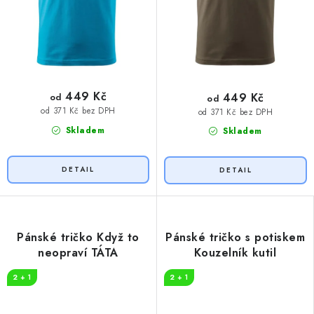
449 Kč
449 Kč
od
od
od 371 Kč bez DPH
od 371 Kč bez DPH
Skladem
Skladem
Pánské tričko Když to
Pánské tričko s potiskem
neopraví TÁTA
Kouzelník kutil
2 + 1
2 + 1