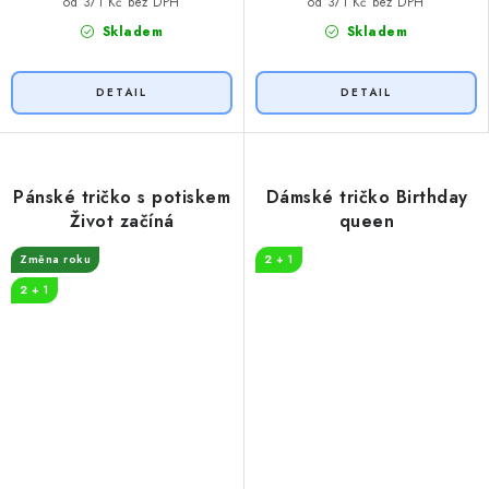
od 371 Kč bez DPH
od 371 Kč bez DPH
Skladem
Skladem
Pánské tričko s potiskem
Dámské tričko Birthday
Život začíná
queen
Změna roku
2 + 1
2 + 1