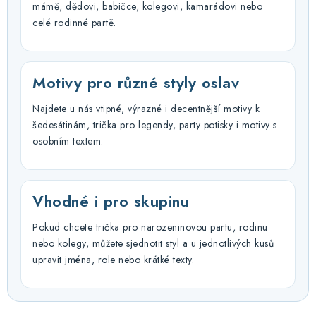
mámě, dědovi, babičce, kolegovi, kamarádovi nebo
celé rodinné partě.
Motivy pro různé styly oslav
Najdete u nás vtipné, výrazné i decentnější motivy k
šedesátinám, trička pro legendy, party potisky i motivy s
osobním textem.
Vhodné i pro skupinu
Pokud chcete trička pro narozeninovou partu, rodinu
nebo kolegy, můžete sjednotit styl a u jednotlivých kusů
upravit jména, role nebo krátké texty.