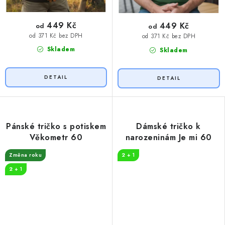
449 Kč
449 Kč
od
od
od 371 Kč bez DPH
od 371 Kč bez DPH
Skladem
Skladem
Pánské tričko s potiskem
Dámské tričko k
Věkometr 60
narozeninám Je mi 60
Změna roku
2 + 1
2 + 1