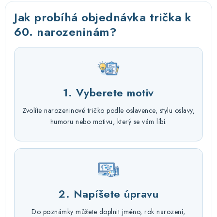
Jak probíhá objednávka trička k
60. narozeninám?
1. Vyberete motiv
Zvolíte narozeninové tričko podle oslavence, stylu oslavy,
humoru nebo motivu, který se vám líbí.
2. Napíšete úpravu
Do poznámky můžete doplnit jméno, rok narození,