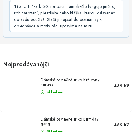
Tip:
U trička k 60. narozeninám skvěle funguje jméno,
rok narození, přezdívka nebo hláška, kterou oslavenec
opravdu používá. Stačí ji napsat do poznámky k
objednávce a motiv rádi upravíme na míru.
Nejprodávanější
Dámské bavlněné triko Královny
koruna
489 Kč
Skladem
Dámské bavlněné triko Birthday
gang
489 Kč
Skladem