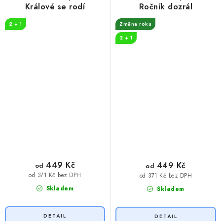
Králové se rodí
Ročník dozrál
2 + 1
Změna roku
2 + 1
449 Kč
449 Kč
od
od
od 371 Kč bez DPH
od 371 Kč bez DPH
Skladem
Skladem