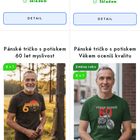
Skladem
Skladem
Pánské tričko s potiskem
Pánské tričko s potiskem
60 let myslivost
Věkem oceníš kvalitu
2 + 1
Změna roku
2 + 1