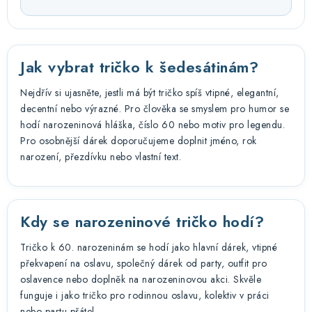
Jak vybrat tričko k šedesátinám?
Nejdřív si ujasněte, jestli má být tričko spíš vtipné, elegantní,
decentní nebo výrazné. Pro člověka se smyslem pro humor se
hodí narozeninová hláška, číslo 60 nebo motiv pro legendu.
Pro osobnější dárek doporučujeme doplnit jméno, rok
narození, přezdívku nebo vlastní text.
Kdy se narozeninové tričko hodí?
Tričko k 60. narozeninám se hodí jako hlavní dárek, vtipné
překvapení na oslavu, společný dárek od party, outfit pro
oslavence nebo doplněk na narozeninovou akci. Skvěle
funguje i jako tričko pro rodinnou oslavu, kolektiv v práci
nebo partu přátel.