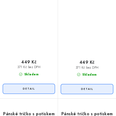
449 Kč
449 Kč
371 Kč bez DPH
371 Kč bez DPH
Skladem
Skladem
Pánské tričko s potiskem
Pánské tričko s potiskem