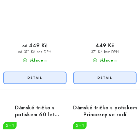
449 Kč
449 Kč
od
371 Kč bez DPH
od 371 Kč bez DPH
Skladem
Skladem
Dámské tričko s
Dámské tričko s potiskem
potiskem 60 let
Princezny se rodí
myslivost
2 + 1
2 + 1