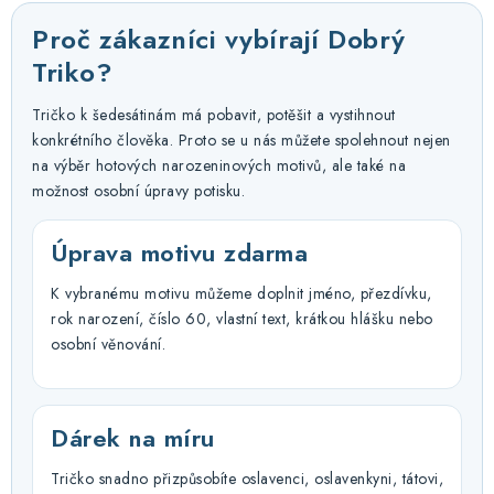
Proč zákazníci vybírají Dobrý
Triko?
Tričko k šedesátinám má pobavit, potěšit a vystihnout
konkrétního člověka. Proto se u nás můžete spolehnout nejen
na výběr hotových narozeninových motivů, ale také na
možnost osobní úpravy potisku.
Úprava motivu zdarma
K vybranému motivu můžeme doplnit jméno, přezdívku,
rok narození, číslo 60, vlastní text, krátkou hlášku nebo
osobní věnování.
Dárek na míru
Tričko snadno přizpůsobíte oslavenci, oslavenkyni, tátovi,