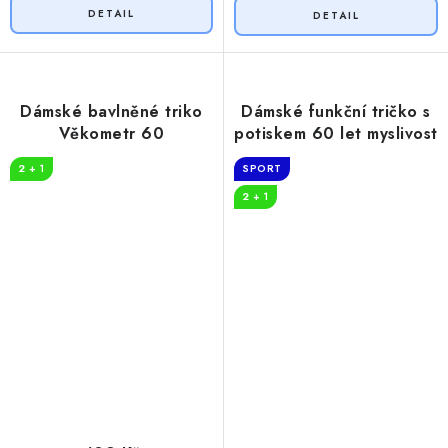
Dámské bavlněné triko
Dámské funkční tričko s
Věkometr 60
potiskem 60 let myslivost
2 + 1
SPORT
2 + 1