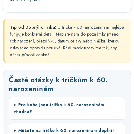
Tip od Dobrýho trika:
U trička k 60. narozeninám nejlépe
funguje konkrétní detail. Napište nám do poznámky jméno,
rok narození, přezdívku, datum oslavy nebo hlášku, kterou
oslavenec opravdu používá. Rádi motiv upravíme tak, aby
dárek působil osobně.
Časté otázky k tričkům k 60.
narozeninám
Pro koho jsou trička k 60. narozeninám
vhodná?
Můžete na tričko k 60. narozeninám doplnit