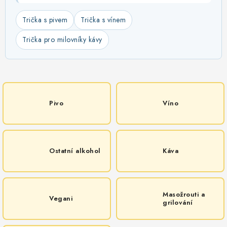
Trička s pivem
Trička s vínem
Trička pro milovníky kávy
Pivo
Víno
Ostatní alkohol
Káva
Masožrouti a
Vegani
grilování