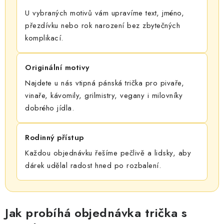
U vybraných motivů vám upravíme text, jméno,
přezdívku nebo rok narození bez zbytečných
komplikací.
Originální motivy
Najdete u nás vtipná pánská trička pro pivaře,
vinaře, kávomily, grilmistry, vegany i milovníky
dobrého jídla.
Rodinný přístup
Každou objednávku řešíme pečlivě a lidsky, aby
dárek udělal radost hned po rozbalení.
Jak probíhá objednávka trička s