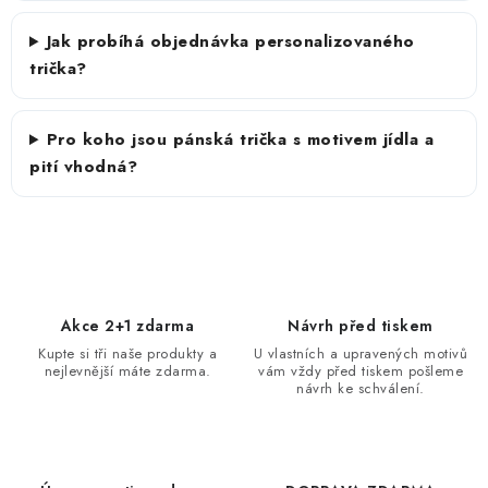
Jak probíhá objednávka personalizovaného
trička?
Pro koho jsou pánská trička s motivem jídla a
pití vhodná?
Akce 2+1 zdarma
Návrh před tiskem
Kupte si tři naše produkty a
U vlastních a upravených motivů
nejlevnější máte zdarma.
vám vždy před tiskem pošleme
návrh ke schválení.