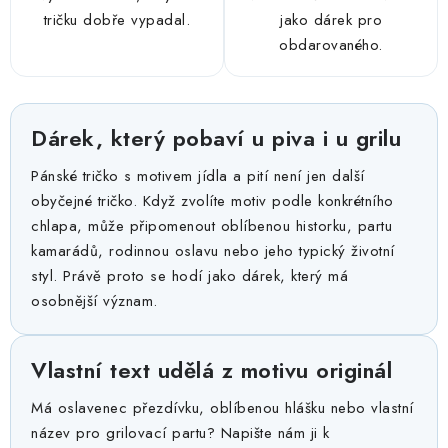
tričku dobře vypadal.
jako dárek pro
obdarovaného.
Dárek, který pobaví u piva i u grilu
Pánské tričko s motivem jídla a pití není jen další
obyčejné tričko. Když zvolíte motiv podle konkrétního
chlapa, může připomenout oblíbenou historku, partu
kamarádů, rodinnou oslavu nebo jeho typický životní
styl. Právě proto se hodí jako dárek, který má
osobnější význam.
Vlastní text udělá z motivu originál
Má oslavenec přezdívku, oblíbenou hlášku nebo vlastní
název pro grilovací partu? Napište nám ji k