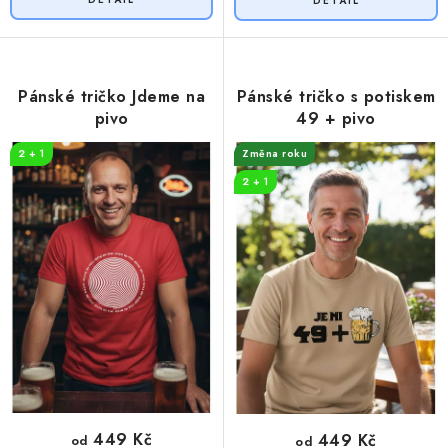
Pánské tričko Jdeme na
Pánské tričko s potiskem
pivo
49 + pivo
2 + 1
Změna roku
2 + 1
449 Kč
449 Kč
od
od