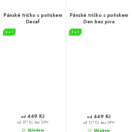
Pánské tričko s potiskem
Pánské tričko s potiskem
Decaf
Den bez piva
2 + 1
2 + 1
449 Kč
449 Kč
od
od
od 371 Kč bez DPH
od 371 Kč bez DPH
Skladem
Skladem