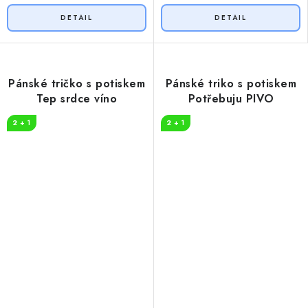
Pánské tričko s potiskem
Pánské triko s potiskem
Tep srdce víno
Potřebuju PIVO
2 + 1
2 + 1