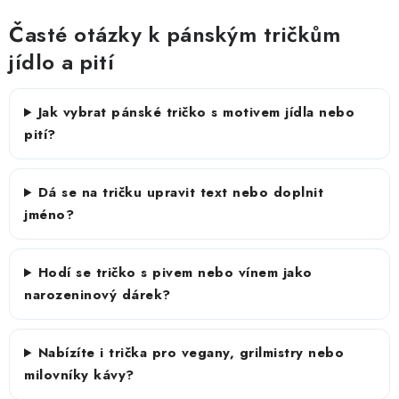
Časté otázky k pánským tričkům
jídlo a pití
Jak vybrat pánské tričko s motivem jídla nebo
pití?
Dá se na tričku upravit text nebo doplnit
jméno?
Hodí se tričko s pivem nebo vínem jako
narozeninový dárek?
Nabízíte i trička pro vegany, grilmistry nebo
milovníky kávy?