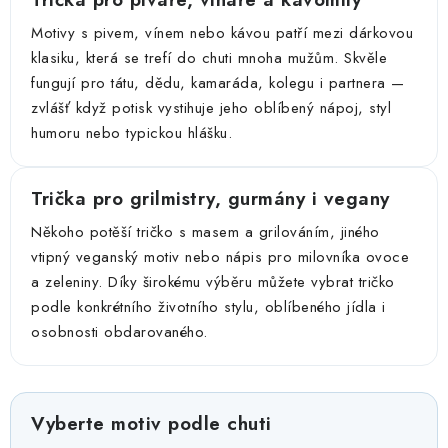
Motivy s pivem, vínem nebo kávou patří mezi dárkovou
klasiku, která se trefí do chuti mnoha mužům. Skvěle
fungují pro tátu, dědu, kamaráda, kolegu i partnera —
zvlášť když potisk vystihuje jeho oblíbený nápoj, styl
humoru nebo typickou hlášku.
Trička pro grilmistry, gurmány i vegany
Někoho potěší tričko s masem a grilováním, jiného
vtipný veganský motiv nebo nápis pro milovníka ovoce
a zeleniny. Díky širokému výběru můžete vybrat tričko
podle konkrétního životního stylu, oblíbeného jídla i
osobnosti obdarovaného.
Vyberte motiv podle chuti