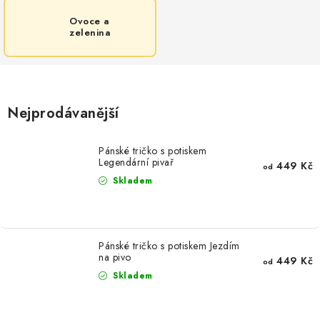
Ovoce a
zelenina
Nejprodávanější
Pánské tričko s potiskem
Legendární pivař
449 Kč
od
Skladem
Pánské tričko s potiskem Jezdím
na pivo
449 Kč
od
Skladem