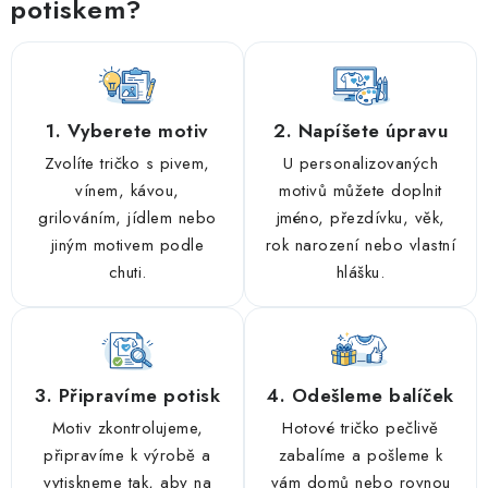
potiskem?
1. Vyberete motiv
2. Napíšete úpravu
Zvolíte tričko s pivem,
U personalizovaných
vínem, kávou,
motivů můžete doplnit
grilováním, jídlem nebo
jméno, přezdívku, věk,
jiným motivem podle
rok narození nebo vlastní
chuti.
hlášku.
3. Připravíme potisk
4. Odešleme balíček
Motiv zkontrolujeme,
Hotové tričko pečlivě
připravíme k výrobě a
zabalíme a pošleme k
vytiskneme tak, aby na
vám domů nebo rovnou