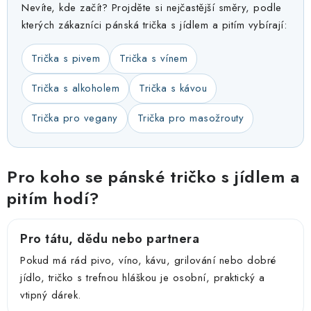
Nevíte, kde začít? Projděte si nejčastější směry, podle
kterých zákazníci pánská trička s jídlem a pitím vybírají:
Trička s pivem
Trička s vínem
Trička s alkoholem
Trička s kávou
Trička pro vegany
Trička pro masožrouty
Pro koho se pánské tričko s jídlem a
pitím hodí?
Pro tátu, dědu nebo partnera
Pokud má rád pivo, víno, kávu, grilování nebo dobré
jídlo, tričko s trefnou hláškou je osobní, praktický a
vtipný dárek.