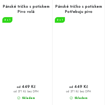
Pánské tričko s potiskem
Pánské tričko s potiskem
Pivo volá
Potřebuju pivo
2 + 1
2 + 1
449 Kč
449 Kč
od
od
od 371 Kč bez DPH
od 371 Kč bez DPH
Skladem
Skladem