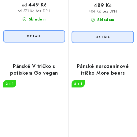
449 Kč
489 Kč
od
od 371 Kč bez DPH
404 Kč bez DPH
Skladem
Skladem
Pánské V tričko s
Pánské narozeninové
potiskem Go vegan
tričko More beers
2 + 1
2 + 1