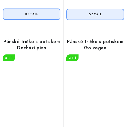
Pánské tričko s potiskem
Pánské tričko s potiskem
Dochází pivo
Go vegan
2 + 1
2 + 1