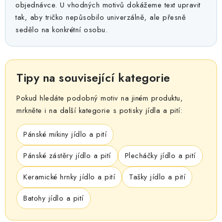
objednávce. U vhodných motivů dokážeme text upravit
tak, aby tričko nepůsobilo univerzálně, ale přesně
sedělo na konkrétní osobu.
Tipy na související kategorie
Pokud hledáte podobný motiv na jiném produktu,
mrkněte i na další kategorie s potisky jídla a pití:
Pánské mikiny jídlo a pití
Pánské zástěry jídlo a pití
Plecháčky jídlo a pití
Keramické hrnky jídlo a pití
Tašky jídlo a pití
Batohy jídlo a pití