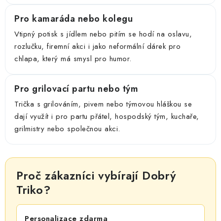
Pro kamaráda nebo kolegu
Vtipný potisk s jídlem nebo pitím se hodí na oslavu,
rozlučku, firemní akci i jako neformální dárek pro
chlapa, který má smysl pro humor.
Pro grilovací partu nebo tým
Trička s grilováním, pivem nebo týmovou hláškou se
dají využít i pro partu přátel, hospodský tým, kuchaře,
grilmistry nebo společnou akci.
Proč zákazníci vybírají Dobrý
Triko?
Personalizace zdarma