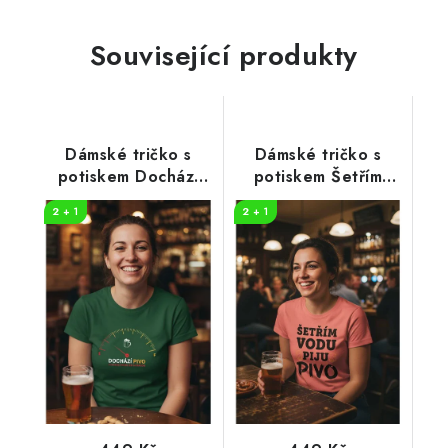
Související produkty
Dámské tričko s
Dámské tričko s
potiskem Dochází
potiskem Šetřím
pivo
vodu
2 + 1
2 + 1