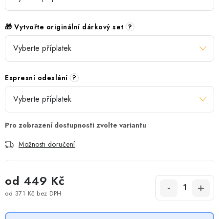
🎁 Vytvořte originální dárkový set
?
Expresní odeslání
?
Možnosti doručení
od
449 Kč
od
371 Kč
bez DPH
Měrná cena: