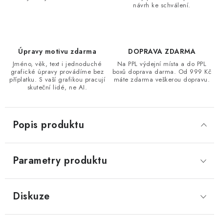
návrh ke schválení.
Úpravy motivu zdarma
DOPRAVA ZDARMA
Jméno, věk, text i jednoduché
Na PPL výdejní místa a do PPL
grafické úpravy provádíme bez
boxů doprava darma. Od 999 Kč
příplatku. S vaší grafikou pracují
máte zdarma veškerou dopravu.
skuteční lidé, ne AI.
Popis produktu
Parametry produktu
Diskuze