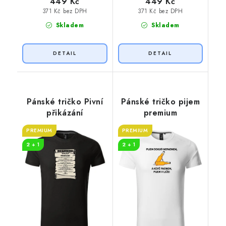
449 Kč
449 Kč
371 Kč bez DPH
371 Kč bez DPH
Skladem
Skladem
Pánské tričko Pivní
Pánské tričko pijem
přikázání
premium
PREMIUM
PREMIUM
2 + 1
2 + 1