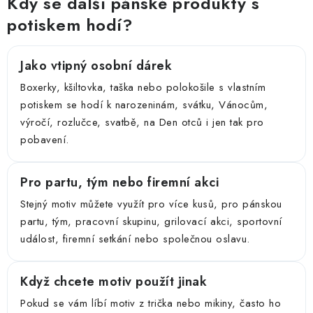
Kdy se další pánské produkty s
potiskem hodí?
Jako vtipný osobní dárek
Boxerky, kšiltovka, taška nebo polokošile s vlastním
potiskem se hodí k narozeninám, svátku, Vánocům,
výročí, rozlučce, svatbě, na Den otců i jen tak pro
pobavení.
Pro partu, tým nebo firemní akci
Stejný motiv můžete využít pro více kusů, pro pánskou
partu, tým, pracovní skupinu, grilovací akci, sportovní
událost, firemní setkání nebo společnou oslavu.
Když chcete motiv použít jinak
Pokud se vám líbí motiv z trička nebo mikiny, často ho