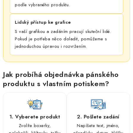
podle vybraného produktu.
Lidský přístup ke grafice
S vaší grafikou a zadáním pracují skuteční lidé.
Pokud je potřeba něco doladit, pomůžeme s
jednoduchou úpravou i rozvržením.
Jak probíhá objednávka pánského
produktu s vlastním potiskem?
1. Vyberete produkt
2. Pošlete zadání
Zvolíte boxerky,
Napíšete text, jméno,
polokošili, kšiltovku, tašku
přezdívku, datum, hlášku