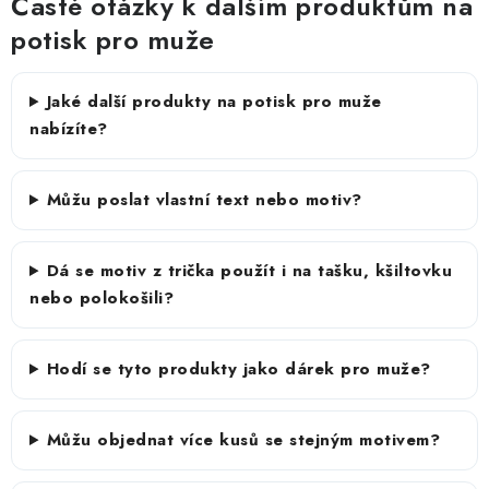
Časté otázky k dalším produktům na
potisk pro muže
Jaké další produkty na potisk pro muže
nabízíte?
Můžu poslat vlastní text nebo motiv?
Dá se motiv z trička použít i na tašku, kšiltovku
nebo polokošili?
Hodí se tyto produkty jako dárek pro muže?
Můžu objednat více kusů se stejným motivem?