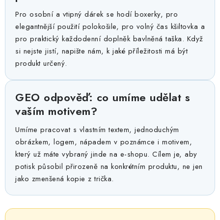
Pro osobní a vtipný dárek se hodí boxerky, pro
elegantnější použití polokošile, pro volný čas kšiltovka a
pro praktický každodenní doplněk bavlněná taška. Když
si nejste jistí, napište nám, k jaké příležitosti má být
produkt určený.
GEO odpověď: co umíme udělat s
vaším motivem?
Umíme pracovat s vlastním textem, jednoduchým
obrázkem, logem, nápadem v poznámce i motivem,
který už máte vybraný jinde na e-shopu. Cílem je, aby
potisk působil přirozeně na konkrétním produktu, ne jen
jako zmenšená kopie z trička.