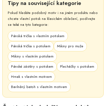
Tipy na související kategorie
Pokud hledáte podobný motiv i na jiném produktu nebo
chcete vlastní potisk na klasickém oblečení, podívejte
se také na tyto kategorie:
Pánská trička s vlastním potiskem
Pánská trička s potiskem
Mikiny pro muže
Mikiny s vlastním potiskem
Pánské zástěry s potiskem
Plecháčky s potiskem
Hrnek s vlastním motivem
Bavlněný batoh s vlastním motivem