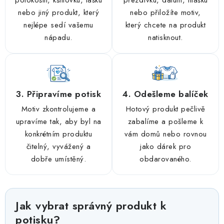
nebo jiný produkt, který
nebo přiložíte motiv,
nejlépe sedí vašemu
který chcete na produkt
nápadu.
natisknout.
3. Připravíme potisk
4. Odešleme balíček
Motiv zkontrolujeme a
Hotový produkt pečlivě
upravíme tak, aby byl na
zabalíme a pošleme k
konkrétním produktu
vám domů nebo rovnou
čitelný, vyvážený a
jako dárek pro
dobře umístěný.
obdarovaného.
Jak vybrat správný produkt k
potisku?