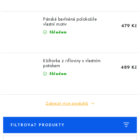
Pánská bavlněná polokošile
vlastní motiv
479 Kč
Skladem
Kšiltovka z rifloviny s vlastním
potiskem
489 Kč
Skladem
Zobrazit více produktů
FILTROVAT PRODUKTY
V
Ř