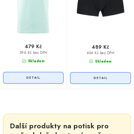
479 Kč
489 Kč
396 Kč bez DPH
404 Kč bez DPH
Skladem
Skladem
O
v
l
Další produkty na potisk pro
á