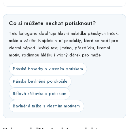
Co si můžete nechat potisknout?
Tato kategorie doplňuje hlavní nabídku pánských triček,
mikin a zástěr. Najdete v ní produkty, které se hodí pro
vlastní nápad, krátký text, jméno, přezdívku, firemní
motiv, rodinnou hlášku i vtipný dárek pro muže.
Pánské boxerky s vlastním potiskem
Pánská bavlněná polokošile
Riflová kšiltovka s potiskem
Bavlněná taška s vlastním motivem