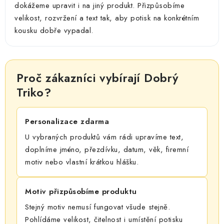
dokážeme upravit i na jiný produkt. Přizpůsobíme
velikost, rozvržení a text tak, aby potisk na konkrétním
kousku dobře vypadal.
Proč zákazníci vybírají Dobrý
Triko?
Personalizace zdarma
U vybraných produktů vám rádi upravíme text,
doplníme jméno, přezdívku, datum, věk, firemní
motiv nebo vlastní krátkou hlášku.
Motiv přizpůsobíme produktu
Stejný motiv nemusí fungovat všude stejně.
Pohlídáme velikost, čitelnost i umístění potisku