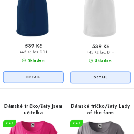
ů
539 Kč
539 Kč
445 Kč bez DPH
445 Kč bez DPH
Skladem
Skladem
Dámské tričko/šaty Jsem
Dámské tričko/šaty Lady
učitelka
of the farm
2 + 1
2 + 1