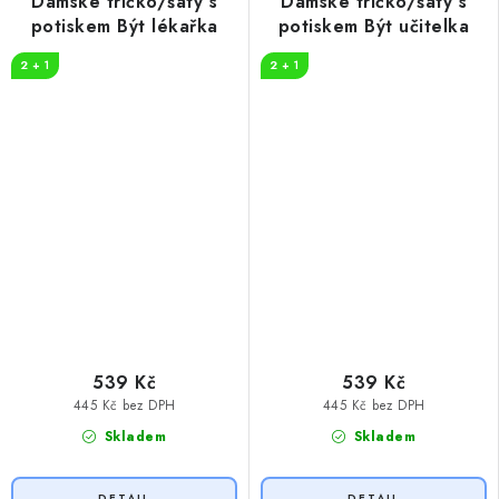
Dámské tričko/šaty s
Dámské tričko/šaty s
potiskem Být lékařka
potiskem Být učitelka
2 + 1
2 + 1
539 Kč
539 Kč
445 Kč bez DPH
445 Kč bez DPH
Skladem
Skladem