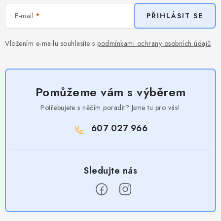
E-mail
PŘIHLÁSIT SE
Vložením e-mailu souhlasíte s
podmínkami ochrany osobních údajů
Pomůžeme vám s výběrem
Potřebujete s něčím poradit? Jsme tu pro vás!
607 027 966
Z