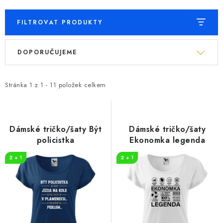
FILTROVAT PRODUKTY
V
Ř
DOPORUČUJEME
ý
a
p
z
i
e
Stránka
1
z
1
-
11
položek celkem
s
n
p
í
r
p
Dámské tričko/šaty Být
Dámské tričko/šaty
o
r
policistka
Ekonomka legenda
d
o
2 + 1
2 + 1
u
d
k
u
t
k
ů
t