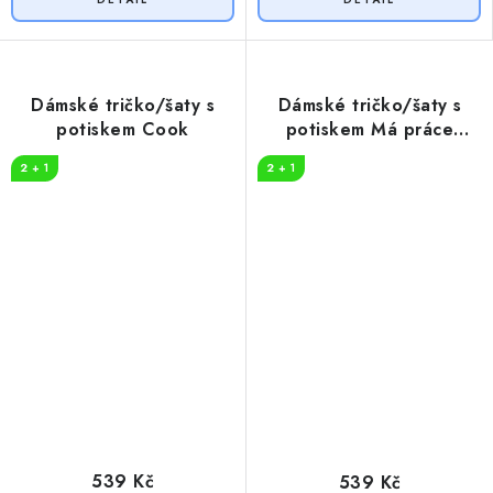
Dámské tričko/šaty s
Dámské tričko/šaty s
potiskem Cook
potiskem Má práce
UČITELKA
2 + 1
2 + 1
539 Kč
539 Kč