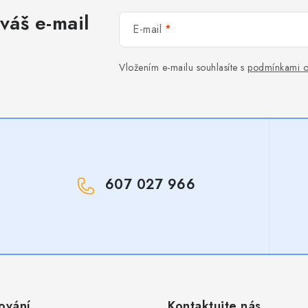
váš e-mail
E-mail
Vložením e-mailu souhlasíte s
podmínkami o
607 027 966
!
ování
Kontaktujte nás