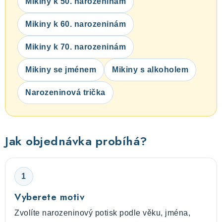
Mikiny k 50. narozeninám
Mikiny k 60. narozeninám
Mikiny k 70. narozeninám
Mikiny se jménem
Mikiny s alkoholem
Narozeninová trička
Jak objednávka probíhá?
1
Vyberete motiv
Zvolíte narozeninový potisk podle věku, jména,