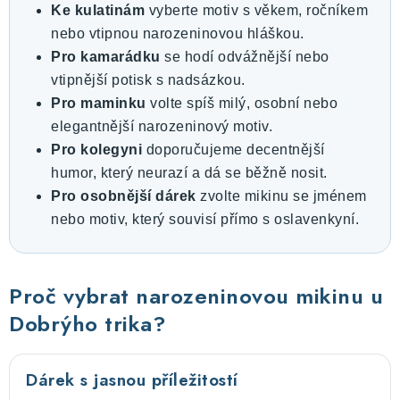
Ke kulatinám
vyberte motiv s věkem, ročníkem
nebo vtipnou narozeninovou hláškou.
Pro kamarádku
se hodí odvážnější nebo
vtipnější potisk s nadsázkou.
Pro maminku
volte spíš milý, osobní nebo
elegantnější narozeninový motiv.
Pro kolegyni
doporučujeme decentnější
humor, který neurazí a dá se běžně nosit.
Pro osobnější dárek
zvolte mikinu se jménem
nebo motiv, který souvisí přímo s oslavenkyní.
Proč vybrat narozeninovou mikinu u
Dobrýho trika?
Dárek s jasnou příležitostí