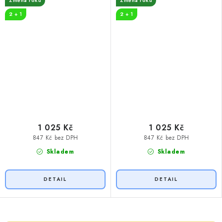
Změna roku
Změna roku
2 + 1
2 + 1
1 025 Kč
1 025 Kč
847 Kč bez DPH
847 Kč bez DPH
Skladem
Skladem