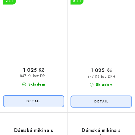
2 + 1
2 + 1
1 025 Kč
1 025 Kč
847 Kč bez DPH
847 Kč bez DPH
Skladem
Skladem
Dámská mikina s
Dámská mikina s