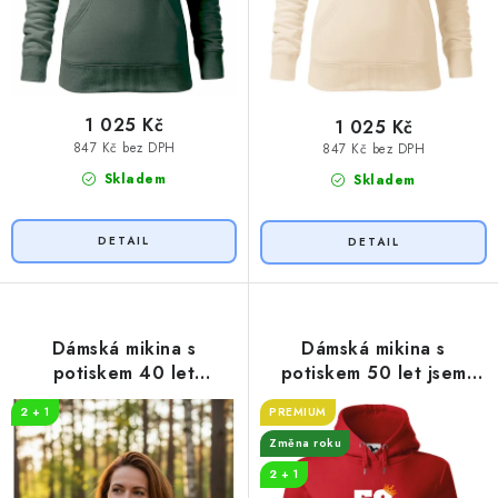
1 025 Kč
1 025 Kč
847 Kč bez DPH
847 Kč bez DPH
Skladem
Skladem
Dámská mikina s
Dámská mikina s
potiskem 40 let
potiskem 50 let jsem
myslivost
královna
2 + 1
PREMIUM
Změna roku
2 + 1