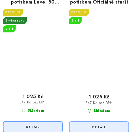
potiskem Level 50
potiskem Oficiálně starší
unlocked
PREMIUM
PREMIUM
Změna roku
2 + 1
2 + 1
1 025 Kč
1 025 Kč
847 Kč bez DPH
847 Kč bez DPH
Skladem
Skladem