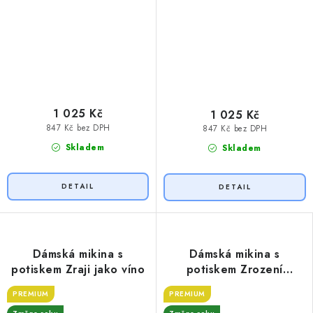
1 025 Kč
1 025 Kč
847 Kč bez DPH
847 Kč bez DPH
Skladem
Skladem
Dámská mikina s
Dámská mikina s
potiskem Zraji jako víno
potiskem Zrození
legendy
PREMIUM
PREMIUM