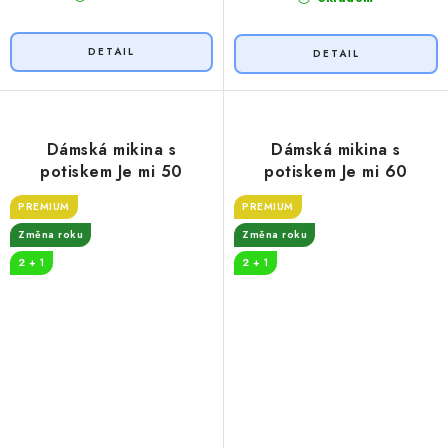
Dámská mikina s
Dámská mikina s
potiskem Je mi 50
potiskem Je mi 60
PREMIUM
PREMIUM
Změna roku
Změna roku
2 + 1
2 + 1