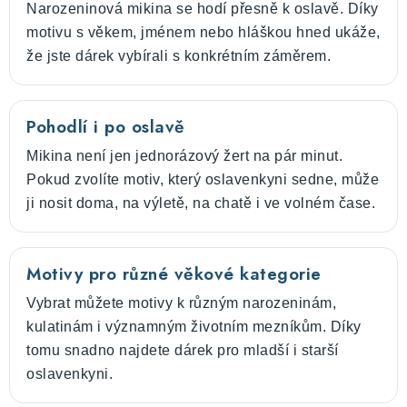
Narozeninová mikina se hodí přesně k oslavě. Díky
motivu s věkem, jménem nebo hláškou hned ukáže,
že jste dárek vybírali s konkrétním záměrem.
Pohodlí i po oslavě
Mikina není jen jednorázový žert na pár minut.
Pokud zvolíte motiv, který oslavenkyni sedne, může
ji nosit doma, na výletě, na chatě i ve volném čase.
Motivy pro různé věkové kategorie
Vybrat můžete motivy k různým narozeninám,
kulatinám i významným životním mezníkům. Díky
tomu snadno najdete dárek pro mladší i starší
oslavenkyni.