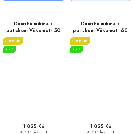
Dámská mikina s
Dámská mikina s
potiskem Věkometr 50
potiskem Věkometr 60
PREMIUM
PREMIUM
2 + 1
2 + 1
1 025 Kč
1 025 Kč
847 Kč bez DPH
847 Kč bez DPH