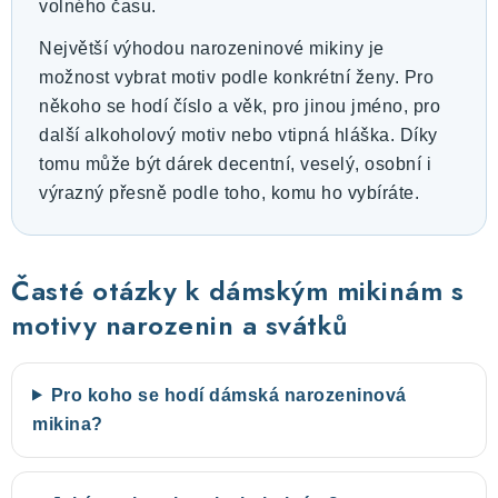
volného času.
Největší výhodou narozeninové mikiny je
možnost vybrat motiv podle konkrétní ženy. Pro
někoho se hodí číslo a věk, pro jinou jméno, pro
další alkoholový motiv nebo vtipná hláška. Díky
tomu může být dárek decentní, veselý, osobní i
výrazný přesně podle toho, komu ho vybíráte.
Časté otázky k dámským mikinám s
motivy narozenin a svátků
Pro koho se hodí dámská narozeninová
mikina?