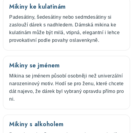
Mikiny ke kulatinám
Padesátiny, šedesátiny nebo sedmdesátiny si
zaslouží dárek s nadhledem. Dámská mikina ke
kulatinám může být milá, vtipná, elegantní i lehce
provokativní podle povahy oslavenkyně.
Mikiny se jménem
Mikina se jménem působí osobněji než univerzální
narozeninový motiv. Hodí se pro ženu, které chcete
dát najevo, že dárek byl vybraný opravdu přímo pro
ni.
Mikiny s alkoholem