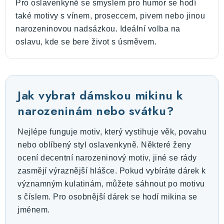
Pro oslavenkyně se smyslem pro humor se hodí
také motivy s vínem, proseccem, pivem nebo jinou
narozeninovou nadsázkou. Ideální volba na
oslavu, kde se bere život s úsměvem.
Jak vybrat dámskou mikinu k
narozeninám nebo svátku?
Nejlépe funguje motiv, který vystihuje věk, povahu
nebo oblíbený styl oslavenkyně. Některé ženy
ocení decentní narozeninový motiv, jiné se rády
zasmějí výraznější hlášce. Pokud vybíráte dárek k
významným kulatinám, můžete sáhnout po motivu
s číslem. Pro osobnější dárek se hodí mikina se
jménem.