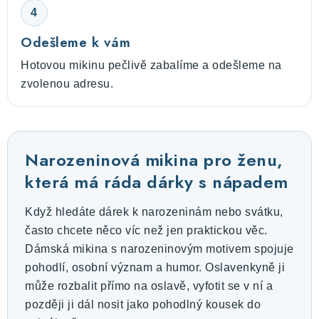
4
Odešleme k vám
Hotovou mikinu pečlivě zabalíme a odešleme na
zvolenou adresu.
Narozeninová mikina pro ženu,
která má ráda dárky s nápadem
Když hledáte dárek k narozeninám nebo svátku,
často chcete něco víc než jen praktickou věc.
Dámská mikina s narozeninovým motivem spojuje
pohodlí, osobní význam a humor. Oslavenkyně ji
může rozbalit přímo na oslavě, vyfotit se v ní a
později ji dál nosit jako pohodlný kousek do