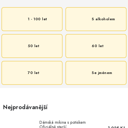
1 - 100 let
S alkoholem
50 let
60 let
70 let
Se jménem
Nejprodávanější
Dámská mikina s potiskem
Oficiálně starší