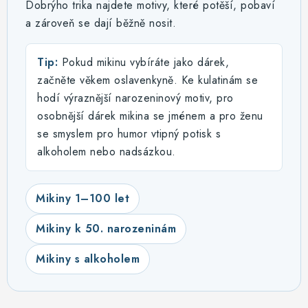
Dobrýho trika najdete motivy, které potěší, pobaví
a zároveň se dají běžně nosit.
Tip:
Pokud mikinu vybíráte jako dárek,
začněte věkem oslavenkyně. Ke kulatinám se
hodí výraznější narozeninový motiv, pro
osobnější dárek mikina se jménem a pro ženu
se smyslem pro humor vtipný potisk s
alkoholem nebo nadsázkou.
Mikiny 1–100 let
Mikiny k 50. narozeninám
Mikiny s alkoholem