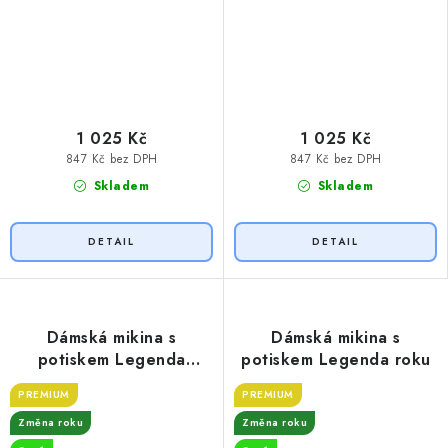
1 025 Kč
1 025 Kč
847 Kč bez DPH
847 Kč bez DPH
Skladem
Skladem
Dámská mikina s
Dámská mikina s
potiskem Legenda
potiskem Legenda roku
padesát
PREMIUM
PREMIUM
Změna roku
Změna roku