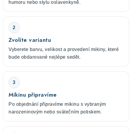
humoru nebo stylu oslavenkyně.
2
Zvolíte variantu
Vyberete barvu, velikost a provedení mikiny, které
bude obdarované nejlépe sedět.
3
Mikinu připravíme
Po objednání připravíme mikinu s vybraným
narozeninovým nebo svátečním potiskem.