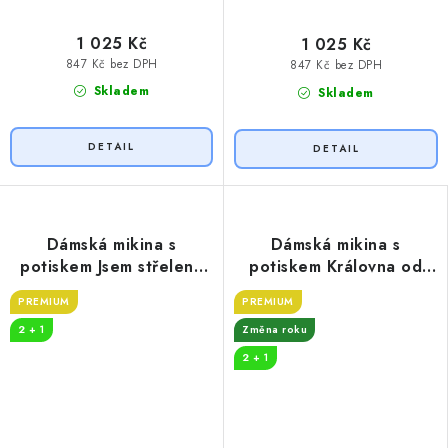
1 025 Kč
1 025 Kč
847 Kč bez DPH
847 Kč bez DPH
Skladem
Skladem
Dámská mikina s
Dámská mikina s
potiskem Jsem střelená
potiskem Královna od
50 let
roku
PREMIUM
PREMIUM
2 + 1
Změna roku
2 + 1