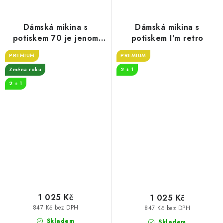
Dámská mikina s
Dámská mikina s
potiskem 70 je jenom
potiskem I'm retro
číslo
PREMIUM
PREMIUM
Změna roku
2 + 1
2 + 1
1 025 Kč
1 025 Kč
847 Kč bez DPH
847 Kč bez DPH
Skladem
Skladem