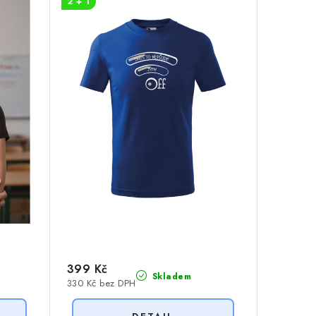
2 + 1
399 Kč
Skladem
330 Kč bez DPH