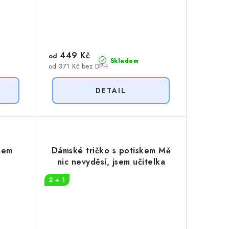
449 Kč
od
Skladem
od 371 Kč bez DPH
kem
Dámské tričko s potiskem Mě
nic nevyděsí, jsem učitelka
2 + 1