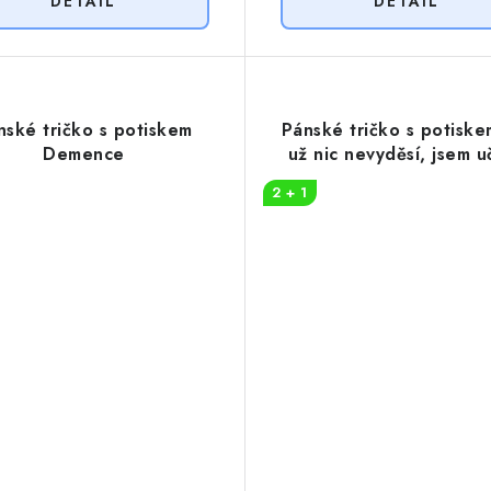
nské tričko s potiskem
Pánské tričko s potisk
Demence
už nic nevyděsí, jsem uč
2 + 1