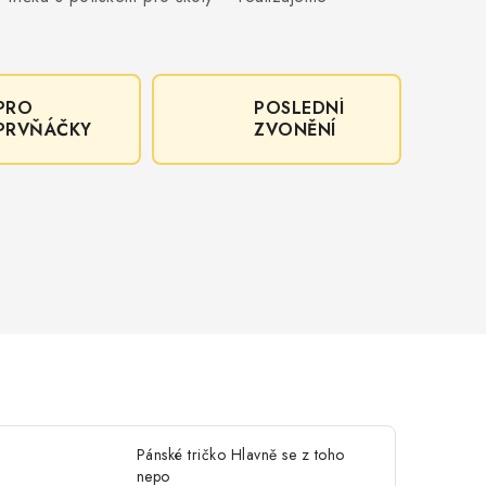
PRO
POSLEDNÍ
PRVŇÁČKY
ZVONĚNÍ
Pánské tričko Hlavně se z toho
nepo