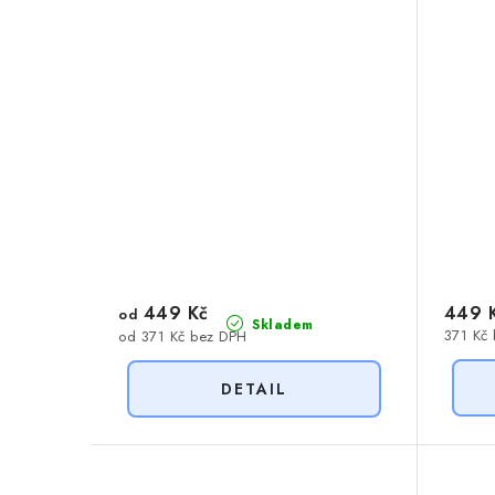
449 Kč
449 
od
Skladem
371 Kč
od 371 Kč bez DPH