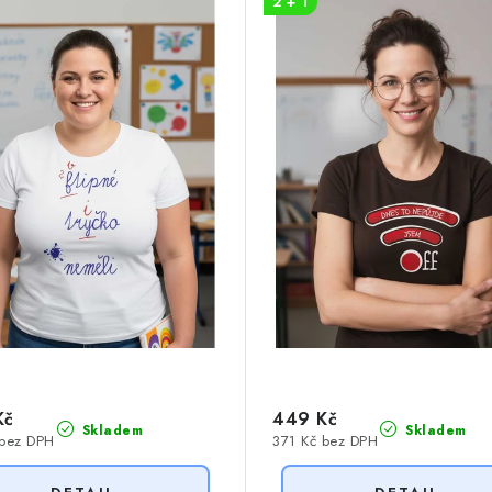
2 + 1
Kč
449 Kč
Skladem
Skladem
 bez DPH
371 Kč bez DPH