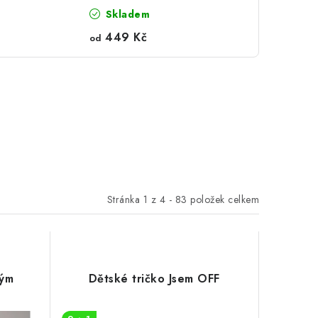
Skladem
449 Kč
od
Stránka
1
z
4
-
83
položek celkem
ným
Dětské tričko Jsem OFF