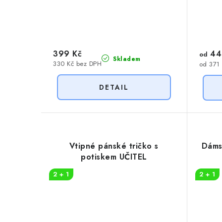
399 Kč
44
od
Skladem
330 Kč bez DPH
od 371
Vtipné pánské tričko s
Dáms
potiskem UČITEL
2 + 1
2 + 1