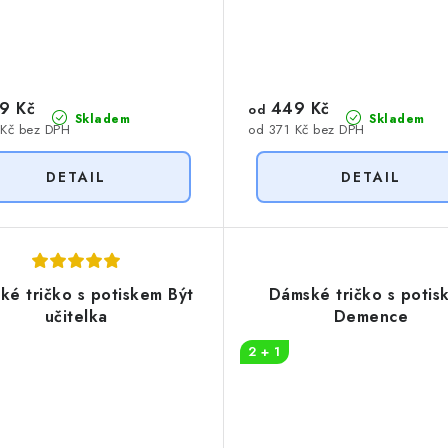
9 Kč
449 Kč
od
Skladem
Skladem
 Kč bez DPH
od 371 Kč bez DPH
ké tričko s potiskem Být
Dámské tričko s potis
učitelka
Demence
2 + 1