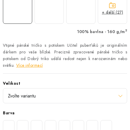
+ další (27)
2
100% bavlna - 160 g/m
Vtipné pánské tričko s potiskem Učitel puberťáků je originálním
dárkem pro vaše blízké. Precizně zpracované pánské tričko s
potiskem od Dobrý triko udělá radost nejen k narozeninám nebo
svátku.
Více informací
Velikost
Barva