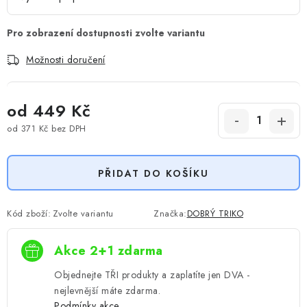
Možnosti doručení
od
449 Kč
od
371 Kč
bez DPH
Měrná cena:
PŘIDAT DO KOŠÍKU
Kód zboží:
Zvolte variantu
Značka:
DOBRÝ TRIKO
Akce 2+1 zdarma
Objednejte TŘI produkty a zaplatíte jen DVA -
nejlevnější máte zdarma.
Podmínky akce