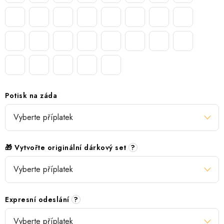
Potisk na záda
🎁 Vytvořte originální dárkový set
?
Expresní odeslání
?