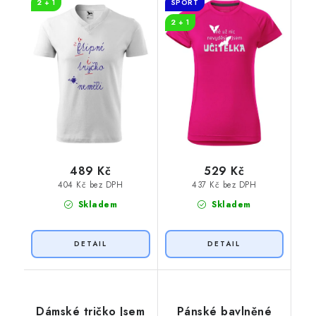
2 + 1
SPORT
2 + 1
489 Kč
529 Kč
404 Kč bez DPH
437 Kč bez DPH
Skladem
Skladem
Dámské tričko Jsem
Pánské bavlněné