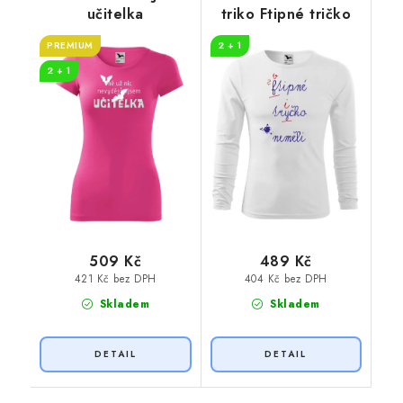
učitelka
triko Ftipné tričko
PREMIUM
2 + 1
2 + 1
509 Kč
489 Kč
421 Kč bez DPH
404 Kč bez DPH
Skladem
Skladem