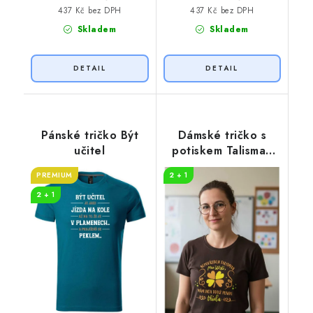
437 Kč bez DPH
437 Kč bez DPH
Skladem
Skladem
Pánské tričko Být
Dámské tričko s
učitel
potiskem Talisman
pro štěstí
PREMIUM
2 + 1
2 + 1