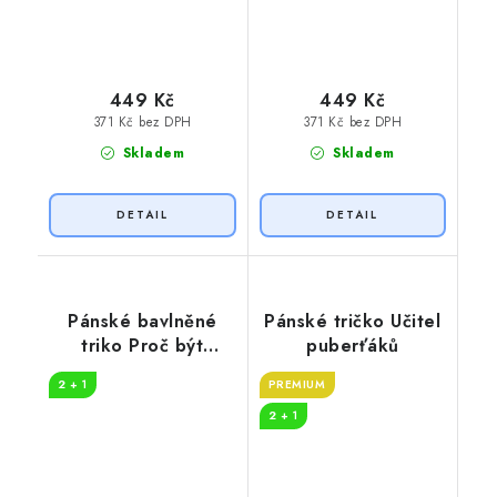
449 Kč
449 Kč
371 Kč bez DPH
371 Kč bez DPH
Skladem
Skladem
Pánské bavlněné
Pánské tričko Učitel
triko Proč být
puberťáků
učitelem
2 + 1
PREMIUM
2 + 1