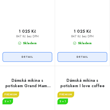
1 025 Kč
1 025 Kč
847 Kč bez DPH
847 Kč bez DPH
Skladem
Skladem
Dámská mikina s
Dámská mikina s
potiskem Grand Mama
potiskem I love coffee
loves COFFEE
PREMIUM
PREMIUM
2 + 1
2 + 1