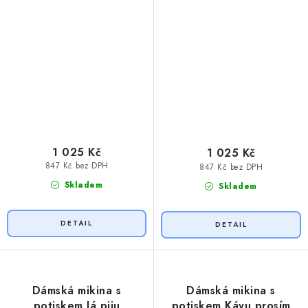
1 025 Kč
1 025 Kč
847 Kč bez DPH
847 Kč bez DPH
Skladem
Skladem
Dámská mikina s
Dámská mikina s
potiskem Já piju
potiskem Kávu prosím