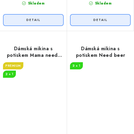
Skladem
Skladem
Dámská mikina s
Dámská mikina s
potiskem Mama needs
potiskem Need beer
wine
PREMIUM
2 + 1
2 + 1