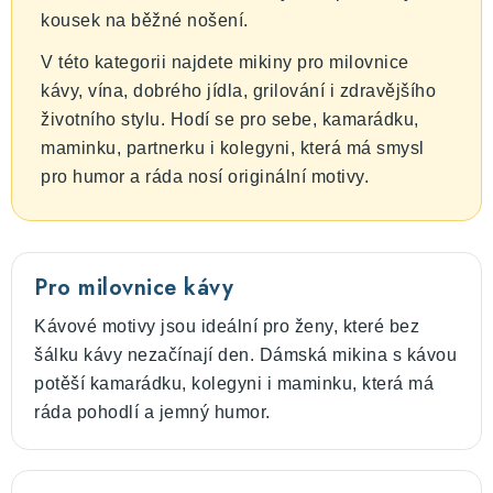
u
kousek na běžné nošení.
V této kategorii najdete mikiny pro milovnice
kávy, vína, dobrého jídla, grilování i zdravějšího
životního stylu. Hodí se pro sebe, kamarádku,
maminku, partnerku i kolegyni, která má smysl
pro humor a ráda nosí originální motivy.
Pro milovnice kávy
Kávové motivy jsou ideální pro ženy, které bez
šálku kávy nezačínají den. Dámská mikina s kávou
potěší kamarádku, kolegyni i maminku, která má
ráda pohodlí a jemný humor.