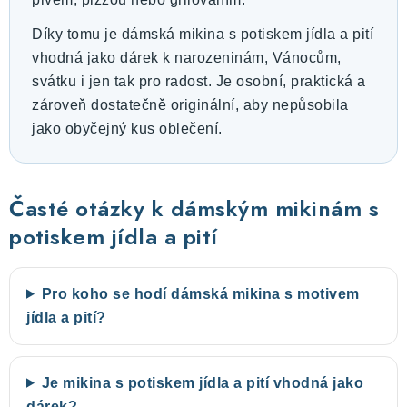
Díky tomu je dámská mikina s potiskem jídla a pití
vhodná jako dárek k narozeninám, Vánocům,
svátku i jen tak pro radost. Je osobní, praktická a
zároveň dostatečně originální, aby nepůsobila
jako obyčejný kus oblečení.
Časté otázky k dámským mikinám s
potiskem jídla a pití
Pro koho se hodí dámská mikina s motivem
jídla a pití?
Je mikina s potiskem jídla a pití vhodná jako
dárek?