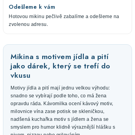
Odešleme k vám
Hotovou mikinu pečlivě zabalíme a odešleme na
zvolenou adresu.
Mikina s motivem jídla a pití
jako dárek, který se trefí do
vkusu
Motivy jídla a pití mají jednu velkou výhodu:
snadno se vybírají podle toho, co má žena
opravdu ráda. Kávomilka ocení kávový motiv,
milovnice vína zase potisk se skleničkou,
nadšená kuchařka motiv s jídlem a žena se
smyslem pro humor klidně výraznější hlášku s
pivem, pizzou nebo grilováním.