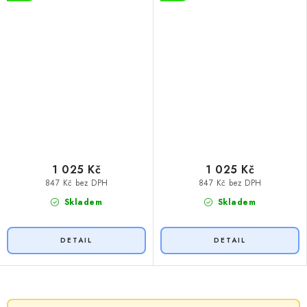
1 025 Kč
1 025 Kč
847 Kč bez DPH
847 Kč bez DPH
Skladem
Skladem
O