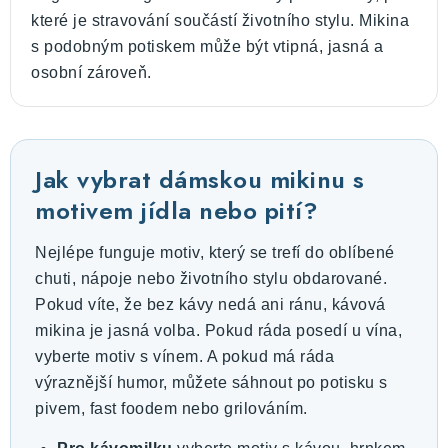
které je stravování součástí životního stylu. Mikina
s podobným potiskem může být vtipná, jasná a
osobní zároveň.
Jak vybrat dámskou mikinu s
motivem jídla nebo pití?
Nejlépe funguje motiv, který se trefí do oblíbené
chuti, nápoje nebo životního stylu obdarované.
Pokud víte, že bez kávy nedá ani ránu, kávová
mikina je jasná volba. Pokud ráda posedí u vína,
vyberte motiv s vínem. A pokud má ráda
výraznější humor, můžete sáhnout po potisku s
pivem, fast foodem nebo grilováním.