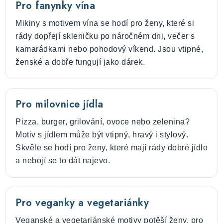
Pro fanynky vína
Mikiny s motivem vína se hodí pro ženy, které si
rády dopřejí skleničku po náročném dni, večer s
kamarádkami nebo pohodový víkend. Jsou vtipné,
ženské a dobře fungují jako dárek.
Pro milovnice jídla
Pizza, burger, grilování, ovoce nebo zelenina?
Motiv s jídlem může být vtipný, hravý i stylový.
Skvěle se hodí pro ženy, které mají rády dobré jídlo
a nebojí se to dát najevo.
Pro veganky a vegetariánky
Veganské a vegetariánské motivy potěší ženy, pro