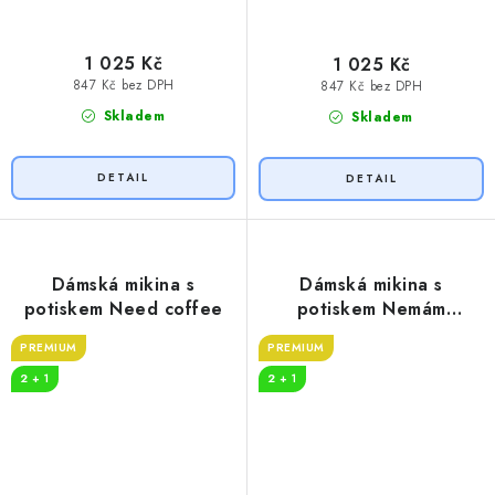
1 025 Kč
1 025 Kč
847 Kč bez DPH
847 Kč bez DPH
Skladem
Skladem
Dámská mikina s
Dámská mikina s
potiskem Need coffee
potiskem Nemám
problém s alkoholem
PREMIUM
PREMIUM
2 + 1
2 + 1