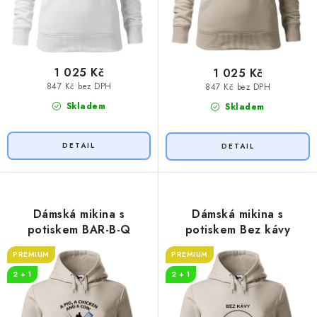
1 025 Kč
1 025 Kč
847 Kč bez DPH
847 Kč bez DPH
Skladem
Skladem
Dámská mikina s
Dámská mikina s
potiskem BAR-B-Q
potiskem Bez kávy
PREMIUM
PREMIUM
2 + 1
2 + 1