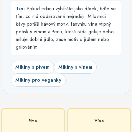
Tip:
Pokud mikinu vybíráte jako dárek, řiďte se
tím, co má obdarovaná nejraději. Milovnici
kávy potěší kávový motiv, fanynku vína vtipný
potisk s vínem a ženu, která ráda griluje nebo
miluje dobré jídlo, zase motiv s jídlem nebo
grilováním.
Mikiny s pivem
Mikiny s vínem
Mikiny pro veganky
Pivo
Víno