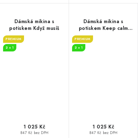
Dámská mikina s
Dámská mikina s
potiskem Když musíš
potiskem Keep calm
beer
PREMIUM
PREMIUM
2 + 1
2 + 1
1 025 Kč
1 025 Kč
847 Kč bez DPH
847 Kč bez DPH