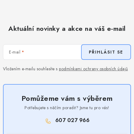
Aktuální novinky a akce na váš e-mail
E-mail
PŘIHLÁSIT SE
Vložením e-mailu souhlasíte s
podmínkami ochrany osobních údajů
Pomůžeme vám s výběrem
Potřebujete s něčím poradit? Jsme tu pro vás!
607 027 966