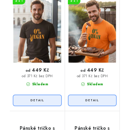
2 + 1
2 + 1
potisk
potisk
449 Kč
449 Kč
od
od
od 371 Kč bez DPH
od 371 Kč bez DPH
Skladem
Skladem
Pánské tričko s
Pánské tričko s