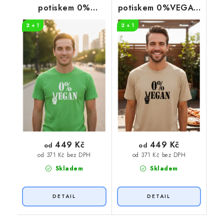
potiskem 0%
potiskem 0%VEGAN
VEGAN
černý potisk
2 + 1
2 + 1
449 Kč
449 Kč
od
od
od 371 Kč bez DPH
od 371 Kč bez DPH
Skladem
Skladem