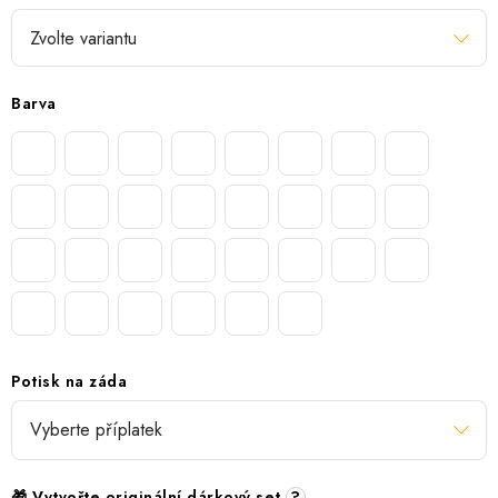
Barva
Potisk na záda
🎁 Vytvořte originální dárkový set
?