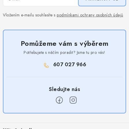
Vložením e-mailu souhlasíte s
podmínkami ochrany osobních údajů
Pomůžeme vám s výběrem
Potřebujete s něčím poradit? Jsme tu pro vás!
607 027 966
Z
á