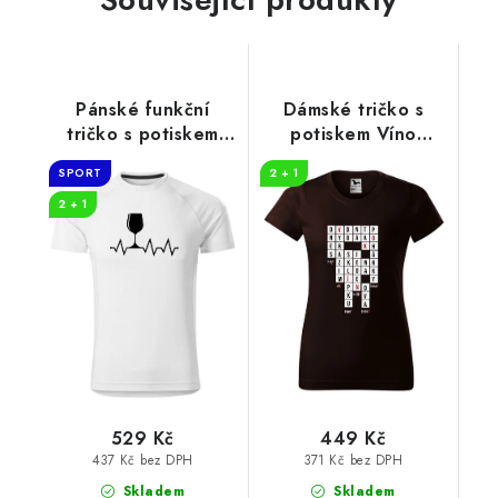
Pánské funkční
Dámské tričko s
tričko s potiskem
potiskem Víno
Tep srdce víno
křížovka
SPORT
2 + 1
2 + 1
529 Kč
449 Kč
437 Kč bez DPH
371 Kč bez DPH
Skladem
Skladem