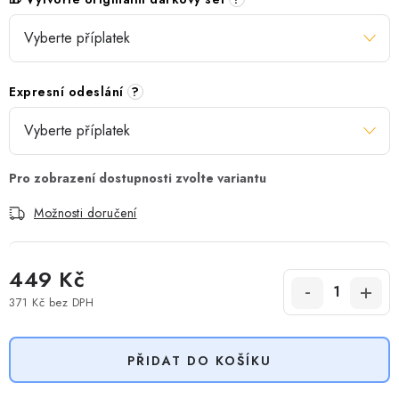
Expresní odeslání
?
Možnosti doručení
449 Kč
371 Kč
bez DPH
Měrná cena:
PŘIDAT DO KOŠÍKU