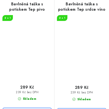
Bavlněná taška s
Bavlněná taška s
potiskem Tep pivo
potiskem Tep srdce víno
2 + 1
2 + 1
289 Kč
289 Kč
239 Kč bez DPH
239 Kč bez DPH
Skladem
Skladem