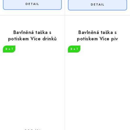
Bavlněná taška s
Bavlněná taška s
potiskem Více drinků
potiskem Více piv
2 + 1
2 + 1