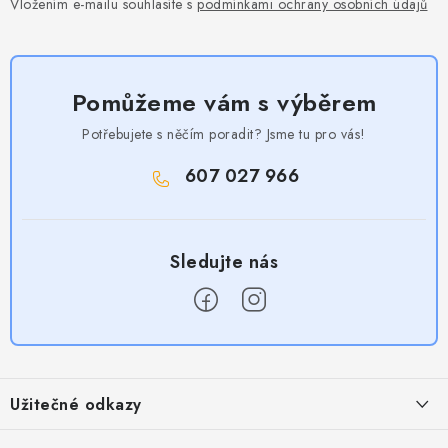
Vložením e-mailu souhlasíte s
podmínkami ochrany osobních údajů
Pomůžeme vám s výběrem
Potřebujete s něčím poradit? Jsme tu pro vás!
607 027 966
Z
á
Užitečné odkazy
p
a
Obchodní podmínky