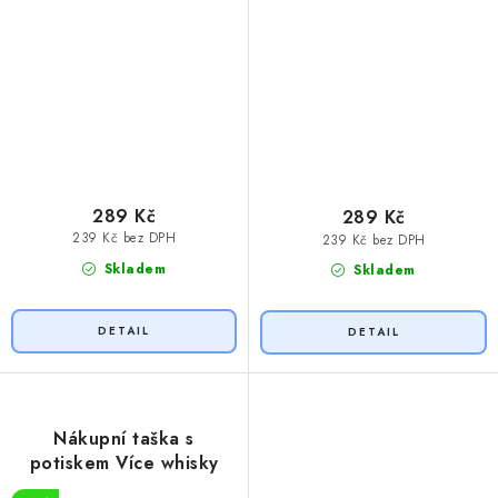
289 Kč
289 Kč
239 Kč bez DPH
239 Kč bez DPH
Skladem
Skladem
Nákupní taška s
potiskem Více whisky