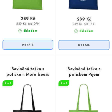
289 Kč
289 Kč
239 Kč bez DPH
239 Kč bez DPH
Skladem
Skladem
Bavlněná taška s
Bavlněná taška s
potiskem More beers
potiskem Pijem
2 + 1
2 + 1