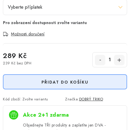
Možnosti doručení
289 Kč
239 Kč
bez DPH
Měrná cena:
PŘIDAT DO KOŠÍKU
Kód zboží:
Zvolte variantu
Značka:
DOBRÝ TRIKO
Akce 2+1 zdarma
Objednejte TŘI produkty a zaplatíte jen DVA -