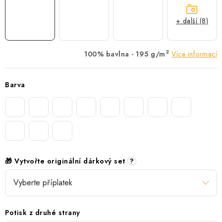
+ další (8)
2
100% bavlna - 195 g/m
Více informací
Barva
🎁 Vytvořte originální dárkový set
?
Potisk z druhé strany