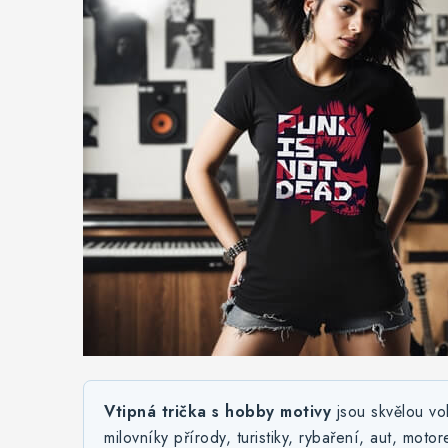
Vtipná trička s hobby motivy
jsou skvělou vo
milovníky přírody, turistiky, rybaření, aut, moto