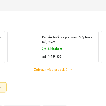
á
Pánské tričko s potiskem Můj truck
můj život
Skladem
449 Kč
od
Zobrazit více produktů