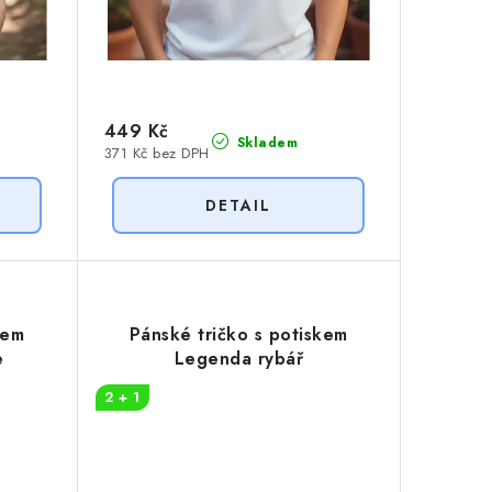
449 Kč
Skladem
371 Kč bez DPH
kem
Pánské tričko s potiskem
e
Legenda rybář
2 + 1