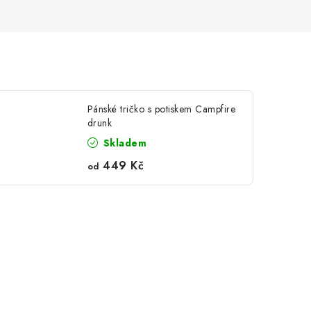
Pánské tričko s potiskem Campfire
drunk
Skladem
449 Kč
od