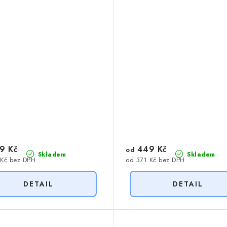
9 Kč
449 Kč
od
Skladem
Skladem
 Kč bez DPH
od 371 Kč bez DPH