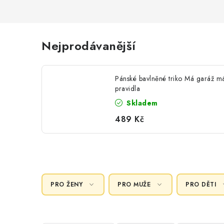
Nejprodávanější
Pánské bavlněné triko Má garáž m
pravidla
Skladem
489 Kč
PRO ŽENY
PRO MUŽE
PRO DĚTI