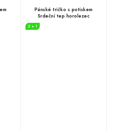
kem
Pánské tričko s potiskem
Srdeční tep horolezec
2 + 1