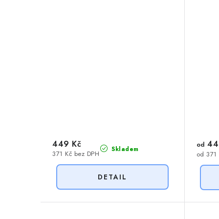
449 Kč
44
od
Skladem
371 Kč bez DPH
od 371