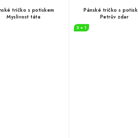
nské tričko s potiskem
Pánské tričko s potis
Myslivost táta
Petrův zdar
2 + 1