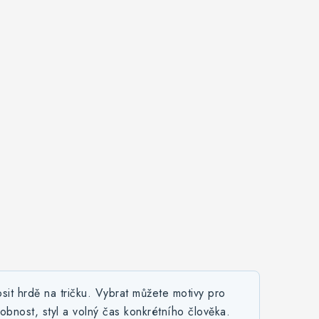
it hrdě na tričku. Vybrat můžete motivy pro
osobnost, styl a volný čas konkrétního člověka.