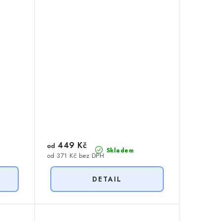
449 Kč
od
Skladem
od 371 Kč bez DPH