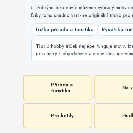
U Dobrýho trika navíc můžeme vybraný motiv upr
Díky tomu snadno vznikne originální tričko pro r
Trička příroda a turistika
Rybářská tri
Tip:
U hobby triček nejlépe funguje motiv, kt
poznámky k objednávce a motiv rádi upravím
Příroda a
Na 
turistika
Pro kutily
Hud