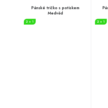
Pánské tričko s potiskem
Pá
Medvěd
2 + 1
2 + 1