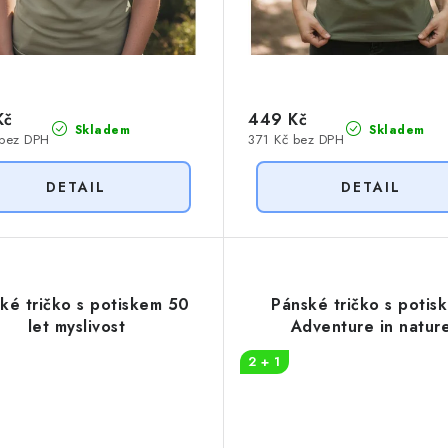
Kč
449 Kč
Skladem
Skladem
 bez DPH
371 Kč bez DPH
ké tričko s potiskem 50
Pánské tričko s potis
let myslivost
Adventure in natur
2 + 1