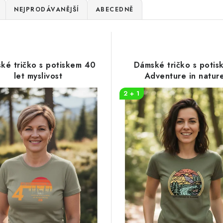
NEJPRODÁVANĚJŠÍ
ABECEDNĚ
ké tričko s potiskem 40
Dámské tričko s potis
let myslivost
Adventure in natur
2 + 1