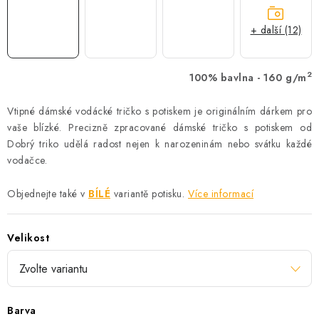
+ další (12)
2
100% bavlna - 160 g/m
Vtipné dámské vodácké tričko s potiskem je originálním dárkem pro
vaše blízké. Precizně zpracované dámské tričko s potiskem od
Dobrý triko udělá radost nejen k narozeninám nebo svátku každé
vodačce.
Objednejte také v
BÍLÉ
variantě potisku.
Více informací
Velikost
Barva