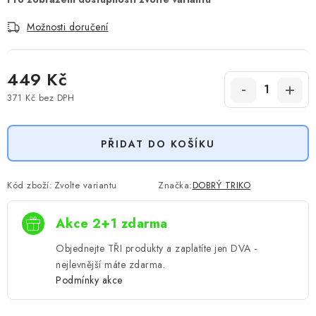
Možnosti doručení
449 Kč
371 Kč
bez DPH
Měrná cena:
PŘIDAT DO KOŠÍKU
Kód zboží:
Zvolte variantu
Značka:
DOBRÝ TRIKO
Akce 2+1 zdarma
Objednejte TŘI produkty a zaplatíte jen DVA -
nejlevnější máte zdarma.
Podmínky akce