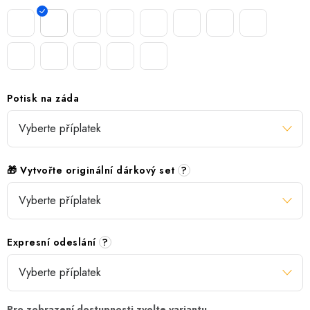
Potisk na záda
🎁 Vytvořte originální dárkový set
?
Expresní odeslání
?