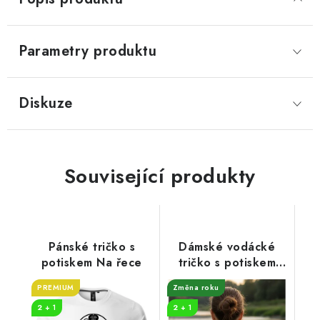
Parametry produktu
Diskuze
Související produkty
Pánské tričko s
Dámské vodácké
potiskem Na řece
tričko s potiskem
Otava
PREMIUM
Změna roku
2 + 1
2 + 1