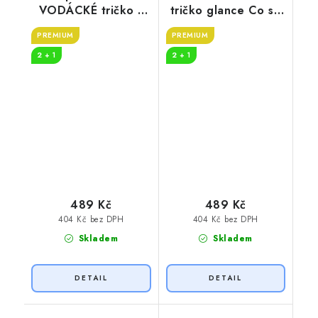
VODÁCKÉ tričko s
tričko glance Co se
potiskem NA ŘECE
stane na vodě
PREMIUM
PREMIUM
2 + 1
2 + 1
489 Kč
489 Kč
404 Kč bez DPH
404 Kč bez DPH
Skladem
Skladem