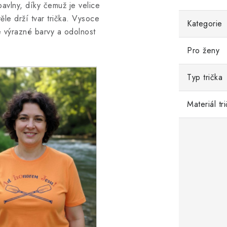
vlny, díky čemuž je velice
ěle drží tvar trička. Vysoce
Kategorie
je výrazné barvy a odolnost
Pro ženy
Typ trička
Materiál tr