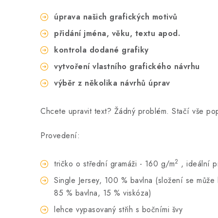
úprava našich grafických motivů
přidání jména, věku, textu apod.
kontrola dodané grafiky
vytvoření vlastního grafického návrhu
výběr z několika návrhů úprav
Chcete upravit text? Žádný problém. Stačí vše p
Provedení:
2
tričko o střední gramáži - 160 g/m
, ideální 
Single Jersey, 100 % bavlna (složení se může li
85 % bavlna, 15 % viskóza)
lehce vypasovaný střih s bočními švy