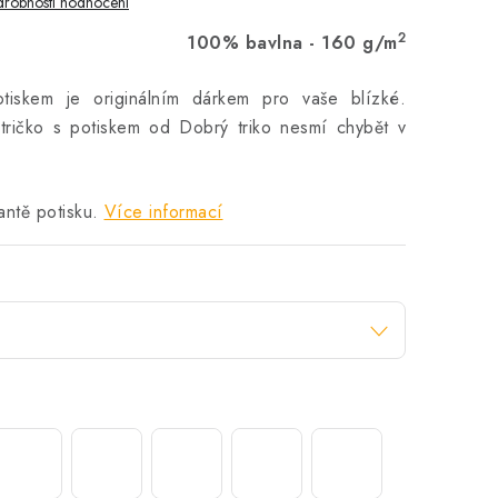
robnosti hodnocení
2
100% bavlna - 160 g/m
iskem je originálním dárkem pro vaše blízké.
ričko s potiskem od Dobrý triko nesmí chybět v
antě potisku.
Více informací