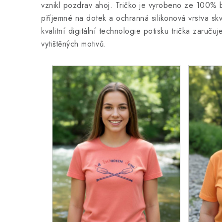
vznikl pozdrav ahoj. Tričko
je vyrobeno ze 100% ba
příjemné na dotek a ochranná silikonová vrstva skv
kvalitní digitální technologie potisku trička zaruču
vytištěných motivů.