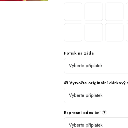
Potisk na záda
🎁 Vytvořte originální dárkový
Expresní odeslání
?