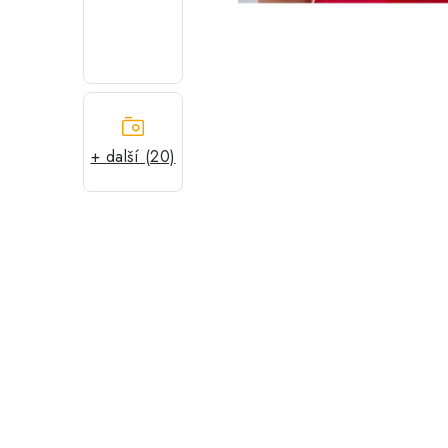
+ další (20)