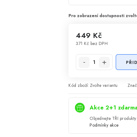
449 Kč
371 Kč
bez DPH
Měrná cena:
PŘI
Kód zboží:
Zvolte variantu
Znač
Akce 2+1 zdarm
Objednejte TŘI produkty 
Podmínky akce