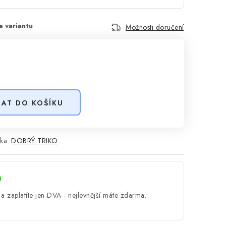
Možnosti doručení
DAT DO KOŠÍKU
ka:
DOBRÝ TRIKO
a
a zaplatíte jen DVA - nejlevnější máte zdarma.