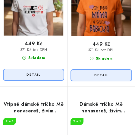
449 Kč
449 Kč
371 Kč bez DPH
371 Kč bez DPH
Skladem
Skladem
Vtipné dámské tričko Mě
Dámské tričko Mě
nenasereš, živím
nenasereš, živím
puberťáka
puberťáka
2 + 1
2 + 1