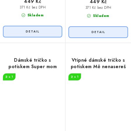
449 Kč
449 Kč
371 Kč bez DPH
371 Kč bez DPH
Skladem
Skladem
Dámské tričko s
Vtipné dámské tričko s
potiskem Super mom
potiskem Mě nenasereš
2 + 1
2 + 1