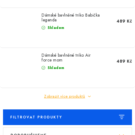
Dámské bavlněné triko Babička
legenda
489 Kč
Skladem
Dámské bavlněné triko Air
force mom
489 Kč
Skladem
Zobrazit více produktů
FILTROVAT PRODUKTY
V
Ř