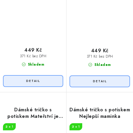
449 Kč
449 Kč
371 Kč bez DPH
371 Kč bez DPH
Skladem
Skladem
Dámské tričko s
Dámské tričko s potiskem
potiskem Mateřství je
Nejlepší maminka
procházka parkem
2 + 1
2 + 1