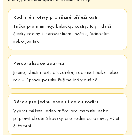
Rodinné motivy pro různé příležitosti
Trička pro maminky, babičky, sestry, tety i další
členky rodiny k narozeninám, svátku, Vánocům
nebo jen tak.
Personalizace zdarma
Jméno, vlastní text, přezdívka, rodinná hláška nebo
rok – úpravu potisku řešíme individuálně.
Dárek pro jednu osobu i celou rodinu
Vybrat můžete jedno tričko pro maminku nebo
připravit sladěné kousky pro rodinnou oslavu, výlet
či focení.