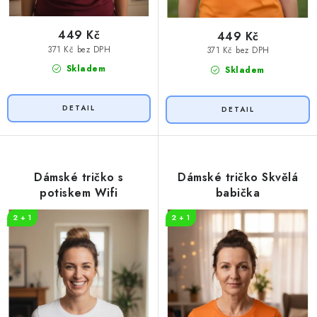
449 Kč
449 Kč
371 Kč bez DPH
371 Kč bez DPH
Skladem
Skladem
Dámské tričko s
Dámské tričko Skvělá
potiskem Wifi
babička
2 + 1
2 + 1