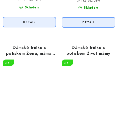
371 Kč bez DPH
371 Kč bez DPH
Skladem
Skladem
Dámské tričko s
Dámské tričko s
potiskem Žena, máma,
potiskem Život mámy
šéf
2 + 1
2 + 1