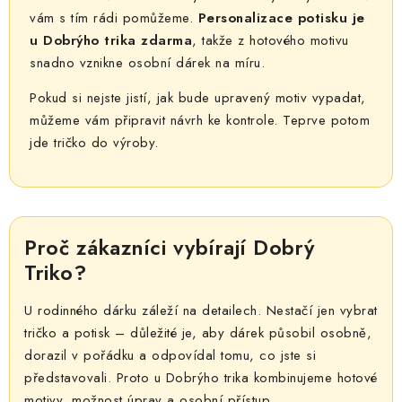
vám s tím rádi pomůžeme.
Personalizace potisku je
u Dobrýho trika zdarma
, takže z hotového motivu
snadno vznikne osobní dárek na míru.
Pokud si nejste jistí, jak bude upravený motiv vypadat,
můžeme vám připravit návrh ke kontrole. Teprve potom
jde tričko do výroby.
Proč zákazníci vybírají Dobrý
Triko?
U rodinného dárku záleží na detailech. Nestačí jen vybrat
tričko a potisk – důležité je, aby dárek působil osobně,
dorazil v pořádku a odpovídal tomu, co jste si
představovali. Proto u Dobrýho trika kombinujeme hotové
motivy, možnost úprav a osobní přístup.