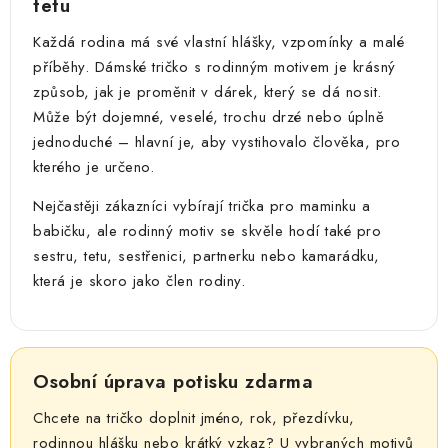
tetu
Každá rodina má své vlastní hlášky, vzpomínky a malé
příběhy. Dámské tričko s rodinným motivem je krásný
způsob, jak je proměnit v dárek, který se dá nosit.
Může být dojemné, veselé, trochu drzé nebo úplně
jednoduché – hlavní je, aby vystihovalo člověka, pro
kterého je určeno.
Nejčastěji zákazníci vybírají trička pro maminku a
babičku, ale rodinný motiv se skvěle hodí také pro
sestru, tetu, sestřenici, partnerku nebo kamarádku,
která je skoro jako člen rodiny.
Osobní úprava potisku zdarma
Chcete na tričko doplnit jméno, rok, přezdívku,
rodinnou hlášku nebo krátký vzkaz? U vybraných motivů