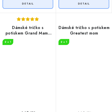
Dámské tričko s
Dámské tričko s potiskem
potiskem Grand Mama
Greatest mom
loves COFFEE
2 + 1
2 + 1