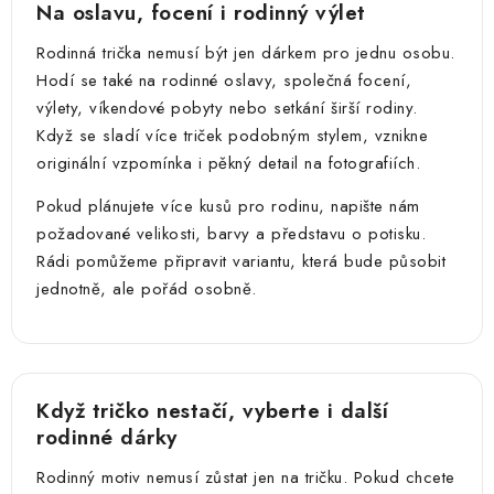
Na oslavu, focení i rodinný výlet
Rodinná trička nemusí být jen dárkem pro jednu osobu.
Hodí se také na rodinné oslavy, společná focení,
výlety, víkendové pobyty nebo setkání širší rodiny.
Když se sladí více triček podobným stylem, vznikne
originální vzpomínka i pěkný detail na fotografiích.
Pokud plánujete více kusů pro rodinu, napište nám
požadované velikosti, barvy a představu o potisku.
Rádi pomůžeme připravit variantu, která bude působit
jednotně, ale pořád osobně.
Když tričko nestačí, vyberte i další
rodinné dárky
Rodinný motiv nemusí zůstat jen na tričku. Pokud chcete