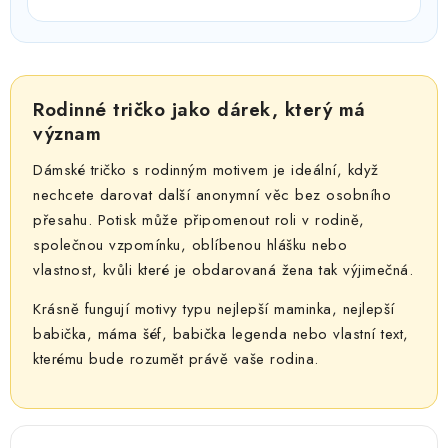
Rodinné tričko jako dárek, který má
význam
Dámské tričko s rodinným motivem je ideální, když
nechcete darovat další anonymní věc bez osobního
přesahu. Potisk může připomenout roli v rodině,
společnou vzpomínku, oblíbenou hlášku nebo
vlastnost, kvůli které je obdarovaná žena tak výjimečná.
Krásně fungují motivy typu nejlepší maminka, nejlepší
babička, máma šéf, babička legenda nebo vlastní text,
kterému bude rozumět právě vaše rodina.