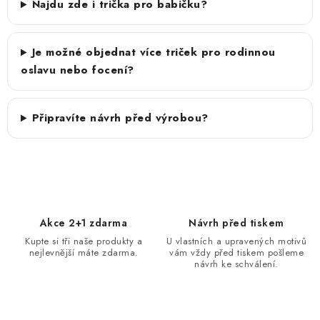
Najdu zde i trička pro babičku?
Je možné objednat více triček pro rodinnou
oslavu nebo focení?
Připravíte návrh před výrobou?
Akce 2+1 zdarma
Návrh před tiskem
Kupte si tři naše produkty a
U vlastních a upravených motivů
nejlevnější máte zdarma.
vám vždy před tiskem pošleme
návrh ke schválení.