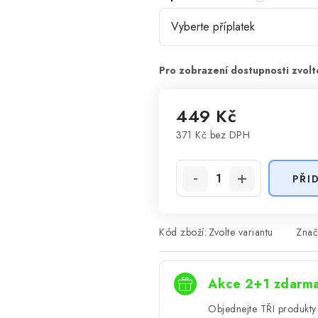
449 Kč
371 Kč
bez DPH
Měrná cena:
PŘI
Kód zboží:
Zvolte variantu
Znač
Akce 2+1 zdarm
Objednejte TŘI produkty 