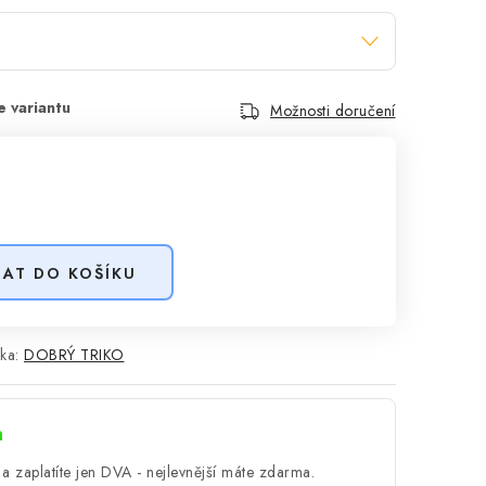
Možnosti doručení
DAT DO KOŠÍKU
ka:
DOBRÝ TRIKO
a
a zaplatíte jen DVA - nejlevnější máte zdarma.