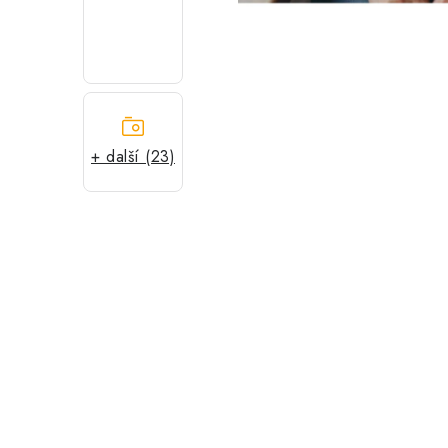
+ další (23)