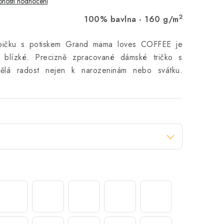
nosti hodnocení
2
100% bavlna - 160 g/m
abičku s potiskem Grand mama loves COFFEE je
 blízké. Precizně zpracované dámské tričko s
ělá radost nejen k narozeninám nebo svátku.