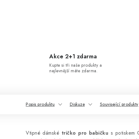
Akce 2+1 zdarma
Kupte si tři naše produkty a
nejlevnější máte zdarma.
Popis produktu
Diskuze
Související produkty
Vtipné dámské
tričko pro babičku
s potiskem 