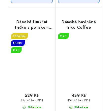
Dámské funkční
Dámské bavlněné
tričko s potiskem
triko Coffee
Bez kávy
PREMIUM
2 + 1
SPORT
2 + 1
529 Kč
489 Kč
437 Kč bez DPH
404 Kč bez DPH
Skladem
Skladem