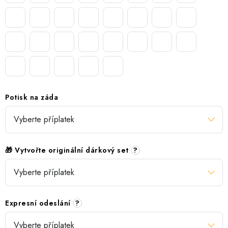
Potisk na záda
🎁 Vytvořte originální dárkový set
?
Expresní odeslání
?