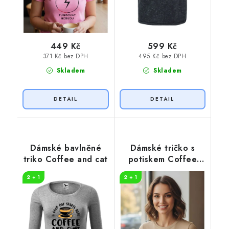
449 Kč
599 Kč
371 Kč bez DPH
495 Kč bez DPH
Skladem
Skladem
Dámské bavlněné
Dámské tričko s
triko Coffee and cat
potiskem Coffee
and cat
2 + 1
2 + 1