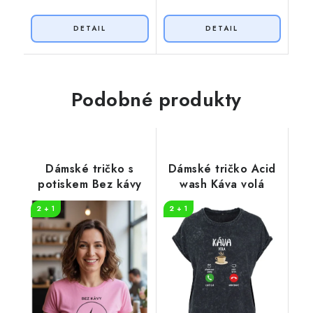
Podobné produkty
Dámské tričko s
Dámské tričko Acid
potiskem Bez kávy
wash Káva volá
2 + 1
2 + 1