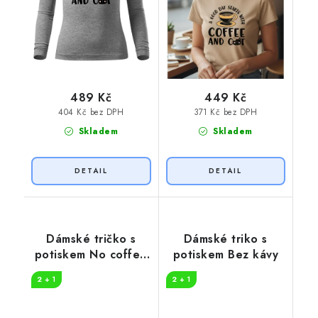
489 Kč
449 Kč
404 Kč bez DPH
371 Kč bez DPH
Skladem
Skladem
Dámské tričko s
Dámské triko s
potiskem No coffee
potiskem Bez kávy
no workee
2 + 1
2 + 1