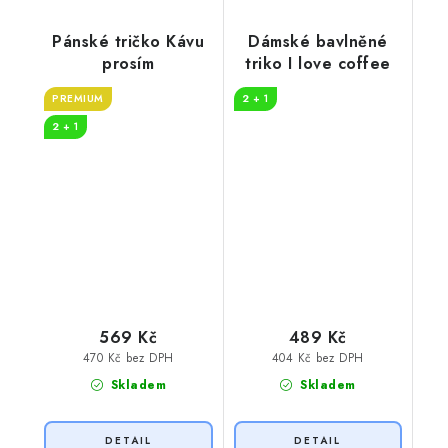
Pánské tričko Kávu
Dámské bavlněné
prosím
triko I love coffee
PREMIUM
2 + 1
2 + 1
569 Kč
489 Kč
470 Kč bez DPH
404 Kč bez DPH
Skladem
Skladem