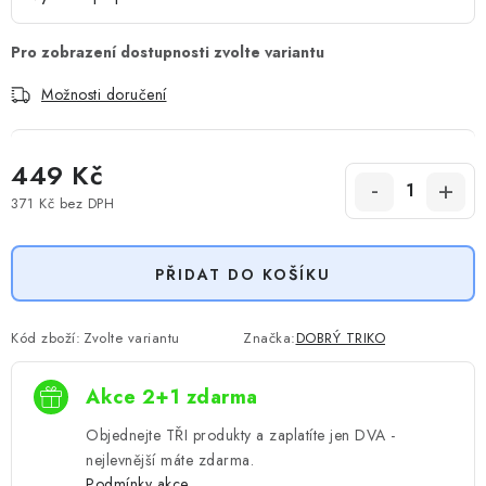
Možnosti doručení
449 Kč
371 Kč
bez DPH
Měrná cena:
PŘIDAT DO KOŠÍKU
Kód zboží:
Zvolte variantu
Značka:
DOBRÝ TRIKO
Akce 2+1 zdarma
Objednejte TŘI produkty a zaplatíte jen DVA -
nejlevnější máte zdarma.
Podmínky akce