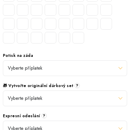
Potisk na záda
🎁 Vytvořte originální dárkový set
?
Expresní odeslání
?