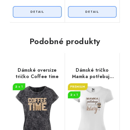
Podobné produkty
Dámské oversize
Dámské tričko
tričko Coffee time
Mamka potřebuje
kávu
2 + 1
PREMIUM
2 + 1