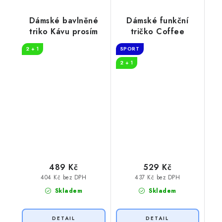
Dámské bavlněné
Dámské funkční
triko Kávu prosím
tričko Coffee
2 + 1
SPORT
2 + 1
489 Kč
529 Kč
404 Kč bez DPH
437 Kč bez DPH
Skladem
Skladem