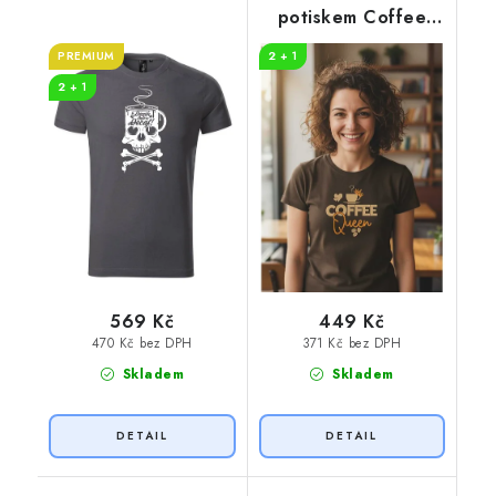
potiskem Coffee
queen
PREMIUM
2 + 1
2 + 1
569 Kč
449 Kč
470 Kč bez DPH
371 Kč bez DPH
Skladem
Skladem