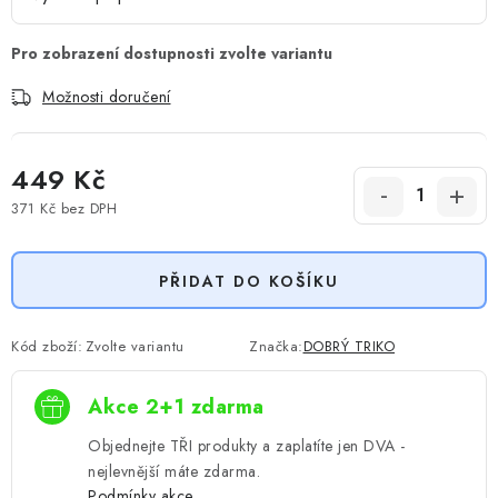
Možnosti doručení
449 Kč
371 Kč
bez DPH
Měrná cena:
PŘIDAT DO KOŠÍKU
Kód zboží:
Zvolte variantu
Značka:
DOBRÝ TRIKO
Akce 2+1 zdarma
Objednejte TŘI produkty a zaplatíte jen DVA -
nejlevnější máte zdarma.
Podmínky akce