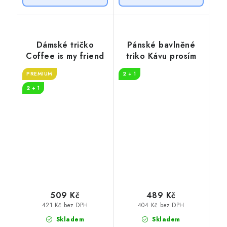
Dámské tričko
Pánské bavlněné
Coffee is my friend
triko Kávu prosím
PREMIUM
2 + 1
2 + 1
509 Kč
489 Kč
421 Kč bez DPH
404 Kč bez DPH
Skladem
Skladem