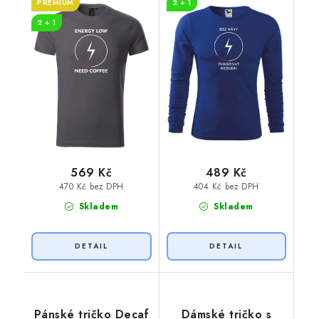
PREMIUM
2 + 1
2 + 1
569 Kč
489 Kč
470 Kč bez DPH
404 Kč bez DPH
Skladem
Skladem
Pánské tričko Decaf
Dámské tričko s