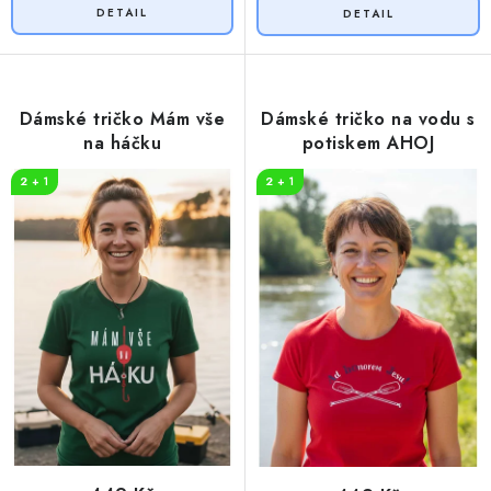
Dámské tričko Mám vše
Dámské tričko na vodu s
na háčku
potiskem AHOJ
2 + 1
2 + 1