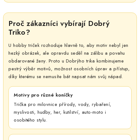
Proč zákazníci vybírají Dobrý
Triko?
U hobby triček rozhoduje hlavně to, aby motiv nebyl jen
hezký obrázek, ale opravdu seděl na zálibu a povahu
obdarované ženy. Proto u Dobrýho trika kombinujeme
pestrý výběr motivů, možnost osobních úprav a přístup,
díky kterému se nemusíte bát napsat nám svůj nápad.
Motivy pro různé koníčky
Trička pro milovnice přírody, vody, rybaření,
myslivosti, hudby, her, kutilství, auto-moto i
osobitého stylu.