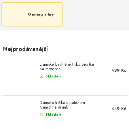
Gaming a hry
Nejprodávanější
Dámské bavlněné triko Smrtka
na motorce
489 Kč
Skladem
Dámské tričko s potiskem
Campfire drunk
449 Kč
Skladem