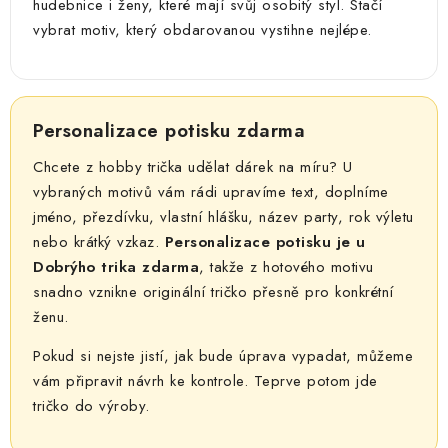
hudebnice i ženy, které mají svůj osobitý styl. Stačí
vybrat motiv, který obdarovanou vystihne nejlépe.
Personalizace potisku zdarma
Chcete z hobby trička udělat dárek na míru? U
vybraných motivů vám rádi upravíme text, doplníme
jméno, přezdívku, vlastní hlášku, název party, rok výletu
nebo krátký vzkaz.
Personalizace potisku je u
Dobrýho trika zdarma
, takže z hotového motivu
snadno vznikne originální tričko přesně pro konkrétní
ženu.
Pokud si nejste jistí, jak bude úprava vypadat, můžeme
vám připravit návrh ke kontrole. Teprve potom jde
tričko do výroby.