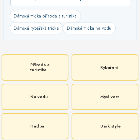
Dámská trička příroda a turistika
Dámská rybářská trička
Dámská trička na vodu
Příroda a
Rybaření
turistika
Na vodu
Myslivost
Hudba
Dark style