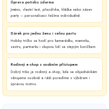
Úprava potisku zdarma
Jméno, vlastní text, přezdívka, hláška nebo název
party – personalizaci řešíme individuálně.
Dárek pro jednu ženu i celou partu
Hobby tričko se hodí pro kamarádku, maminku,
sestru, partnerku i skupinu lidí se stejným koníčkem.
Rodinný e-shop s osobním přístupem
Dobrý triko je rodinný e-shop, kde se objednávkám
věnujeme osobně a rádi poradíme s výběrem i
úpravou motivu.