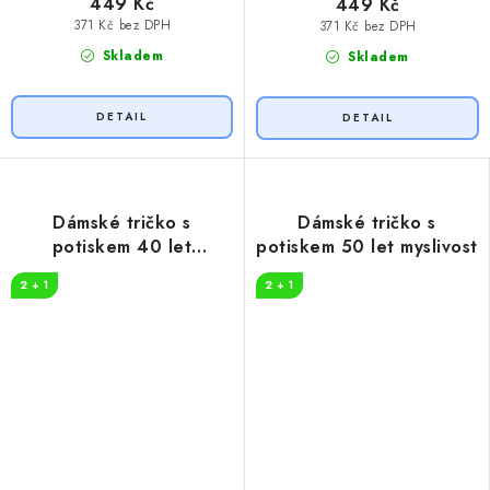
449 Kč
449 Kč
371 Kč bez DPH
371 Kč bez DPH
Skladem
Skladem
Dámské tričko s
Dámské tričko s
potiskem 40 let
potiskem 50 let myslivost
myslivost
2 + 1
2 + 1