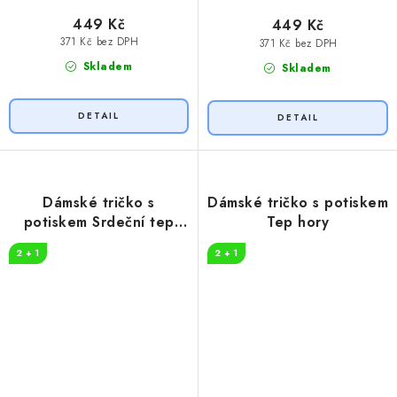
449 Kč
449 Kč
371 Kč bez DPH
371 Kč bez DPH
Skladem
Skladem
Dámské tričko s
Dámské tričko s potiskem
potiskem Srdeční tep
Tep hory
horolezec
2 + 1
2 + 1