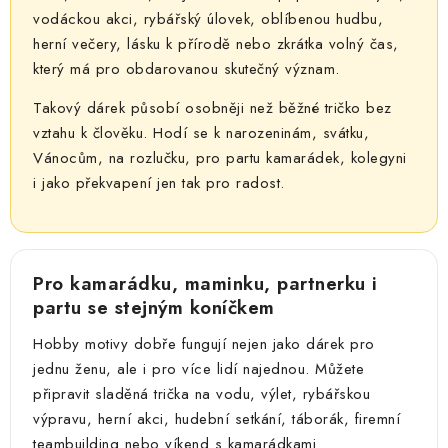
vodáckou akci, rybářský úlovek, oblíbenou hudbu,
herní večery, lásku k přírodě nebo zkrátka volný čas,
který má pro obdarovanou skutečný význam.
Takový dárek působí osobněji než běžné tričko bez
vztahu k člověku. Hodí se k narozeninám, svátku,
Vánocům, na rozlučku, pro partu kamarádek, kolegyni
i jako překvapení jen tak pro radost.
Pro kamarádku, maminku, partnerku i
partu se stejným koníčkem
Hobby motivy dobře fungují nejen jako dárek pro
jednu ženu, ale i pro více lidí najednou. Můžete
připravit sladěná trička na vodu, výlet, rybářskou
výpravu, herní akci, hudební setkání, táborák, firemní
teambuilding nebo víkend s kamarádkami.