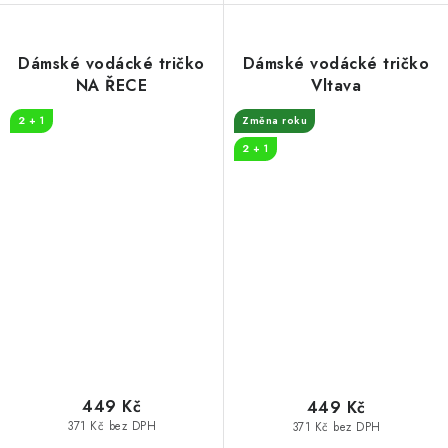
Dámské vodácké tričko
Dámské vodácké tričko
NA ŘECE
Vltava
2 + 1
Změna roku
2 + 1
449 Kč
449 Kč
371 Kč bez DPH
371 Kč bez DPH