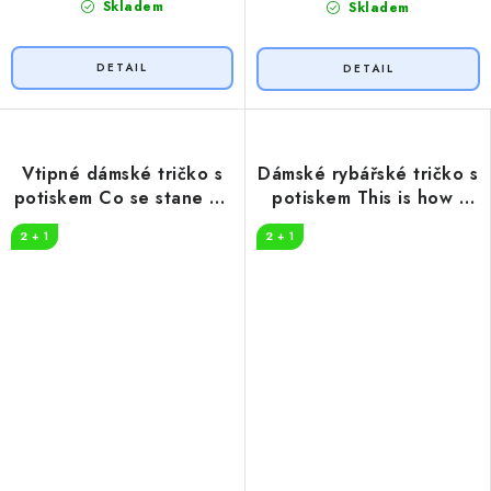
Skladem
Skladem
Vtipné dámské tričko s
Dámské rybářské tričko s
potiskem Co se stane na
potiskem This is how i
vodě
roll
2 + 1
2 + 1