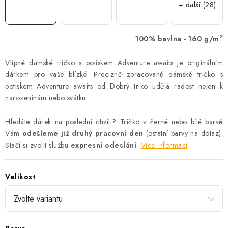
+ další (28)
2
100% bavlna - 160 g/m
Vtipné dámské tričko s potiskem Adventure awaits je originálním
dárkem pro vaše blízké. Precizně zpracované dámské tričko s
potiskem Adventure awaits od Dobrý triko udělá radost nejen k
narozeninám nebo svátku.
Hledáte dárek na poslední chvíli? Tričko v černé nebo bílé barvě
Vám
odešleme již druhý pracovní den
(ostatní barvy na dotaz).
Stačí si zvolit službu
expresní odeslání
.
Více informací
Velikost