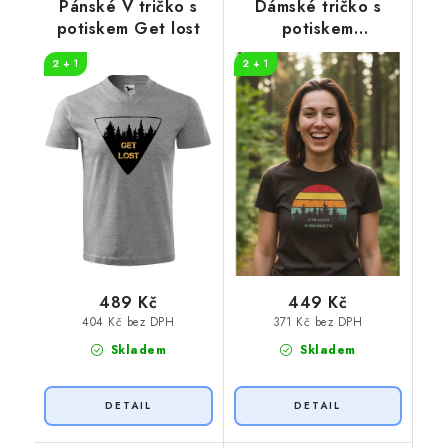
Pánské V tričko s
Dámské tričko s
potiskem Get lost
potiskem
Dobrodružství začíná
2 + 1
2 + 1
489 Kč
449 Kč
404 Kč bez DPH
371 Kč bez DPH
Skladem
Skladem