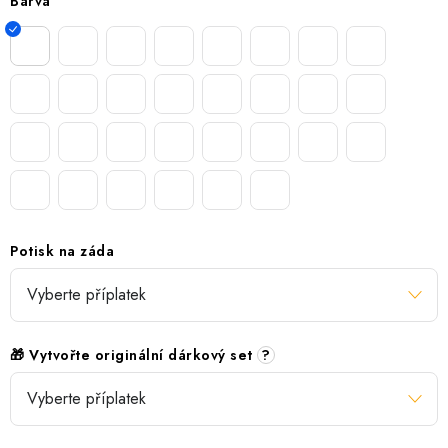
Barva
Potisk na záda
🎁 Vytvořte originální dárkový set
?