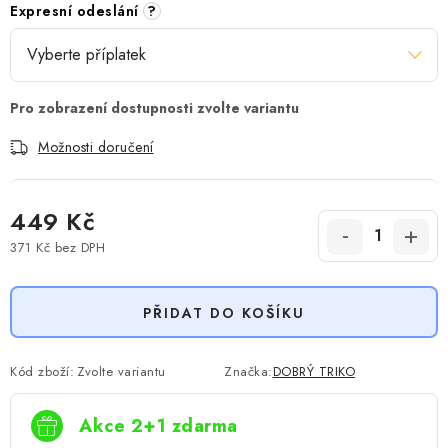
Expresní odeslání
?
Možnosti doručení
449 Kč
371 Kč
bez DPH
Měrná cena:
PŘIDAT DO KOŠÍKU
Kód zboží:
Zvolte variantu
Značka:
DOBRÝ TRIKO
Akce 2+1 zdarma