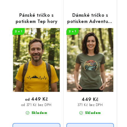
Pánské tričko s
Dámské tričko s
potiskem Tep hory
potiskem Adventure
in nature
2 + 1
2 + 1
449 Kč
449 Kč
od
371 Kč bez DPH
od 371 Kč bez DPH
Skladem
Skladem