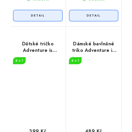
Dětské tričko
Dámské bavlněné
Adventure is
triko Adventure in
worthwhile
nature
2 + 1
2 + 1
399 Kč
489 Kč