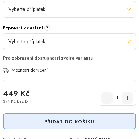
Expresní odeslání
?
Možnosti doručení
449 Kč
371 Kč
bez DPH
Měrná cena:
PŘIDAT DO KOŠÍKU