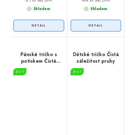
371 Kč bez DPH
404 Kč bez DPH
Skladem
Skladem
Pánské tričko s
Dětské tričko Čistá
potiskem Čistá
záležitost pruhy
záležitost hory
2 + 1
2 + 1