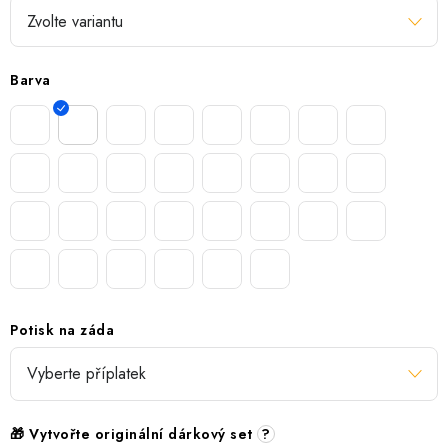
Barva
Potisk na záda
🎁 Vytvořte originální dárkový set
?