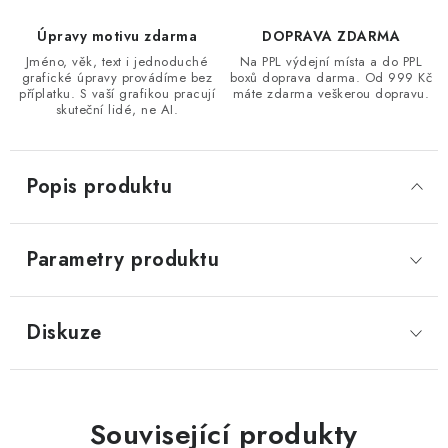
Úpravy motivu zdarma
DOPRAVA ZDARMA
Jméno, věk, text i jednoduché
Na PPL výdejní místa a do PPL
grafické úpravy provádíme bez
boxů doprava darma. Od 999 Kč
příplatku. S vaší grafikou pracují
máte zdarma veškerou dopravu.
skuteční lidé, ne AI.
Popis produktu
Parametry produktu
Diskuze
Související produkty