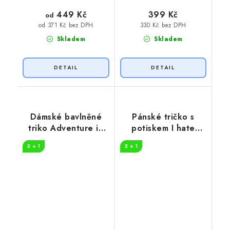
449 Kč
399 Kč
od
330 Kč bez DPH
od 371 Kč bez DPH
Skladem
Skladem
Dámské bavlněné
Pánské tričko s
triko Adventure in
potiskem I hate
nature
people
2 + 1
2 + 1