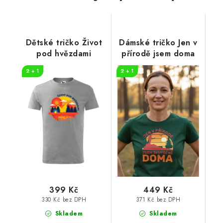
Dětské tričko Život
Dámské tričko Jen v
pod hvězdami
přírodě jsem doma
2 + 1
2 + 1
399 Kč
449 Kč
330 Kč bez DPH
371 Kč bez DPH
Skladem
Skladem