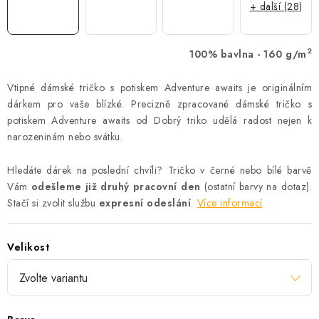
+ další (28)
2
100% bavlna - 160 g/m
Vtipné dámské tričko s potiskem Adventure awaits je originálním
dárkem pro vaše blízké. Precizně zpracované dámské tričko s
potiskem Adventure awaits od Dobrý triko udělá radost nejen k
narozeninám nebo svátku.
Hledáte dárek na poslední chvíli? Tričko v černé nebo bílé barvě
Vám
odešleme již druhý pracovní den
(ostatní barvy na dotaz).
Stačí si zvolit službu
expresní odeslání
.
Více informací
Velikost