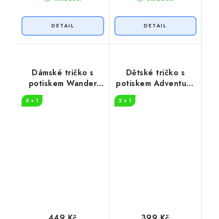
Dámské tričko s
Dětské tričko s
potiskem Wander
potiskem Adventure
woman
in nature
2 + 1
2 + 1
449 Kč
399 Kč