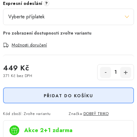
Expresní odeslání
?
Možnosti doručení
449 Kč
371 Kč
bez DPH
Měrná cena:
PŘIDAT DO KOŠÍKU
Kód zboží:
Zvolte variantu
Značka:
DOBRÝ TRIKO
Akce 2+1 zdarma