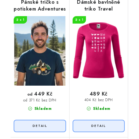
Pánské tričko s
Dámské bavlněné
potiskem Adventures
triko Travel
2 + 1
2 + 1
449 Kč
489 Kč
od
404 Kč bez DPH
od 371 Kč bez DPH
Skladem
Skladem