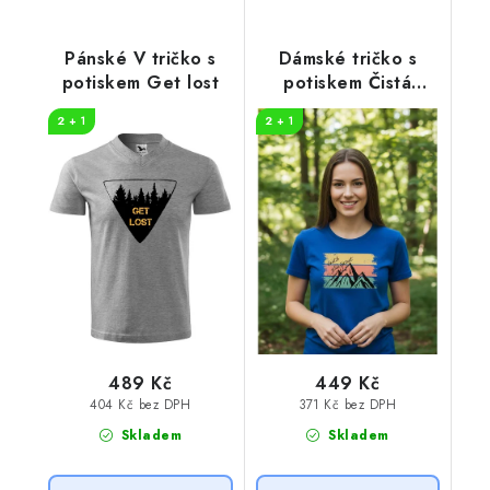
Pánské V tričko s
Dámské tričko s
potiskem Get lost
potiskem Čistá
záležitost pruhy
2 + 1
2 + 1
489 Kč
449 Kč
404 Kč bez DPH
371 Kč bez DPH
Skladem
Skladem