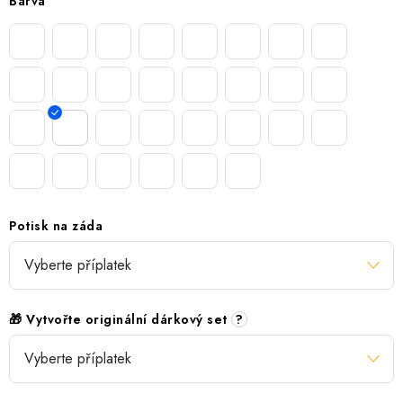
Barva
Potisk na záda
🎁 Vytvořte originální dárkový set
?