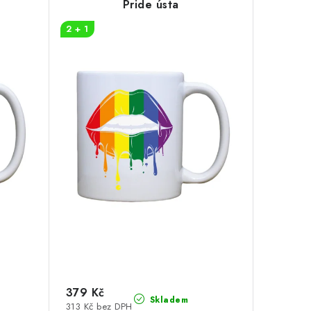
Pride ústa
2 + 1
379 Kč
Skladem
313 Kč bez DPH