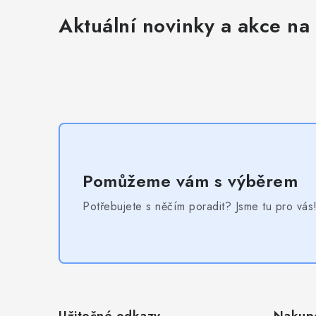
Aktuální novinky a akce na 
Pomůžeme vám s výběrem
Potřebujete s něčím poradit? Jsme tu pro vás
Z
á