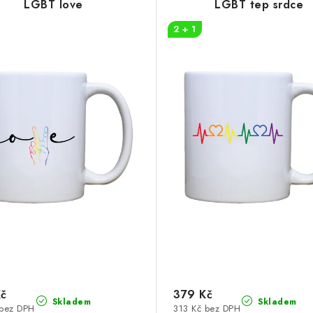
LGBT love
LGBT tep srdce
2 + 1
Kč
379 Kč
Skladem
Skladem
 bez DPH
313 Kč bez DPH