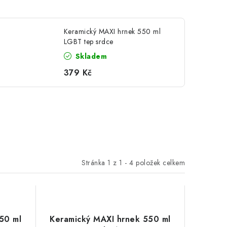
Keramický MAXI hrnek 550 ml
LGBT tep srdce
Skladem
379 Kč
Stránka
1
z
1
-
4
položek celkem
50 ml
Keramický MAXI hrnek 550 ml