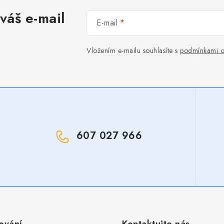
váš e-mail
E-mail
Vložením e-mailu souhlasíte s
podmínkami o
607 027 966
!