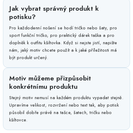
Jak vybrat správný produkt k
potisku?
Pro každodenní nošení se hodí tričko nebo šaty, pro
sport funkční tričko, pro praktický dárek taška a pro
doplněk k outfitu kšiltovka. Když si nejste jistí, napište
nám, jaký motiv chcete použít a k jaké příležitosti má
být produkt určený.
Motiv můžeme přizpůsobit
konkrétnímu produktu
Stejný motiv nemusí na každém produktu vypadat stejně.
Upravíme velikost, rozvržení nebo text tak, aby potisk
působil dobře právě na tašce, šatech, tričku nebo
kšiltovce.