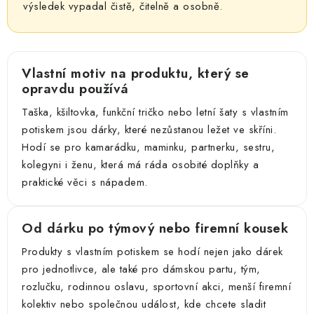
výsledek vypadal čistě, čitelně a osobně.
Vlastní motiv na produktu, který se
opravdu používá
Taška, kšiltovka, funkční tričko nebo letní šaty s vlastním
potiskem jsou dárky, které nezůstanou ležet ve skříni.
Hodí se pro kamarádku, maminku, partnerku, sestru,
kolegyni i ženu, která má ráda osobité doplňky a
praktické věci s nápadem.
Od dárku po týmový nebo firemní kousek
Produkty s vlastním potiskem se hodí nejen jako dárek
pro jednotlivce, ale také pro dámskou partu, tým,
rozlučku, rodinnou oslavu, sportovní akci, menší firemní
kolektiv nebo společnou událost, kde chcete sladit