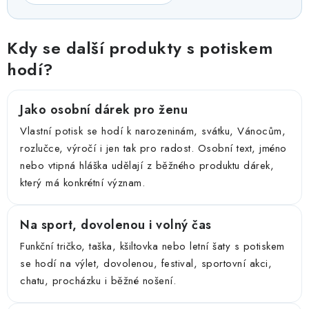
Kdy se další produkty s potiskem
hodí?
Jako osobní dárek pro ženu
Vlastní potisk se hodí k narozeninám, svátku, Vánocům,
rozlučce, výročí i jen tak pro radost. Osobní text, jméno
nebo vtipná hláška udělají z běžného produktu dárek,
který má konkrétní význam.
Na sport, dovolenou i volný čas
Funkční tričko, taška, kšiltovka nebo letní šaty s potiskem
se hodí na výlet, dovolenou, festival, sportovní akci,
chatu, procházku i běžné nošení.