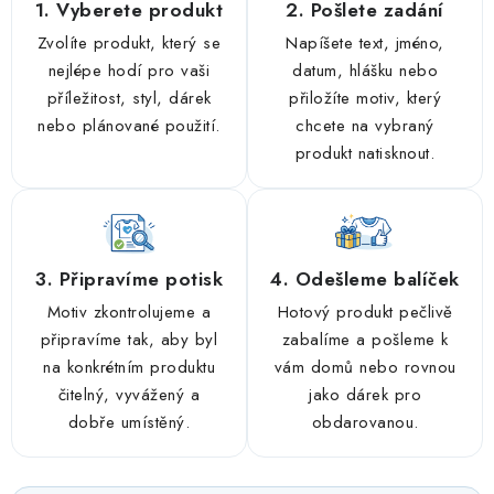
1. Vyberete produkt
2. Pošlete zadání
Zvolíte produkt, který se
Napíšete text, jméno,
nejlépe hodí pro vaši
datum, hlášku nebo
příležitost, styl, dárek
přiložíte motiv, který
nebo plánované použití.
chcete na vybraný
produkt natisknout.
3. Připravíme potisk
4. Odešleme balíček
Motiv zkontrolujeme a
Hotový produkt pečlivě
připravíme tak, aby byl
zabalíme a pošleme k
na konkrétním produktu
vám domů nebo rovnou
čitelný, vyvážený a
jako dárek pro
dobře umístěný.
obdarovanou.