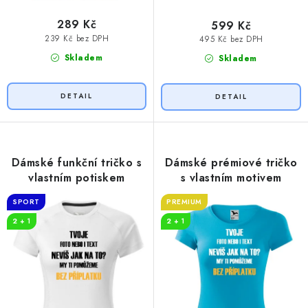
289 Kč
599 Kč
239 Kč bez DPH
495 Kč bez DPH
Skladem
Skladem
Dámské funkční tričko s
Dámské prémiové tričko
vlastním potiskem
s vlastním motivem
SPORT
PREMIUM
2 + 1
2 + 1