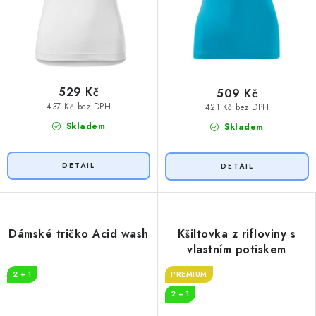
529 Kč
509 Kč
437 Kč bez DPH
421 Kč bez DPH
Skladem
Skladem
Dámské tričko Acid wash
Kšiltovka z rifloviny s
vlastním potiskem
2 + 1
PREMIUM
2 + 1