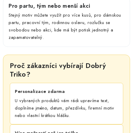
Pro partu, tým nebo menší akci
Stejný motiv můžete využít pro více kusů, pro dámskou
partu, pracovní tým, rodinnou oslavu, rozlučku se
svobodou nebo akci, kde má být potisk jednotný a
zapamatovatelný.
Proč zákazníci vybírají Dobrý
Triko?
Personalizace zdarma
U vybraných produktů vám rádi upravíme text,
doplníme jméno, datum, přezdívku, firemní motiv
nebo vlastní krátkou hlášku.
Více možností než jen tričko