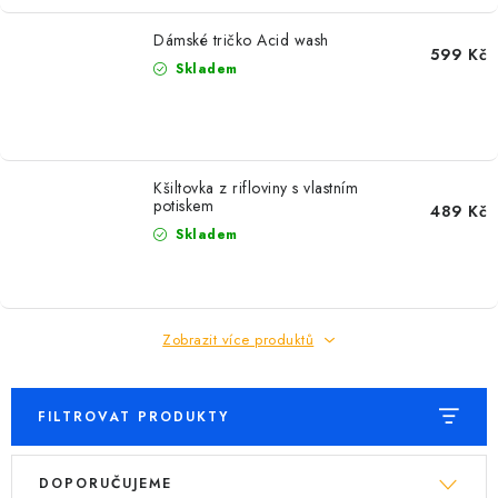
Dámské tričko Acid wash
599 Kč
Skladem
Kšiltovka z rifloviny s vlastním
potiskem
489 Kč
Skladem
Zobrazit více produktů
FILTROVAT PRODUKTY
V
Ř
DOPORUČUJEME