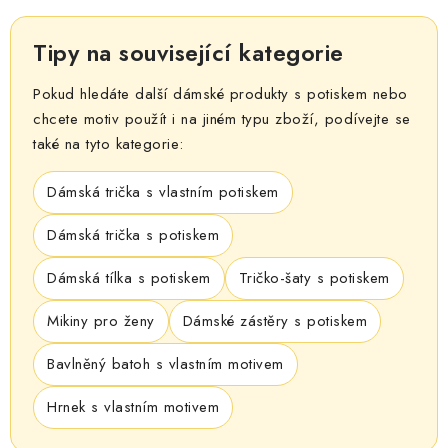
Tipy na související kategorie
Pokud hledáte další dámské produkty s potiskem nebo
chcete motiv použít i na jiném typu zboží, podívejte se
také na tyto kategorie:
Dámská trička s vlastním potiskem
Dámská trička s potiskem
Dámská tílka s potiskem
Tričko-šaty s potiskem
Mikiny pro ženy
Dámské zástěry s potiskem
Bavlněný batoh s vlastním motivem
Hrnek s vlastním motivem