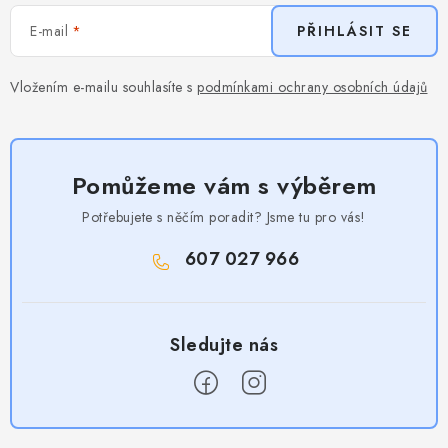
E-mail
PŘIHLÁSIT SE
Vložením e-mailu souhlasíte s
podmínkami ochrany osobních údajů
Pomůžeme vám s výběrem
Potřebujete s něčím poradit? Jsme tu pro vás!
607 027 966
Z